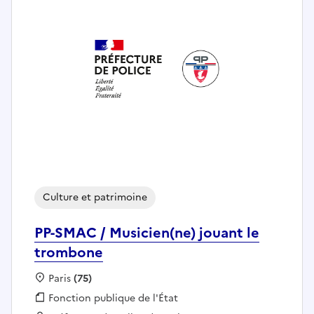
Culture et patrimoine
PP-SMAC / Musicien(ne) jouant le
trombone
Localisation :
Paris
(75)
Fonction publique :
Fonction publique de l'État