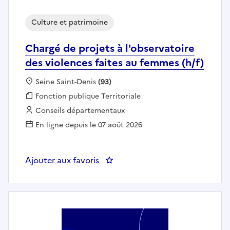
Culture et patrimoine
Chargé de projets à l'observatoire
des violences faites au femmes (h/f)
Localisation :
Seine Saint-Denis
(93)
Fonction publique :
Fonction publique Territoriale
Employeur :
Conseils départementaux
En ligne depuis le 07 août 2026
Ajouter aux favoris
: Chargé de projets à l'observato