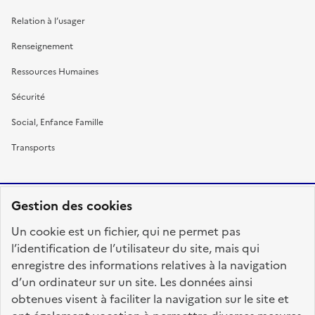
Relation à l’usager
Renseignement
Ressources Humaines
Sécurité
Social, Enfance Famille
Transports
Gestion des cookies
RÉPUBLIQUE
Un cookie est un fichier, qui ne permet pas
FRANÇAISE
l’identification de l’utilisateur du site, mais qui
enregistre des informations relatives à la navigation
d’un ordinateur sur un site. Les données ainsi
obtenues visent à faciliter la navigation sur le site et
fonction-publique.gouv.fr
legifrance.gouv.fr