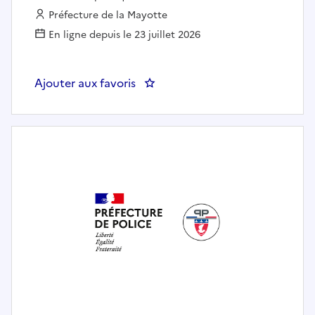
Employeur :
Préfecture de la Mayotte
En ligne depuis le 23 juillet 2026
Ajouter aux favoris
: Chargé de la représentation de 