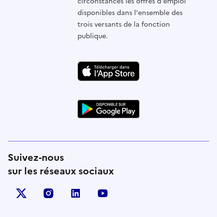
circonstances les offres d'emploi
disponibles dans l'ensemble des
trois versants de la fonction
publique.
Suivez-nous
sur les réseaux sociaux
X (anciennement Twitter)
instagram
linkedin
youtube