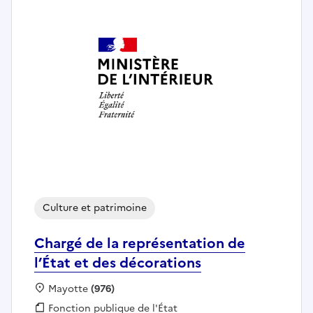
Culture et patrimoine
Chargé de la représentation de
l’État et des décorations
Localisation :
Mayotte
(976)
Fonction publique :
Fonction publique de l'État