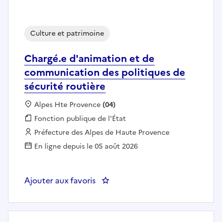
Culture et patrimoine
Chargé.e d'animation et de
communication des politiques de
sécurité routière
Localisation :
Alpes Hte Provence
(04)
Fonction publique :
Fonction publique de l'État
Employeur :
Préfecture des Alpes de Haute Provence
En ligne depuis le 05 août 2026
Ajouter aux favoris
: Chargé.e d'animation et de com