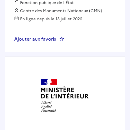
Fonction publique :
Fonction publique de l'État
Employeur :
Centre des Monuments Nationaux (CMN)
En ligne depuis le 13 juillet 2026
Ajouter aux favoris
: Administrateur adjoint H/F