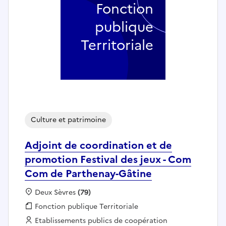
Fonction
publique
Territoriale
Culture et patrimoine
Adjoint de coordination et de
promotion Festival des jeux - Com
Com de Parthenay-Gâtine
Localisation :
Deux Sèvres
(79)
Fonction publique :
Fonction publique Territoriale
Employeur :
Etablissements publics de coopération