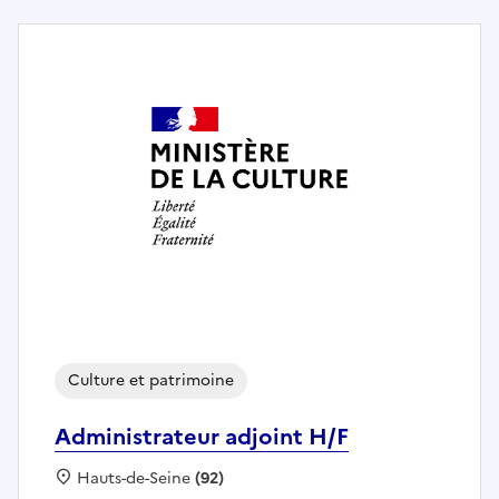
Culture et patrimoine
Administrateur adjoint H/F
Localisation :
Hauts-de-Seine
(92)