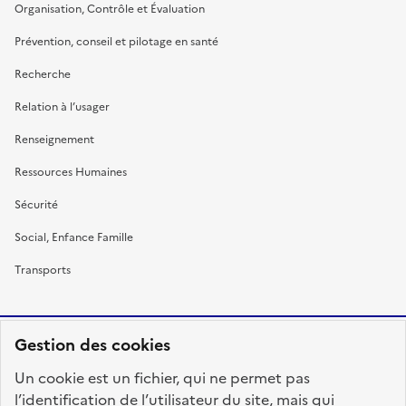
Organisation, Contrôle et Évaluation
Prévention, conseil et pilotage en santé
Recherche
Relation à l’usager
Renseignement
Ressources Humaines
Sécurité
Social, Enfance Famille
Transports
Gestion des cookies
RÉPUBLIQUE
Un cookie est un fichier, qui ne permet pas
FRANÇAISE
l’identification de l’utilisateur du site, mais qui