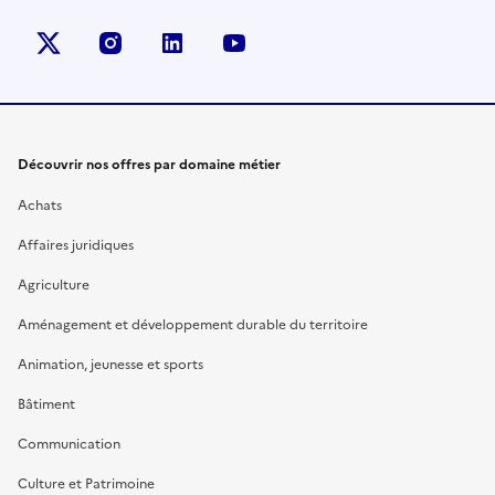
X (anciennement Twitter)
instagram
linkedin
youtube
Découvrir nos offres par domaine métier
Achats
Affaires juridiques
Agriculture
Aménagement et développement durable du territoire
Animation, jeunesse et sports
Bâtiment
Communication
Culture et Patrimoine