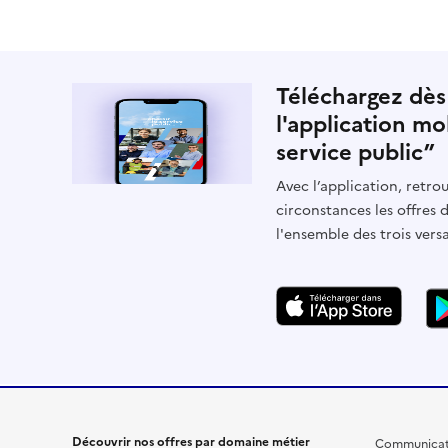
Téléchargez dès
l'application mo
service public”
Avec l’application, retrou
circonstances les offres 
l'ensemble des trois vers
Découvrir nos offres par domaine métier
Communicat