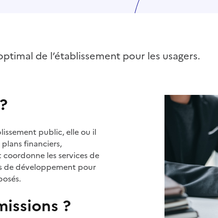
ptimal de l’établissement pour les usagers.
 ?
issement public, elle ou il
s plans financiers,
t coordonne les services de
jets de développement pour
posés.
missions ?