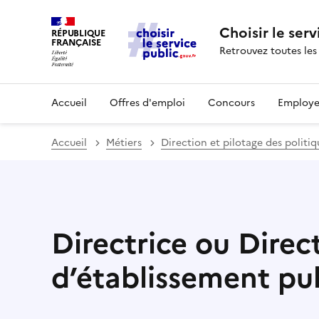
Choisir le serv
RÉPUBLIQUE
FRANÇAISE
Retrouvez toutes les
Accueil
Offres d'emploi
Concours
Employe
Accueil
Métiers
Direction et pilotage des politi
Directrice ou Direc
d’établissement pu