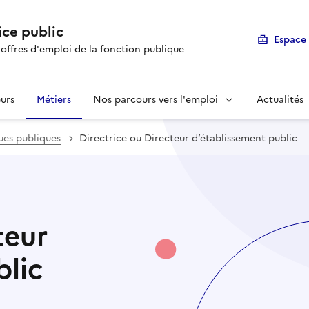
ice public
Espace 
 offres d'emploi de la fonction publique
urs
Métiers
Nos parcours vers l'emploi
Actualités
ques publiques
Directrice ou Directeur d’établissement public
teur
blic