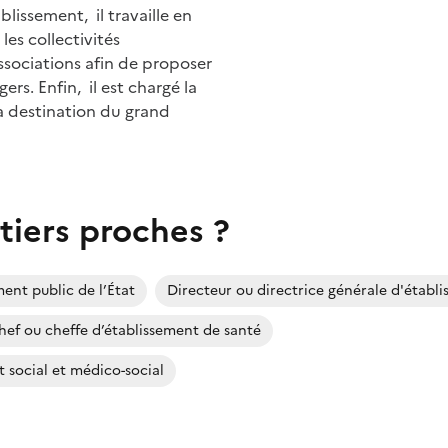
lissement, il travaille en
 les collectivités
 associations afin de proposer
ers. Enfin, il est chargé la
à destination du grand
tiers proches ?
ent public de l’État
Directeur ou directrice générale d'établ
hef ou cheffe d’établissement de santé
t social et médico-social