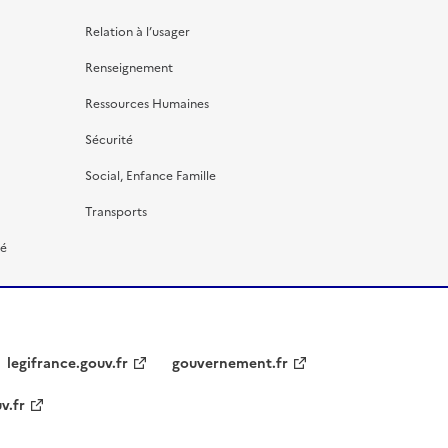
Relation à l’usager
Renseignement
Ressources Humaines
Sécurité
Social, Enfance Famille
Transports
té
legifrance.gouv.fr
gouvernement.fr
v.fr