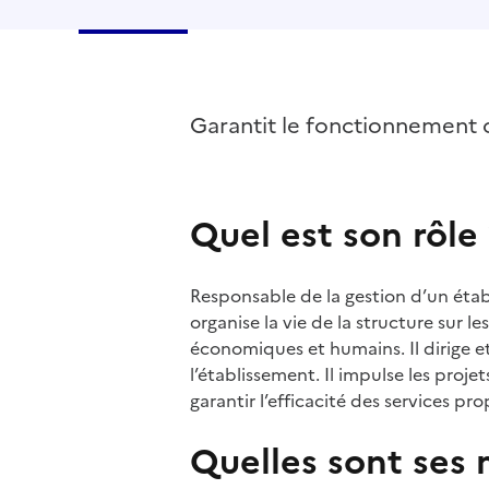
Garantit le fonctionnement o
Quel est son rôle
Responsable de la gestion d’un établ
organise la vie de la structure sur le
économiques et humains. Il dirige e
l’établissement. Il impulse les pro
garantir l’efficacité des services pro
Quelles sont ses 