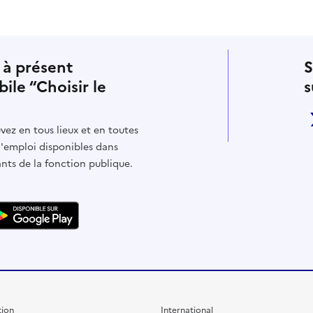
 à présent
S
bile “Choisir le
s
vez en tous lieux et en toutes
d'emploi disponibles dans
ants de la fonction publique.
ion
International