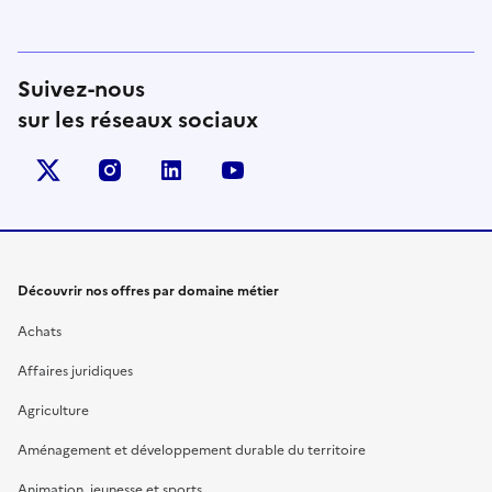
Suivez-nous
sur les réseaux sociaux
X (anciennement Twitter)
instagram
linkedin
youtube
Découvrir nos offres par domaine métier
Achats
Affaires juridiques
Agriculture
Aménagement et développement durable du territoire
Animation, jeunesse et sports