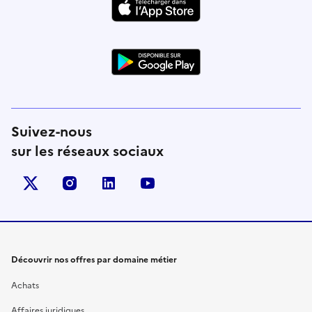
Suivez-nous
sur les réseaux sociaux
X (anciennement Twitter)
instagram
linkedin
youtube
Découvrir nos offres par domaine métier
Achats
Affaires juridiques