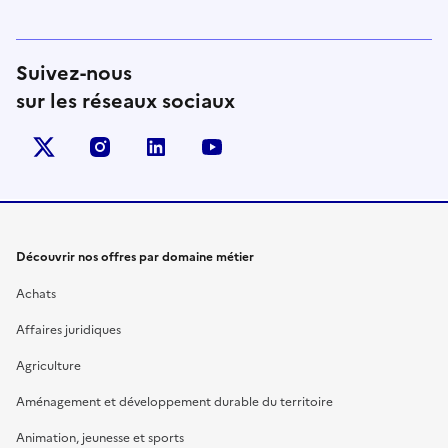
Suivez-nous
sur les réseaux sociaux
X (anciennement Twitter)
instagram
linkedin
youtube
Découvrir nos offres par domaine métier
Achats
Affaires juridiques
Agriculture
Aménagement et développement durable du territoire
Animation, jeunesse et sports