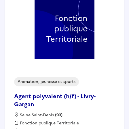
Fonction
publique
Territoriale
Animation, jeunesse et sports
Agent polyvalent (h/f) - Livry-
Gargan
Localisation :
Seine Saint-Denis
(93)
Fonction publique :
Fonction publique Territoriale