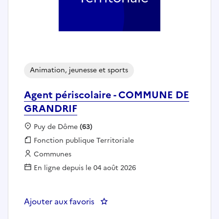
Animation, jeunesse et sports
Agent périscolaire - COMMUNE DE
GRANDRIF
Localisation :
Puy de Dôme
(63)
Fonction publique :
Fonction publique Territoriale
Employeur :
Communes
En ligne depuis le 04 août 2026
Ajouter aux favoris
: Agent périscolaire - COMMUN