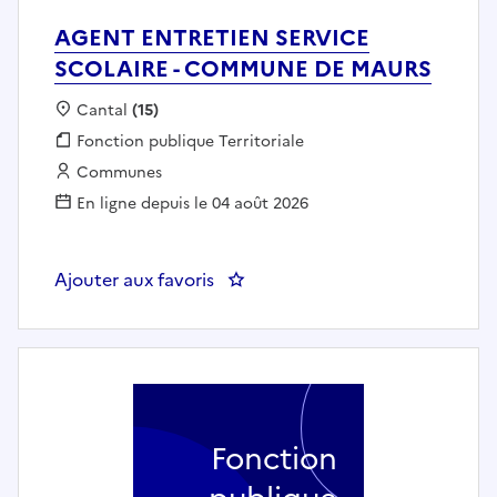
AGENT ENTRETIEN SERVICE
SCOLAIRE - COMMUNE DE MAURS
Localisation :
Cantal
(15)
Fonction publique :
Fonction publique Territoriale
Employeur :
Communes
En ligne depuis le 04 août 2026
Ajouter aux favoris
: AGENT ENTRETIEN SERVICE 
Fonction