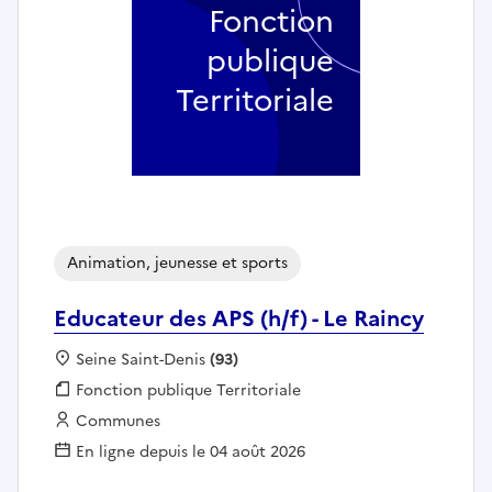
Fonction
publique
Territoriale
Animation, jeunesse et sports
Educateur des APS (h/f) - Le Raincy
Localisation :
Seine Saint-Denis
(93)
Fonction publique :
Fonction publique Territoriale
Employeur :
Communes
En ligne depuis le 04 août 2026