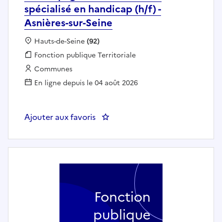
spécialisé en handicap (h/f) -
Asnières-sur-Seine
Localisation :
Hauts-de-Seine
(92)
Fonction publique :
Fonction publique Territoriale
Employeur :
Communes
En ligne depuis le 04 août 2026
Ajouter aux favoris
Fonction
publique