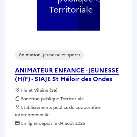
Territoriale
Animation, jeunesse et sports
ANIMATEUR ENFANCE - JEUNESSE
(H/F) - SIAJE St Méloir des Ondes
Localisation :
Ille et Vilaine
(35)
Fonction publique :
Fonction publique Territoriale
Employeur :
Etablissements publics de coopération
intercommunale
En ligne depuis le 04 août 2026