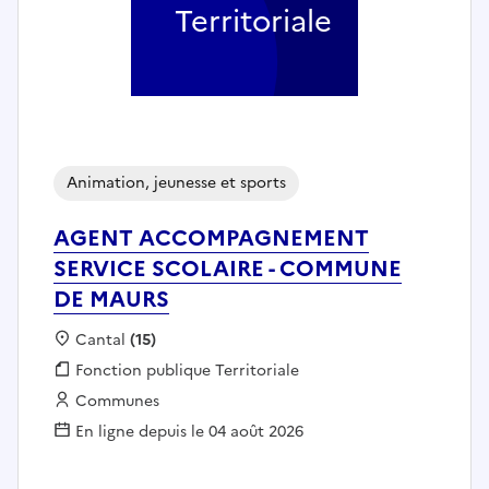
Territoriale
Animation, jeunesse et sports
AGENT ACCOMPAGNEMENT
SERVICE SCOLAIRE - COMMUNE
DE MAURS
Localisation :
Cantal
(15)
Fonction publique :
Fonction publique Territoriale
Employeur :
Communes
En ligne depuis le 04 août 2026