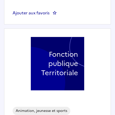
Ajouter aux favoris
: Agent polyvalent école - MAI
Fonction
publique
Territoriale
Animation, jeunesse et sports