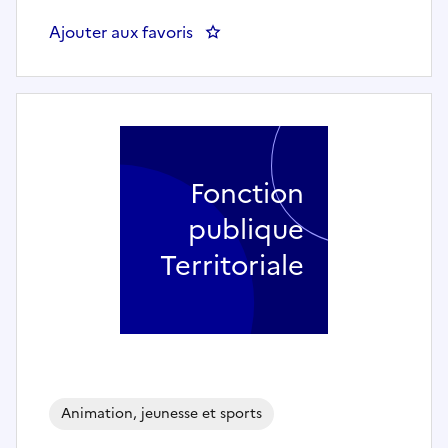
Ajouter aux favoris
: Educateur des APS (h/f) - Le Ra
Fonction
publique
Territoriale
Animation, jeunesse et sports