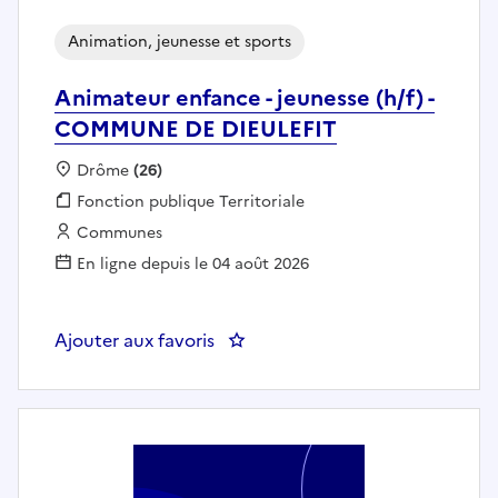
Animation, jeunesse et sports
Animateur enfance - jeunesse (h/f) -
COMMUNE DE DIEULEFIT
Localisation :
Drôme
(26)
Fonction publique :
Fonction publique Territoriale
Employeur :
Communes
En ligne depuis le 04 août 2026
Ajouter aux favoris
: Animateur enfance - jeunesse