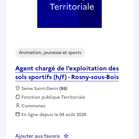
Territoriale
Animation, jeunesse et sports
Agent chargé de l'exploitation des
sols sportifs (h/f) - Rosny-sous-Bois
Localisation :
Seine Saint-Denis
(93)
Fonction publique :
Fonction publique Territoriale
Employeur :
Communes
En ligne depuis le 04 août 2026
Ajouter aux favoris
: Agent chargé de l'exploitation d