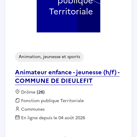
publique
Territoriale
Animation, jeunesse et sports
Animateur enfance - jeunesse (h/f) -
COMMUNE DE DIEULEFIT
Localisation :
Drôme
(26)
Fonction publique :
Fonction publique Territoriale
Employeur :
Communes
En ligne depuis le 04 août 2026