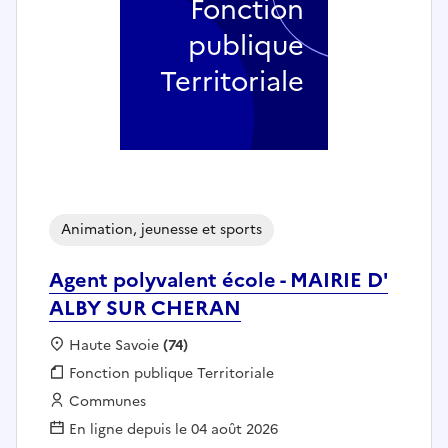
Fonction
publique
Territoriale
Animation, jeunesse et sports
Agent polyvalent école - MAIRIE D'
ALBY SUR CHERAN
Localisation :
Haute Savoie
(74)
Fonction publique :
Fonction publique Territoriale
Employeur :
Communes
En ligne depuis le 04 août 2026