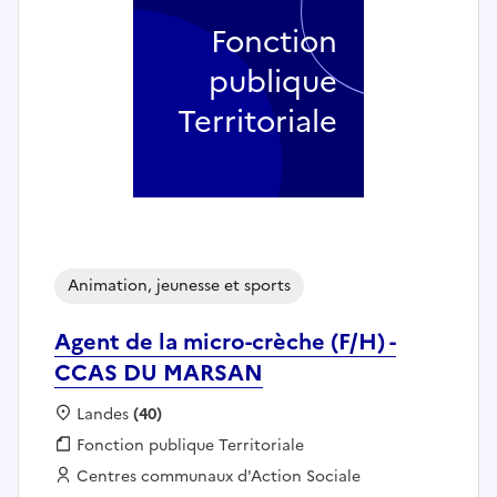
Fonction
publique
Territoriale
Animation, jeunesse et sports
Agent de la micro-crèche (F/H) -
CCAS DU MARSAN
Localisation :
Landes
(40)
Fonction publique :
Fonction publique Territoriale
Employeur :
Centres communaux d'Action Sociale