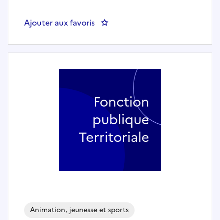
Ajouter aux favoris
: Coordinateur(rice) de site scol
Fonction
publique
Territoriale
Animation, jeunesse et sports