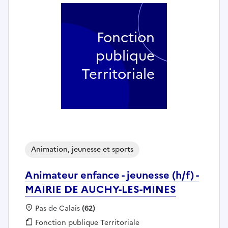
Fonction
publique
Territoriale
Animation, jeunesse et sports
Animateur enfance - jeunesse (h/f) -
MAIRIE DE AUCHY-LES-MINES
Localisation :
Pas de Calais
(62)
Fonction publique :
Fonction publique Territoriale