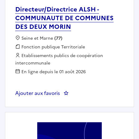
Directeur/Directrice ALSH -
COMMUNAUTE DE COMMUNES
DES DEUX MORIN
Localisation :
Seine et Marne
(77)
Fonction publique :
Fonction publique Territoriale
Employeur :
Etablissements publics de coopération
intercommunale
En ligne depuis le 01 août 2026
Ajouter aux favoris
: Directeur/Directrice ALSH