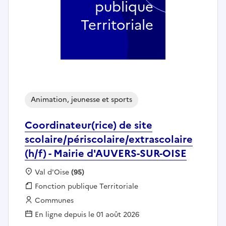
publique
Territoriale
Animation, jeunesse et sports
Coordinateur(rice) de site
scolaire/périscolaire/extrascolaire
(h/f) - Mairie d'AUVERS-SUR-OISE
Localisation :
Val d'Oise
(95)
Fonction publique :
Fonction publique Territoriale
Employeur :
Communes
En ligne depuis le 01 août 2026