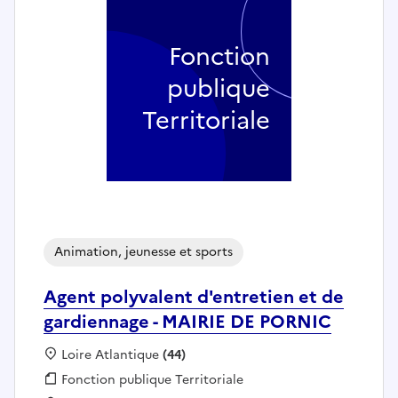
Fonction
publique
Territoriale
Animation, jeunesse et sports
Agent polyvalent d'entretien et de
gardiennage - MAIRIE DE PORNIC
Localisation :
Loire Atlantique
(44)
Fonction publique :
Fonction publique Territoriale