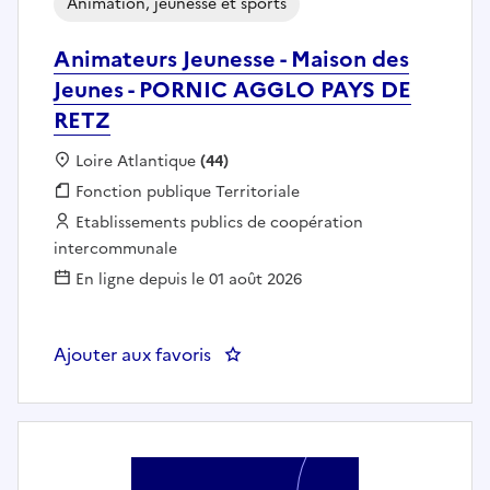
Animation, jeunesse et sports
Animateurs Jeunesse - Maison des
Jeunes - PORNIC AGGLO PAYS DE
RETZ
Localisation :
Loire Atlantique
(44)
Fonction publique :
Fonction publique Territoriale
Employeur :
Etablissements publics de coopération
intercommunale
En ligne depuis le 01 août 2026
Ajouter aux favoris
: Animateurs Jeunesse - Maison