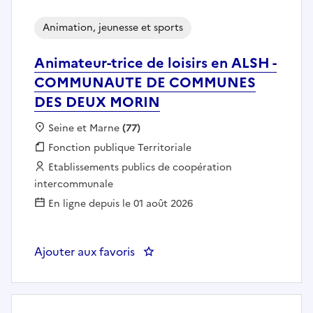
Animation, jeunesse et sports
Animateur-trice de loisirs en ALSH -
COMMUNAUTE DE COMMUNES
DES DEUX MORIN
Localisation :
Seine et Marne
(77)
Fonction publique :
Fonction publique Territoriale
Employeur :
Etablissements publics de coopération
intercommunale
En ligne depuis le 01 août 2026
Ajouter aux favoris
: Animateur-trice de loisirs