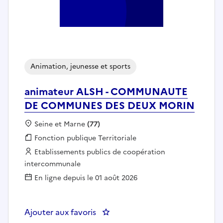
Animation, jeunesse et sports
animateur ALSH - COMMUNAUTE
DE COMMUNES DES DEUX MORIN
Localisation :
Seine et Marne
(77)
Fonction publique :
Fonction publique Territoriale
Employeur :
Etablissements publics de coopération
intercommunale
En ligne depuis le 01 août 2026
Ajouter aux favoris
: animateur ALSH - COMMUNA