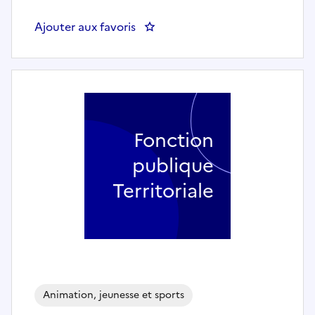
Ajouter aux favoris
: Animateur-trice de loisirs
Fonction
publique
Territoriale
Animation, jeunesse et sports