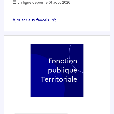
En ligne depuis le 01 août 2026
Ajouter aux favoris
: Agent de la micro-crèche (F/
Fonction
publique
Territoriale