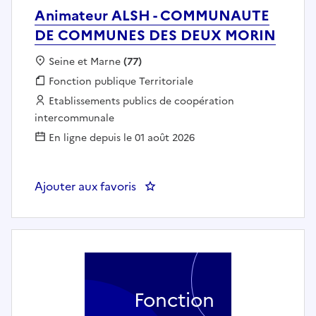
Animateur ALSH - COMMUNAUTE
DE COMMUNES DES DEUX MORIN
Localisation :
Seine et Marne
(77)
Fonction publique :
Fonction publique Territoriale
Employeur :
Etablissements publics de coopération
intercommunale
En ligne depuis le 01 août 2026
Ajouter aux favoris
: Animateur ALSH - COMMUNA
Fonction