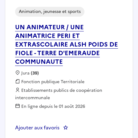
Animation, jeunesse et sports
UN ANIMATEUR / UNE
ANIMATRICE PERI ET
EXTRASCOLAIRE ALSH POIDS DE
FIOLE - TERRE D'EMERAUDE
COMMUNAUTE
Localisation :
Jura
(39)
Fonction publique :
Fonction publique Territoriale
Employeur :
Etablissements publics de coopération
intercommunale
En ligne depuis le 01 août 2026
Ajouter aux favoris
: UN ANIMATEUR / UNE ANIMAT