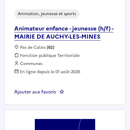
Animation, jeunesse et sports
Animateur enfance - jeunesse (h/f) -
MAIRIE DE AUCHY-LES-MINES
Localisation :
Pas de Calais
(62)
Fonction publique :
Fonction publique Territoriale
Employeur :
Communes
En ligne depuis le 01 août 2026
Ajouter aux favoris
: Animateur enfance - jeunesse 