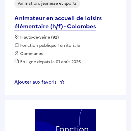
Animation, jeunesse et sports
Animateur en accueil de loisirs
élémentaire (h/f) - Colombes
Localisation :
Hauts-de-Seine
(92)
Fonction publique :
Fonction publique Territoriale
Employeur :
Communes
En ligne depuis le 01 août 2026
Ajouter aux favoris
Fonction