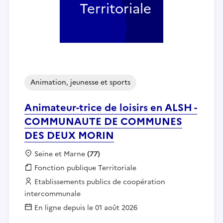
Territoriale
Animation, jeunesse et sports
Animateur-trice de loisirs en ALSH -
COMMUNAUTE DE COMMUNES
DES DEUX MORIN
Localisation :
Seine et Marne
(77)
Fonction publique :
Fonction publique Territoriale
Employeur :
Etablissements publics de coopération
intercommunale
En ligne depuis le 01 août 2026