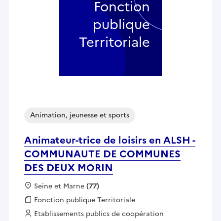
Fonction
publique
Territoriale
Animation, jeunesse et sports
Animateur-trice de loisirs en ALSH -
COMMUNAUTE DE COMMUNES
DES DEUX MORIN
Localisation :
Seine et Marne
(77)
Fonction publique :
Fonction publique Territoriale
Employeur :
Etablissements publics de coopération