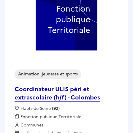
Fonction
publique
Territoriale
Animation, jeunesse et sports
Coordinateur ULIS péri et
extrascolaire (h/f) - Colombes
Localisation :
Hauts-de-Seine
(92)
Fonction publique :
Fonction publique Territoriale
Employeur :
Communes