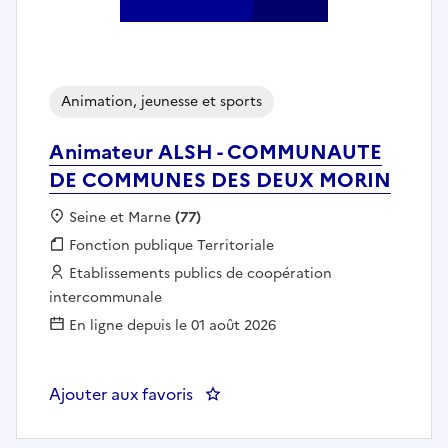
Animation, jeunesse et sports
Animateur ALSH - COMMUNAUTE
DE COMMUNES DES DEUX MORIN
Localisation :
Seine et Marne
(77)
Fonction publique :
Fonction publique Territoriale
Employeur :
Etablissements publics de coopération
intercommunale
En ligne depuis le 01 août 2026
Ajouter aux favoris
: Animateur ALSH - COMMUNA