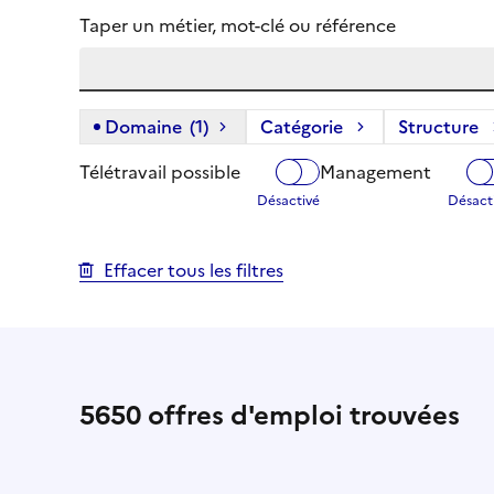
Taper un métier, mot-clé ou référence
Domaine
(1)
(1 filtre actif) :
Catégorie
Structure
Télétravail possible
Management
Effacer tous les filtres
5650
offres d'emploi trouvées