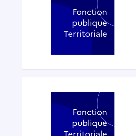
Fonction
publique
Territoriale
Fonction
publique
Territoriale