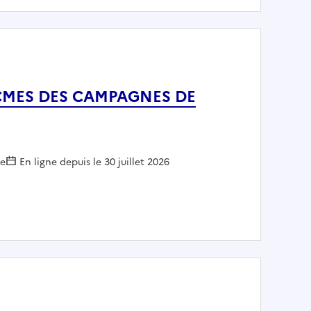
DE CMES DES CAMPAGNES DE
le
En ligne depuis le 30 juillet 2026
 CTE DE CMES DES CAMPAGNES DE L'ARTOIS