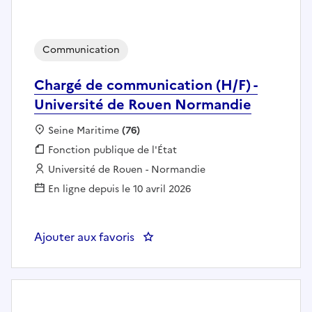
Communication
Chargé de communication (H/F) -
Université de Rouen Normandie
Localisation :
Seine Maritime
(76)
Fonction publique :
Fonction publique de l'État
Employeur :
Université de Rouen - Normandie
En ligne depuis le 10 avril 2026
Ajouter aux favoris
: Chargé de communication (H/F