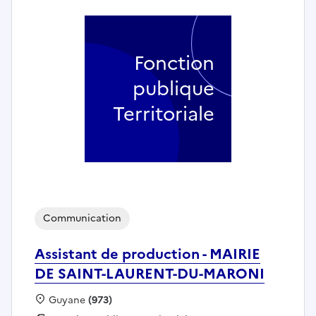
Fonction
publique
Territoriale
Communication
Assistant de production - MAIRIE
DE SAINT-LAURENT-DU-MARONI
Localisation :
Guyane
(973)