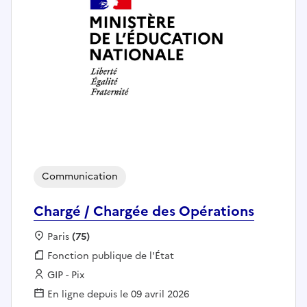
Communication
Chargé / Chargée des Opérations
Localisation :
Paris
(75)
Fonction publique :
Fonction publique de l'État
Employeur :
GIP - Pix
En ligne depuis le 09 avril 2026