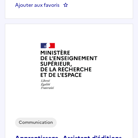
Ajouter aux favoris
: Apprenti(e) Evénementiel H/F
Communication
Apprentissage - Assistant d'éditions