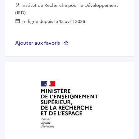
Employeur :
Institut de Recherche pour le Développement
(IRD)
En ligne depuis le 13 avril 2026
Ajouter aux favoris
: Apprentissage (Master 1 ou 2)