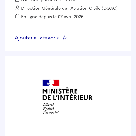
Employeur :
Direction Générale de l'Aviation Civile (DGAC)
En ligne depuis le 07 avril 2026
Ajouter aux favoris
: Attaché(e) de presse