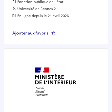
Fonction publique :
Fonction publique de l'État
Employeur :
Université de Rennes 2
En ligne depuis le 24 avril 2026
Ajouter aux favoris
: Chargé·e de communication, va