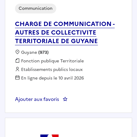
Communication
CHARGE DE COMMUNICATION -
AUTRES DE COLLECTIVITE
TERRITORIALE DE GUYANE
Localisation :
Guyane
(973)
Fonction publique :
Fonction publique Territoriale
Employeur :
Etablissements publics locaux
En ligne depuis le 10 avril 2026
Ajouter aux favoris
: CHARGE DE COMMUNICATION 