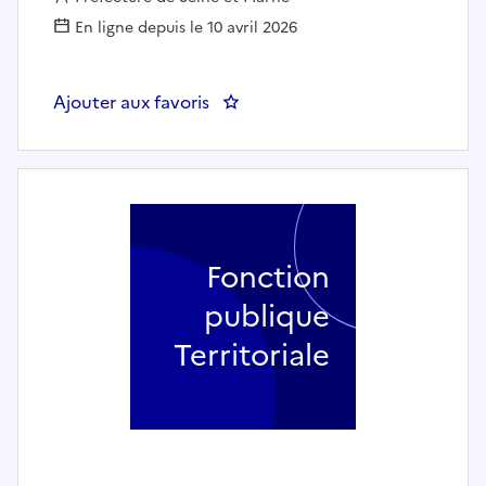
En ligne depuis le 10 avril 2026
Ajouter aux favoris
: PREF 77 - webmestre / chargé(
Fonction
publique
Territoriale