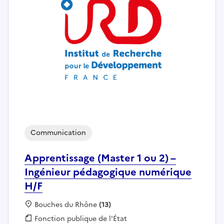
Communication
Apprentissage (Master 1 ou 2) –
Ingénieur pédagogique numérique
H/F
Localisation :
Bouches du Rhône
(13)
Fonction publique :
Fonction publique de l'État