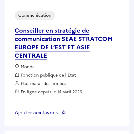
Communication
Conseiller en stratégie de
communication SEAE STRATCOM
EUROPE DE L’EST ET ASIE
CENTRALE
Localisation :
Monde
Fonction publique :
Fonction publique de l'État
Employeur :
Etat-major des armées
En ligne depuis le 14 avril 2026
Ajouter aux favoris