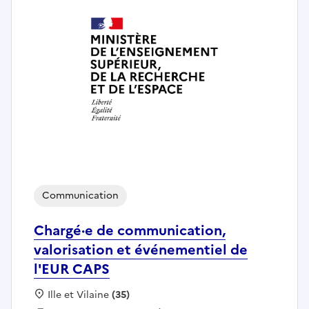
Communication
Chargé·e de communication,
valorisation et événementiel de
l'EUR CAPS
Localisation :
Ille et Vilaine
(35)