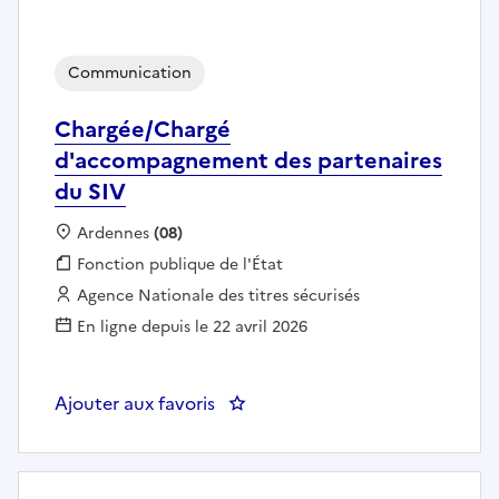
Communication
Chargée/Chargé
d'accompagnement des partenaires
du SIV
Localisation :
Ardennes
(08)
Fonction publique :
Fonction publique de l'État
Employeur :
Agence Nationale des titres sécurisés
En ligne depuis le 22 avril 2026
Ajouter aux favoris
: Chargée/Chargé d'accompagne