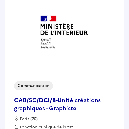
Communication
CAB/SC/DCI/B-Unité créations
graphiques - Graphiste
Localisation :
Paris
(75)
Fonction publique :
Fonction publique de l'État