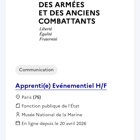
Communication
Apprenti(e) Evénementiel H/F
Localisation :
Paris
(75)
Fonction publique :
Fonction publique de l'État
Employeur :
Musée National de la Marine
En ligne depuis le 20 avril 2026