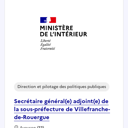
Direction et pilotage des politiques publiques
Secrétaire général(e) adjoint(e) de
la sous-préfecture de Villefranche-
de-Rouergue
Localisation :
Aveyron
(12)