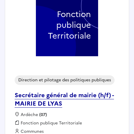
Fonction
publique
Territoriale
Direction et pilotage des politiques publiques
Secrétaire général de mairie (h/f) -
MAIRIE DE LYAS
Localisation :
Ardèche
(07)
Fonction publique :
Fonction publique Territoriale
Employeur :
Communes