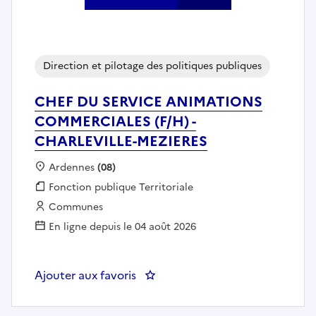
Direction et pilotage des politiques publiques
CHEF DU SERVICE ANIMATIONS
COMMERCIALES (F/H) -
CHARLEVILLE-MEZIERES
Localisation :
Ardennes
(08)
Fonction publique :
Fonction publique Territoriale
Employeur :
Communes
En ligne depuis le 04 août 2026
Ajouter aux favoris