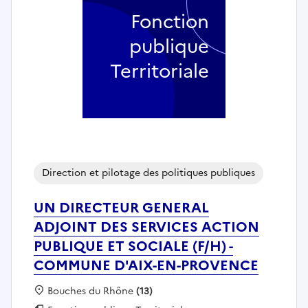
Fonction
publique
Territoriale
Direction et pilotage des politiques publiques
UN DIRECTEUR GENERAL
ADJOINT DES SERVICES ACTION
PUBLIQUE ET SOCIALE (F/H) -
COMMUNE D'AIX-EN-PROVENCE
Localisation :
Bouches du Rhône
(13)