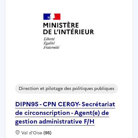
Direction et pilotage des politiques publiques
DIPN95 - CPN CERGY- Secrétariat
de circonscription - Agent(e) de
gestion administrative F/H
Localisation :
Val d'Oise
(95)