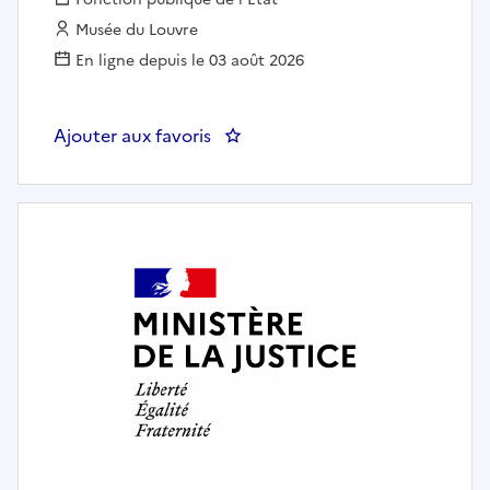
Employeur :
Musée du Louvre
En ligne depuis le 03 août 2026
Ajouter aux favoris
: Administrateur Général Adjoint