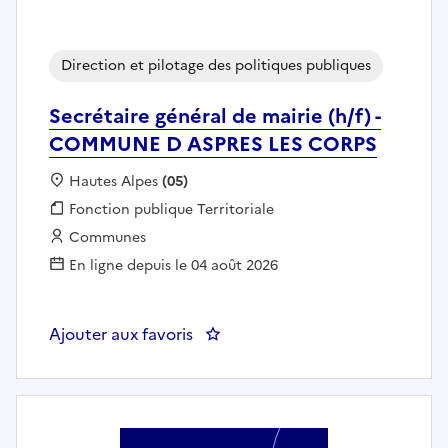
Direction et pilotage des politiques publiques
Secrétaire général de mairie (h/f) -
COMMUNE D ASPRES LES CORPS
Localisation :
Hautes Alpes
(05)
Fonction publique :
Fonction publique Territoriale
Employeur :
Communes
En ligne depuis le 04 août 2026
Ajouter aux favoris
: Secrétaire général de mairie 