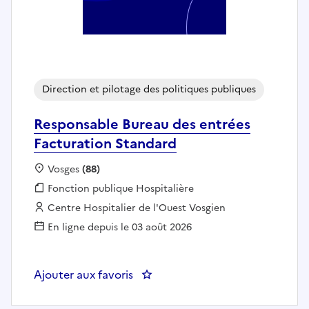
Direction et pilotage des politiques publiques
Responsable Bureau des entrées
Facturation Standard
Localisation :
Vosges
(88)
Fonction publique :
Fonction publique Hospitalière
Employeur :
Centre Hospitalier de l'Ouest Vosgien
En ligne depuis le 03 août 2026
Ajouter aux favoris
: Responsable Bureau des entrée