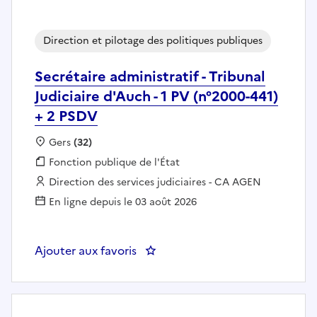
Direction et pilotage des politiques publiques
Secrétaire administratif - Tribunal
Judiciaire d'Auch - 1 PV (n°2000-441)
+ 2 PSDV
Localisation :
Gers
(32)
Fonction publique :
Fonction publique de l'État
Employeur :
Direction des services judiciaires - CA AGEN
En ligne depuis le 03 août 2026
Ajouter aux favoris
: Secrétaire administratif - Tribu