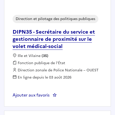
Direction et pilotage des politiques publiques
DIPN35 - Secrétaire du service et
gestionnaire de proximité sur le
volet médical-social
Localisation :
Ille et Vilaine
(35)
Fonction publique :
Fonction publique de l'État
Employeur :
Direction zonale de Police Nationale – OUEST
En ligne depuis le 03 août 2026
Ajouter aux favoris
: DIPN35 - Secrétaire du service 