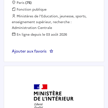
Localisation :
Paris
(75)
Fonction publique :
Fonction publique
Employeur :
Ministères de l'Education, jeunesse, sports,
enseignement supérieur, recherche :
Administration Centrale
En ligne depuis le 03 août 2026
Ajouter aux favoris
: Adjoint(e) Bureau performanc