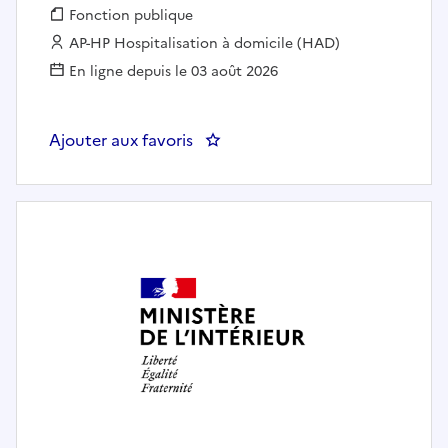
Fonction publique :
Fonction publique
Employeur :
AP-HP Hospitalisation à domicile (HAD)
En ligne depuis le 03 août 2026
Ajouter aux favoris
: Secrétaire à la cellule d'admis