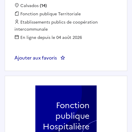
Localisation :
Calvados
(14)
Fonction publique :
Fonction publique Territoriale
Employeur :
Etablissements publics de coopération
intercommunale
En ligne depuis le 04 août 2026
Ajouter aux favoris
Fonction
publique
Hospitalière