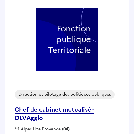
Fonction
publique
Territoriale
Direction et pilotage des politiques publiques
Chef de cabinet mutualisé -
DLVAgglo
Localisation :
Alpes Hte Provence
(04)