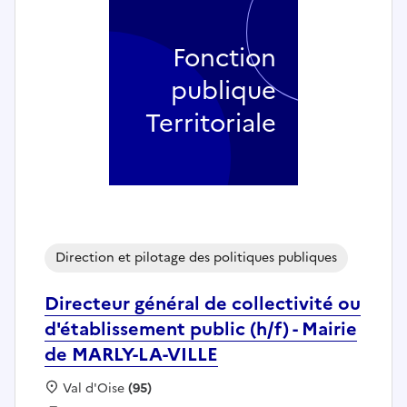
Fonction
publique
Territoriale
Direction et pilotage des politiques publiques
Directeur général de collectivité ou
d'établissement public (h/f) - Mairie
de MARLY-LA-VILLE
Localisation :
Val d'Oise
(95)