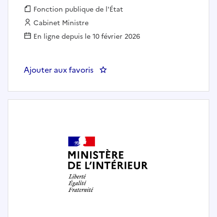
Fonction publique :
Fonction publique de l'État
Employeur :
Cabinet Ministre
En ligne depuis le 10 février 2026
Ajouter aux favoris
: CABMIN- Secrétaire des conseil