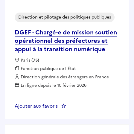
Direction et pilotage des politiques publiques
DGEF - Chargé-e de mission soutien
opérationnel des préfectures et
appui à la transition numérique
Localisation :
Paris
(75)
Fonction publique :
Fonction publique de l'État
Employeur :
Direction générale des étrangers en France
En ligne depuis le 10 février 2026
Ajouter aux favoris
: DGEF - Chargé-e de mission sou