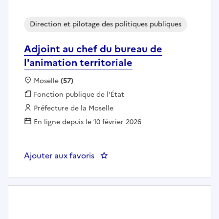
Direction et pilotage des politiques publiques
Adjoint au chef du bureau de
l'animation territoriale
Localisation :
Moselle
(57)
Fonction publique :
Fonction publique de l'État
Employeur :
Préfecture de la Moselle
En ligne depuis le 10 février 2026
Ajouter aux favoris
: Adjoint au chef du bureau de l'