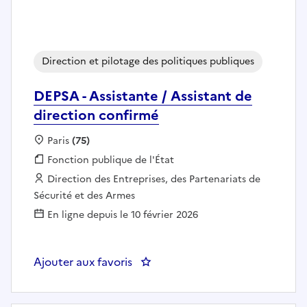
Direction et pilotage des politiques publiques
DEPSA - Assistante / Assistant de
direction confirmé
Localisation :
Paris
(75)
Fonction publique :
Fonction publique de l'État
Employeur :
Direction des Entreprises, des Partenariats de
Sécurité et des Armes
En ligne depuis le 10 février 2026
Ajouter aux favoris
: DEPSA - Assistante / Assistant 