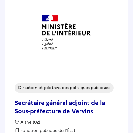
Direction et pilotage des politiques publiques
Secrétaire général adjoint de la
Sous-préfecture de Vervins
Localisation :
Aisne
(02)
Fonction publique :
Fonction publique de l'État