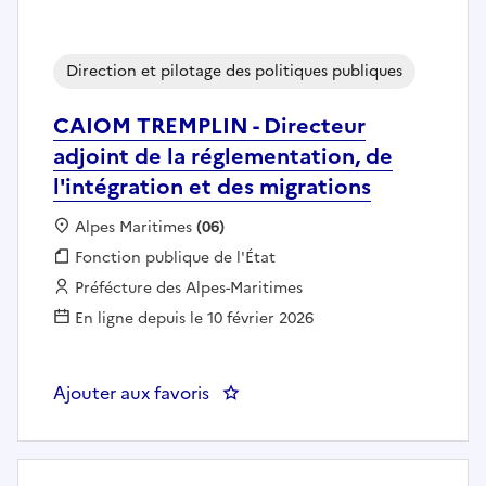
Direction et pilotage des politiques publiques
CAIOM TREMPLIN - Directeur
adjoint de la réglementation, de
l'intégration et des migrations
Localisation :
Alpes Maritimes
(06)
Fonction publique :
Fonction publique de l'État
Employeur :
Préfécture des Alpes-Maritimes
En ligne depuis le 10 février 2026
Ajouter aux favoris
: CAIOM TREMPLIN - Directeur adj