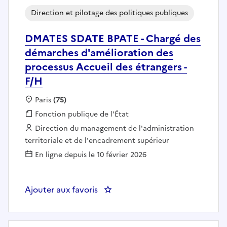
Direction et pilotage des politiques publiques
DMATES SDATE BPATE - Chargé des
démarches d'amélioration des
processus Accueil des étrangers -
F/H
Localisation :
Paris
(75)
Fonction publique :
Fonction publique de l'État
Employeur :
Direction du management de l'administration
territoriale et de l'encadrement supérieur
En ligne depuis le 10 février 2026
Ajouter aux favoris
: DMATES SDATE BPATE - Chargé d