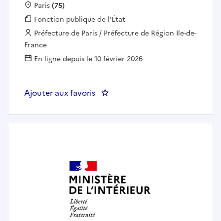
Localisation :
Paris
(75)
Fonction publique :
Fonction publique de l'État
Employeur :
Préfecture de Paris / Préfecture de Région Ile-de-
France
En ligne depuis le 10 février 2026
Ajouter aux favoris
: Chef(fe) du bureau de l'accès 