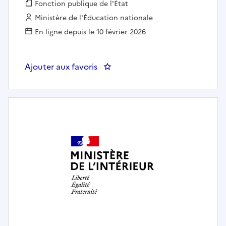
Fonction publique :
Fonction publique de l'État
Employeur :
Ministère de l'Éducation nationale
En ligne depuis le 10 février 2026
Ajouter aux favoris
: Conseiller-e numérique et parte