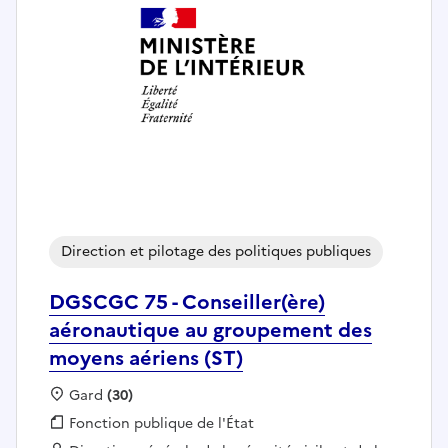
Direction et pilotage des politiques publiques
DGSCGC 75 - Conseiller(ère)
aéronautique au groupement des
moyens aériens (ST)
Localisation :
Gard
(30)
Fonction publique :
Fonction publique de l'État