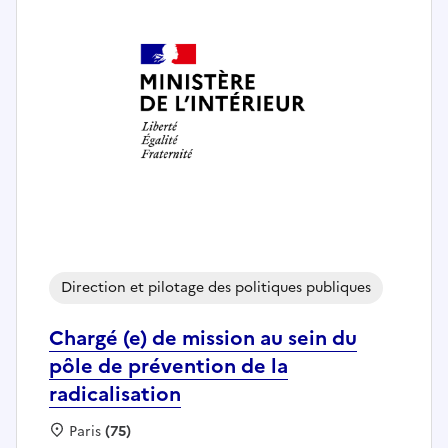
Direction et pilotage des politiques publiques
Chargé (e) de mission au sein du
pôle de prévention de la
radicalisation
Localisation :
Paris
(75)