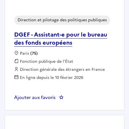
Direction et pilotage des politiques publiques
DGEF - Assistant-e pour le bureau
des fonds européens
Localisation :
Paris
(75)
Fonction publique :
Fonction publique de l'État
Employeur :
Direction générale des étrangers en France
En ligne depuis le 10 février 2026
Ajouter aux favoris
: DGEF - Assistant-e pour le bur