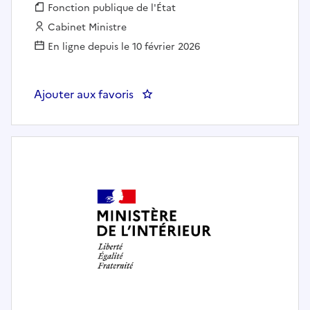
Fonction publique :
Fonction publique de l'État
Employeur :
Cabinet Ministre
En ligne depuis le 10 février 2026
Ajouter aux favoris
: CABMIN - Chargé de mission au