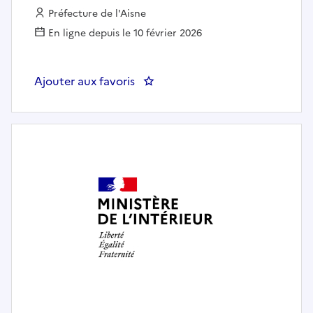
Employeur :
Préfecture de l'Aisne
En ligne depuis le 10 février 2026
Ajouter aux favoris
: Secrétaire général adjoint de l