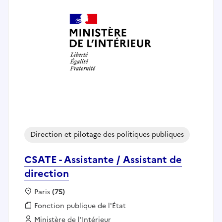
Direction et pilotage des politiques publiques
CSATE - Assistante / Assistant de
direction
Localisation :
Paris
(75)
Fonction publique :
Fonction publique de l'État
Employeur :
Ministère de l'Intérieur