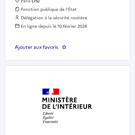
Localisation :
Paris
(75)
Fonction publique :
Fonction publique de l'État
Employeur :
Délégation à la sécurité routière
En ligne depuis le 10 février 2026
Ajouter aux favoris
: DSR 75 sécurité routière DCA –