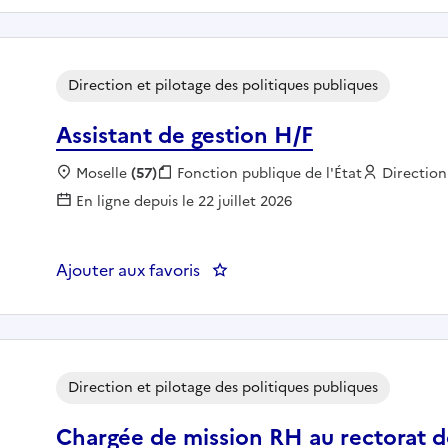
Direction et pilotage des politiques publiques
Assistant de gestion H/F
Localisation :
Moselle
(57)
Fonction publique :
Fonction publique de l'État
Employeu
Direction
En ligne depuis le 22 juillet 2026
Ajouter aux favoris
: Assistant de gestion H/F
Direction et pilotage des politiques publiques
Chargée de mission RH au rectorat 