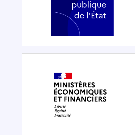
publique
de l'État