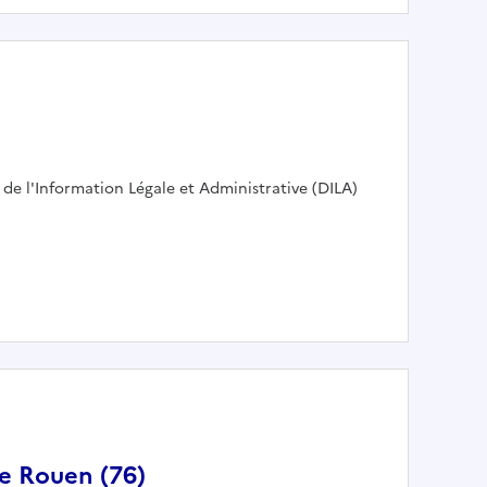
r :
 de l'Information Légale et Administrative (DILA)
de Rouen (76)