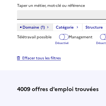
Taper un métier, mot-clé ou référence
Domaine
(1)
(1 filtre actif) :
Catégorie
Structure
Télétravail possible
Management
Effacer tous les filtres
4009
offres d'emploi trouvées