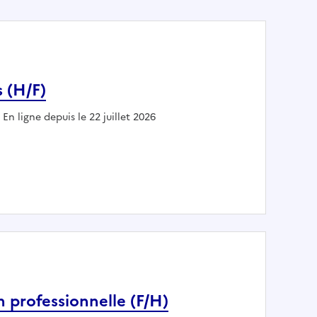
 (H/F)
En ligne depuis le 22 juillet 2026
maines (H/F)
n professionnelle (F/H)