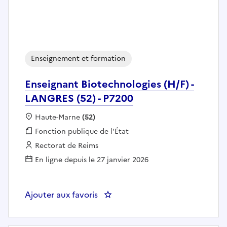
Enseignement et formation
Enseignant Biotechnologies (H/F) -
LANGRES (52) - P7200
Localisation :
Haute-Marne
(52)
Fonction publique :
Fonction publique de l'État
Employeur :
Rectorat de Reims
En ligne depuis le 27 janvier 2026
Ajouter aux favoris
: Enseignant Biotechnologies (H/