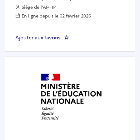
Employeur :
Siège de l'AP-HP
En ligne depuis le 02 février 2026
Ajouter aux favoris
: Formateur des professionnels d