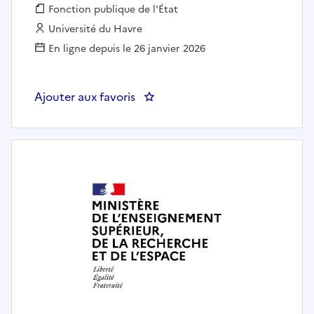
Fonction publique :
Fonction publique de l'État
Employeur :
Université du Havre
En ligne depuis le 26 janvier 2026
Ajouter aux favoris
: Enseignant-chercheur contractu