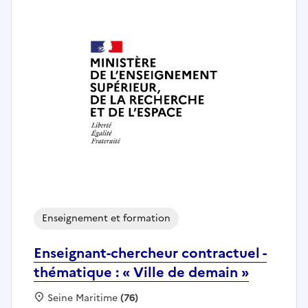
Enseignement et formation
Enseignant-chercheur contractuel -
thématique : « Ville de demain »
Localisation :
Seine Maritime
(76)