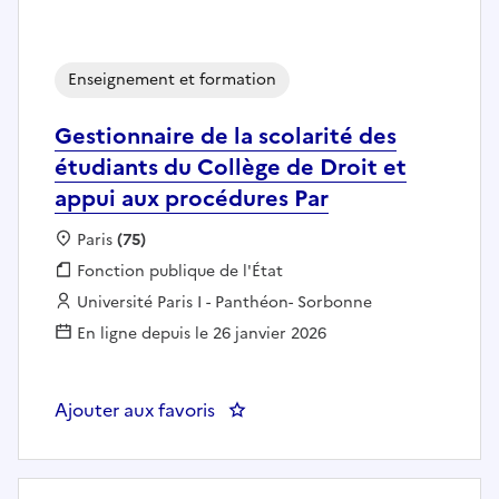
Enseignement et formation
Gestionnaire de la scolarité des
étudiants du Collège de Droit et
appui aux procédures Par
Localisation :
Paris
(75)
Fonction publique :
Fonction publique de l'État
Employeur :
Université Paris I - Panthéon- Sorbonne
En ligne depuis le 26 janvier 2026
Ajouter aux favoris
: Gestionnaire de la scolarité de