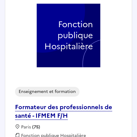
Fonction
publique
Hospitalière
Enseignement et formation
Formateur des professionnels de
santé - IFMEM F/H
Localisation :
Paris
(75)
Fonction publique :
Fonction publique Hospitalière