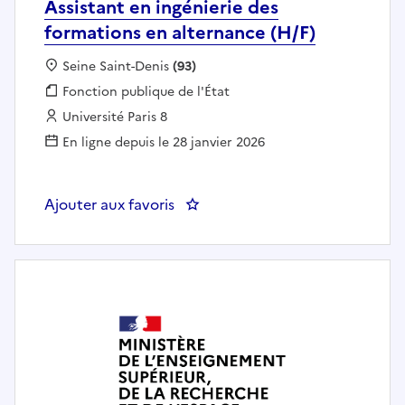
Assistant en ingénierie des
formations en alternance (H/F)
Localisation :
Seine Saint-Denis
(93)
Fonction publique :
Fonction publique de l'État
Employeur :
Université Paris 8
En ligne depuis le 28 janvier 2026
Ajouter aux favoris
: Assistant en ingénierie des for