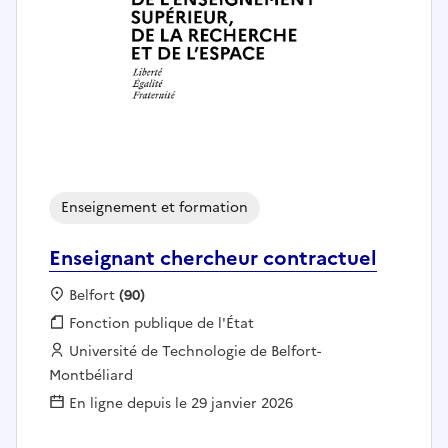
Enseignement et formation
Enseignant chercheur contractuel
Localisation :
Belfort
(90)
Fonction publique :
Fonction publique de l'État
Employeur :
Université de Technologie de Belfort-
Montbéliard
En ligne depuis le 29 janvier 2026