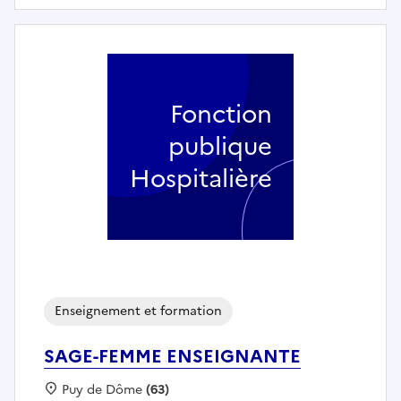
Fonction
publique
Hospitalière
Enseignement et formation
SAGE-FEMME ENSEIGNANTE
Localisation :
Puy de Dôme
(63)