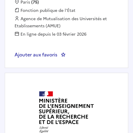
Localisation :
Paris
(75)
Fonction publique :
Fonction publique de l'État
Employeur :
Agence de Mutualisation des Universités et
Etablissements (AMUE)
En ligne depuis le 03 février 2026
Ajouter aux favoris
: Directeur du Département D