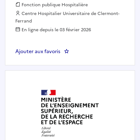
Fonction publique :
Fonction publique Hospitalière
Employeur :
Centre Hospitalier Universitaire de Clermont-
Ferrand
En ligne depuis le 03 février 2026
Ajouter aux favoris
: SAGE-FEMME ENSEIGNANTE