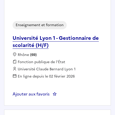
Enseignement et formation
Université Lyon 1 - Gestionnaire de
scolarité (H/F)
Localisation :
Rhône
(69)
Fonction publique :
Fonction publique de l'État
Employeur :
Université Claude Bernard Lyon 1
En ligne depuis le 02 février 2026
Ajouter aux favoris
: Université Lyon 1 - Gestionnaire