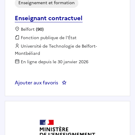
Enseignement et formation
Enseignant contractuel
Localisation :
Belfort
(90)
Fonction publique :
Fonction publique de l'État
Employeur :
Université de Technologie de Belfort-
Montbéliard
En ligne depuis le 30 janvier 2026
Ajouter aux favoris
: Enseignant contractuel