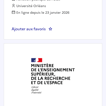
Employeur :
Université Orléans
En ligne depuis le 23 janvier 2026
Ajouter aux favoris
: Gestionnaire scolarité et pédag