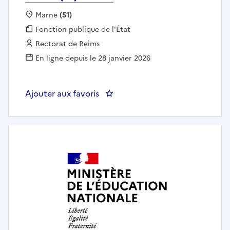
Localisation :
Marne
(51)
Fonction publique :
Fonction publique de l'État
Employeur :
Rectorat de Reims
En ligne depuis le 28 janvier 2026
Ajouter aux favoris
: E