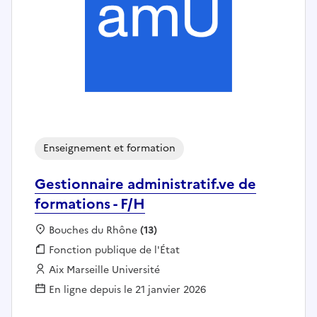
Enseignement et formation
Gestionnaire administratif.ve de
formations - F/H
Localisation :
Bouches du Rhône
(13)
Fonction publique :
Fonction publique de l'État
Employeur :
Aix Marseille Université
En ligne depuis le 21 janvier 2026