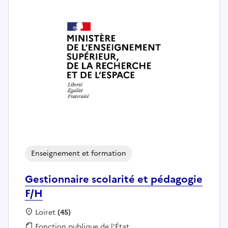
Enseignement et formation
Gestionnaire scolarité et pédagogie
F/H
Localisation :
Loiret
(45)
Fonction publique :
Fonction publique de l'État