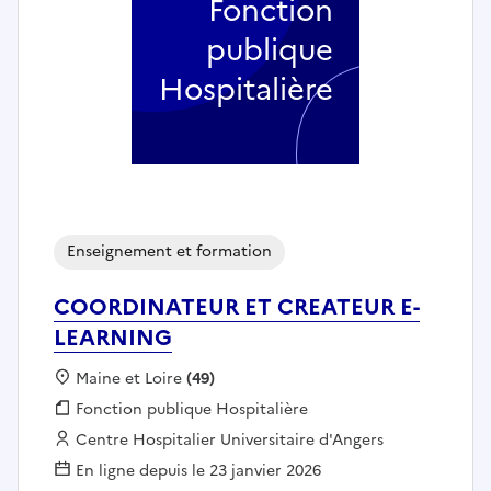
Fonction
publique
Hospitalière
Enseignement et formation
COORDINATEUR ET CREATEUR E-
LEARNING
Localisation :
Maine et Loire
(49)
Fonction publique :
Fonction publique Hospitalière
Employeur :
Centre Hospitalier Universitaire d'Angers
En ligne depuis le 23 janvier 2026