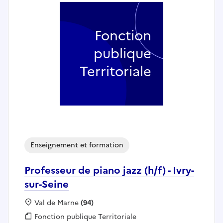
Fonction
publique
Territoriale
Enseignement et formation
Professeur de piano jazz (h/f) - Ivry-
sur-Seine
Localisation :
Val de Marne
(94)
Fonction publique :
Fonction publique Territoriale