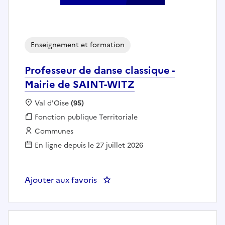
Enseignement et formation
Professeur de danse classique -
Mairie de SAINT-WITZ
Localisation :
Val d'Oise
(95)
Fonction publique :
Fonction publique Territoriale
Employeur :
Communes
En ligne depuis le 27 juillet 2026
Ajouter aux favoris
: Professeur de danse classique 