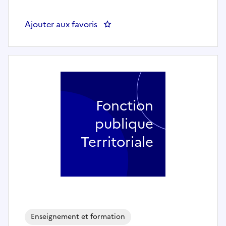
Ajouter aux favoris
: Adjoint·e de direction - SI
Fonction
publique
Territoriale
Enseignement et formation