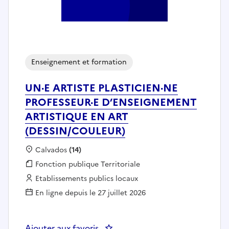
Enseignement et formation
UN·E ARTISTE PLASTICIEN·NE
PROFESSEUR·E D’ENSEIGNEMENT
ARTISTIQUE EN ART
(DESSIN/COULEUR)
Localisation :
Calvados
(14)
Fonction publique :
Fonction publique Territoriale
Employeur :
Etablissements publics locaux
En ligne depuis le 27 juillet 2026
Ajouter aux favoris