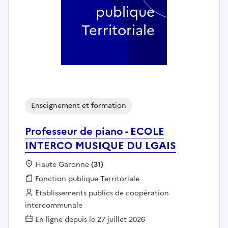
publique
Territoriale
Enseignement et formation
Professeur de piano - ECOLE
INTERCO MUSIQUE DU LGAIS
Localisation :
Haute Garonne
(31)
Fonction publique :
Fonction publique Territoriale
Employeur :
Etablissements publics de coopération
intercommunale
En ligne depuis le 27 juillet 2026