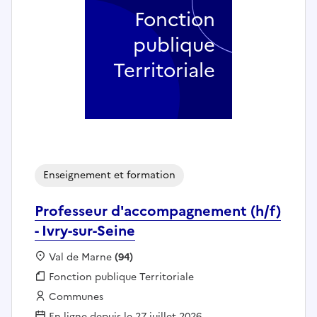
Fonction
publique
Territoriale
Enseignement et formation
Professeur d'accompagnement (h/f)
- Ivry-sur-Seine
Localisation :
Val de Marne
(94)
Fonction publique :
Fonction publique Territoriale
Employeur :
Communes
En ligne depuis le 27 juillet 2026