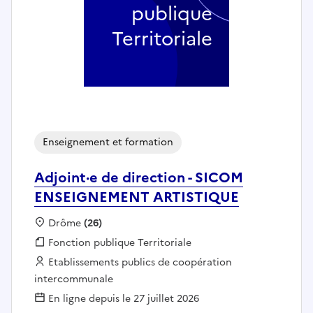
publique
Territoriale
Enseignement et formation
Adjoint·e de direction - SICOM
ENSEIGNEMENT ARTISTIQUE
Localisation :
Drôme
(26)
Fonction publique :
Fonction publique Territoriale
Employeur :
Etablissements publics de coopération
intercommunale
En ligne depuis le 27 juillet 2026