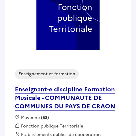
Fonction
publique
Territoriale
Enseignement et formation
Enseignant-e discipline Formation
Musicale - COMMUNAUTE DE
COMMUNES DU PAYS DE CRAON
Localisation :
Mayenne
(53)
Fonction publique :
Fonction publique Territoriale
Employeur :
Etablissements publics de coopération