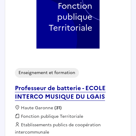
Fonction
publique
Territoriale
Enseignement et formation
Professeur de batterie - ECOLE
INTERCO MUSIQUE DU LGAIS
Localisation :
Haute Garonne
(31)
Fonction publique :
Fonction publique Territoriale
Employeur :
Etablissements publics de coopération
intercommunale