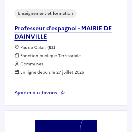
Enseignement et formation
Professeur d'espagnol - MAIRIE DE
DAINVILLE
Localisation :
Pas de Calais
(62)
Fonction publique :
Fonction publique Territoriale
Employeur :
Communes
En ligne depuis le 27 juillet 2026
Ajouter aux favoris
: Professeur d'espagnol - MAIRI