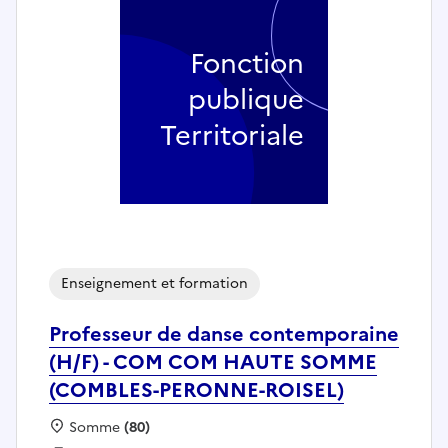
Fonction
publique
Territoriale
Enseignement et formation
Professeur de danse contemporaine
(H/F) - COM COM HAUTE SOMME
(COMBLES-PERONNE-ROISEL)
Localisation :
Somme
(80)