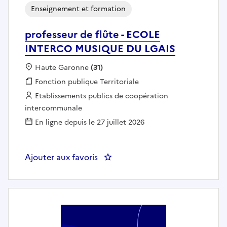
Enseignement et formation
professeur de flûte - ECOLE
INTERCO MUSIQUE DU LGAIS
Localisation :
Haute Garonne
(31)
Fonction publique :
Fonction publique Territoriale
Employeur :
Etablissements publics de coopération
intercommunale
En ligne depuis le 27 juillet 2026
Ajouter aux favoris
: professeur de flûte - ECOLE 