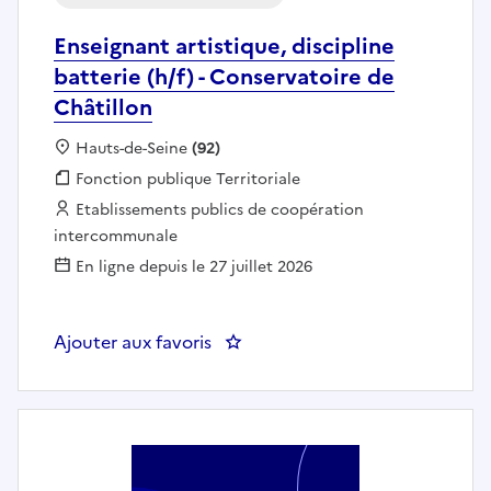
Enseignant artistique, discipline
batterie (h/f) - Conservatoire de
Châtillon
Localisation :
Hauts-de-Seine
(92)
Fonction publique :
Fonction publique Territoriale
Employeur :
Etablissements publics de coopération
intercommunale
En ligne depuis le 27 juillet 2026
Ajouter aux favoris
: Enseignant artistique, disciplin