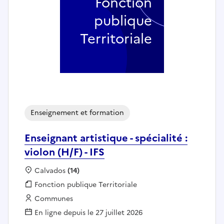
Fonction
publique
Territoriale
Enseignement et formation
Enseignant artistique - spécialité :
violon (H/F) - IFS
Localisation :
Calvados
(14)
Fonction publique :
Fonction publique Territoriale
Employeur :
Communes
En ligne depuis le 27 juillet 2026