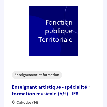
Fonction
publique
Territoriale
Enseignement et formation
Enseignant artistique - spécialité :
formation musicale (h/f) - IFS
Localisation :
Calvados
(14)