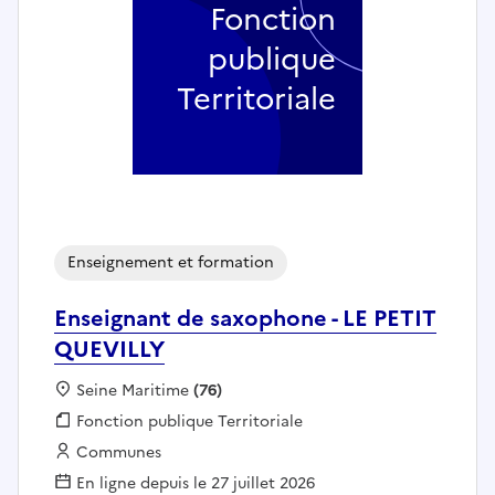
Fonction
publique
Territoriale
Enseignement et formation
Enseignant de saxophone - LE PETIT
QUEVILLY
Localisation :
Seine Maritime
(76)
Fonction publique :
Fonction publique Territoriale
Employeur :
Communes
En ligne depuis le 27 juillet 2026