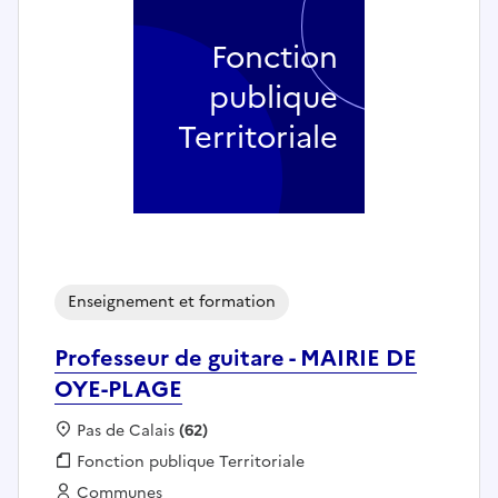
Fonction
publique
Territoriale
Enseignement et formation
Professeur de guitare - MAIRIE DE
OYE-PLAGE
Localisation :
Pas de Calais
(62)
Fonction publique :
Fonction publique Territoriale
Employeur :
Communes