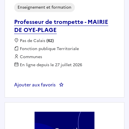
Enseignement et formation
Professeur de trompette - MAIRIE
DE OYE-PLAGE
Localisation :
Pas de Calais
(62)
Fonction publique :
Fonction publique Territoriale
Employeur :
Communes
En ligne depuis le 27 juillet 2026
Ajouter aux favoris
: Professeur de trompette - MA