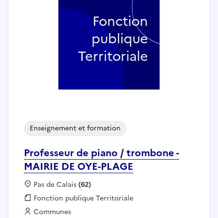
Fonction
publique
Territoriale
Enseignement et formation
Professeur de piano / trombone -
MAIRIE DE OYE-PLAGE
Localisation :
Pas de Calais
(62)
Fonction publique :
Fonction publique Territoriale
Employeur :
Communes