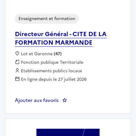
Enseignement et formation
Directeur Général - CITE DE LA
FORMATION MARMANDE
Localisation :
Lot et Garonne
(47)
Fonction publique :
Fonction publique Territoriale
Employeur :
Etablissements publics locaux
En ligne depuis le 27 juillet 2026
Ajouter aux favoris
: Directeur Général - CITE D