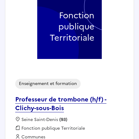
Fonction
publique
Territoriale
Enseignement et formation
Professeur de trombone (h/f) -
Clichy-sous-Bois
Localisation :
Seine Saint-Denis
(93)
Fonction publique :
Fonction publique Territoriale
Employeur :
Communes