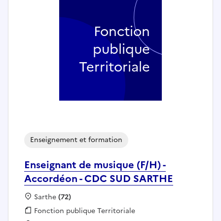
Fonction
publique
Territoriale
Enseignement et formation
Enseignant de musique (F/H) -
Accordéon - CDC SUD SARTHE
Localisation :
Sarthe
(72)
Fonction publique :
Fonction publique Territoriale