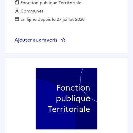
Fonction publique :
Fonction publique Territoriale
Employeur :
Communes
En ligne depuis le 27 juillet 2026
Ajouter aux favoris
: Enseignant artistique - spécialit
Fonction
publique
Territoriale