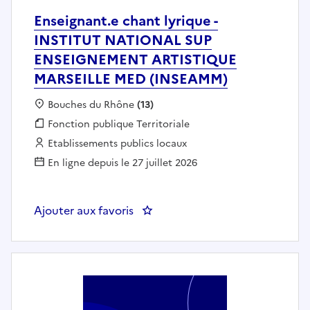
Enseignant.e chant lyrique -
INSTITUT NATIONAL SUP
ENSEIGNEMENT ARTISTIQUE
MARSEILLE MED (INSEAMM)
Localisation :
Bouches du Rhône
(13)
Fonction publique :
Fonction publique Territoriale
Employeur :
Etablissements publics locaux
En ligne depuis le 27 juillet 2026
Ajouter aux favoris
: Enseignant.e chant lyrique