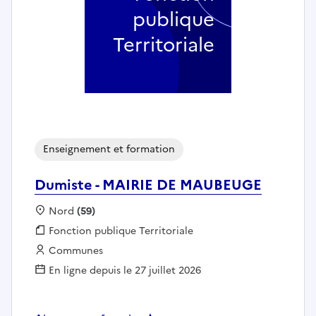
publique
Territoriale
Enseignement et formation
Dumiste - MAIRIE DE MAUBEUGE
Localisation :
Nord
(59)
Fonction publique :
Fonction publique Territoriale
Employeur :
Communes
En ligne depuis le 27 juillet 2026