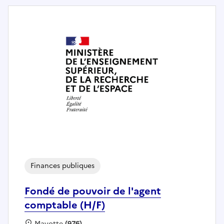
Finances publiques
Fondé de pouvoir de l'agent
comptable (H/F)
Localisation :
Mayotte
(976)