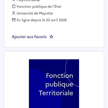
Fonction publique :
Fonction publique de l'État
Employeur :
Université de Mayotte
En ligne depuis le 22 avril 2026
Ajouter aux favoris
: Fondé de pouvoir de l'agent c
Fonction
publique
Territoriale