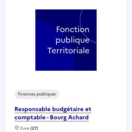
Fonction
publique
Territoriale
Finances publiques
Responsable budgétaire et
comptable - Bourg Achard
Localisation :
Eure
(27)