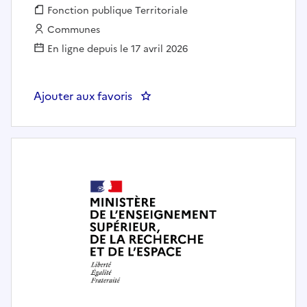
Fonction publique :
Fonction publique Territoriale
Employeur :
Communes
En ligne depuis le 17 avril 2026
Ajouter aux favoris
: Responsable budgétaire et co