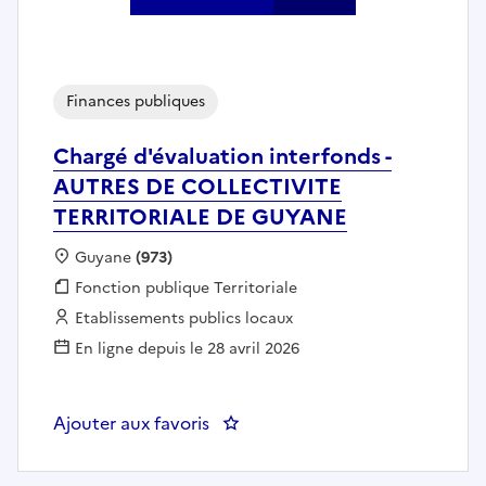
Finances publiques
Chargé d'évaluation interfonds -
AUTRES DE COLLECTIVITE
TERRITORIALE DE GUYANE
Localisation :
Guyane
(973)
Fonction publique :
Fonction publique Territoriale
Employeur :
Etablissements publics locaux
En ligne depuis le 28 avril 2026
Ajouter aux favoris
: Chargé d'évaluation interfo