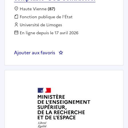
Localisation :
Haute Vienne
(87)
Fonction publique :
Fonction publique de l'État
Employeur :
Université de Limoges
En ligne depuis le 17 avril 2026
Ajouter aux favoris
: Gestionnaire financier-ière et