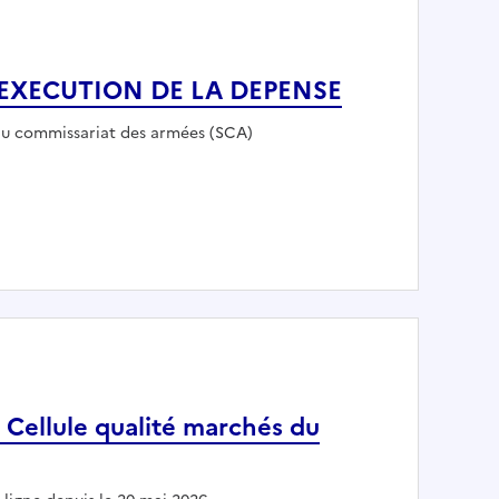
 EXECUTION DE LA DEPENSE
r :
du commissariat des armées (SCA)
CTION EXECUTION DE LA DEPENSE
 Cellule qualité marchés du