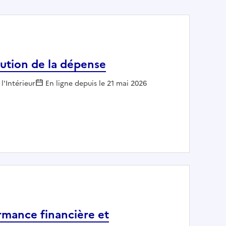
cution de la dépense
l'Intérieur
En ligne depuis le 21 mai 2026
 - exécution de la dépense
rmance financière et