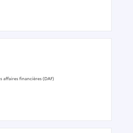
T
s affaires financières (DAF)
RALE