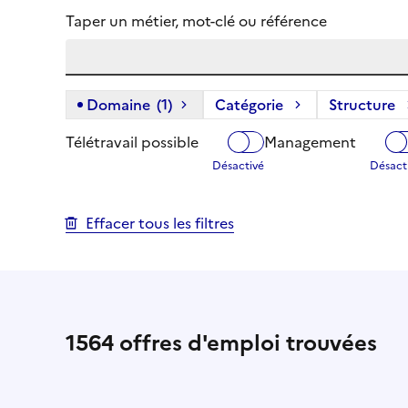
Taper un métier, mot-clé ou référence
Domaine
(1)
(1 filtre actif) :
Catégorie
Structure
Télétravail possible
Management
Effacer tous les filtres
1564
offres d'emploi trouvées