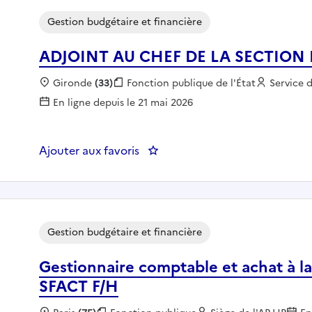
Gestion budgétaire et financière
ADJOINT AU CHEF DE LA SECTION
Localisation :
Gironde
(33)
Fonction publique :
Fonction publique de l'État
Employeu
Service 
En ligne depuis le 21 mai 2026
Ajouter aux favoris
: ADJOINT AU CHEF DE LA SE
Gestion budgétaire et financière
Gestionnaire comptable et achat à la
SFACT F/H