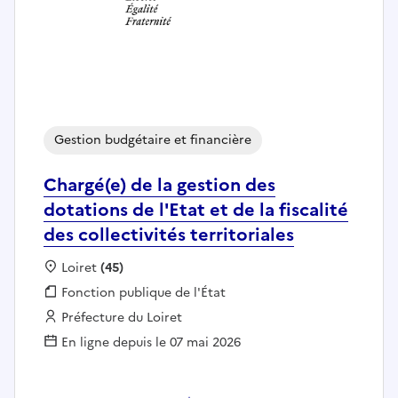
Gestion budgétaire et financière
Chargé(e) de la gestion des
dotations de l'Etat et de la fiscalité
des collectivités territoriales
Localisation :
Loiret
(45)
Fonction publique :
Fonction publique de l'État
Employeur :
Préfecture du Loiret
En ligne depuis le 07 mai 2026