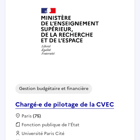
Gestion budgétaire et financière
Chargé·e de pilotage de la CVEC
Localisation :
Paris
(75)
Fonction publique :
Fonction publique de l'État
Employeur :
Université Paris Cité