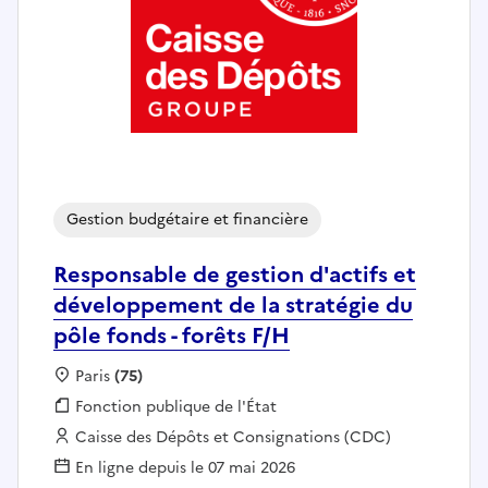
Gestion budgétaire et financière
Responsable de gestion d'actifs et
développement de la stratégie du
pôle fonds - forêts F/H
Localisation :
Paris
(75)
Fonction publique :
Fonction publique de l'État
Employeur :
Caisse des Dépôts et Consignations (CDC)
En ligne depuis le 07 mai 2026