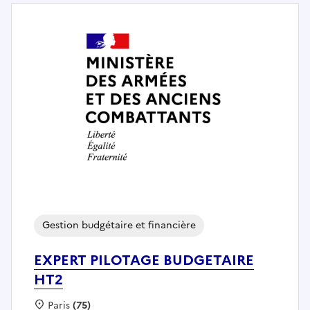
Gestion budgétaire et financière
EXPERT PILOTAGE BUDGETAIRE
HT2
Localisation :
Paris
(75)