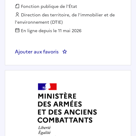
Fonction publique :
Fonction publique de l'État
Employeur :
Direction des territoire, de l'immobilier et de
l'environnement (DTIE)
En ligne depuis le 11 mai 2026
Ajouter aux favoris
: EXPERT PILOTAGE BUDGETAIR