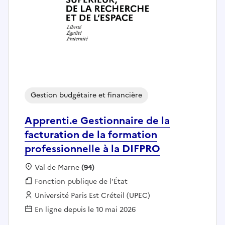
Gestion budgétaire et financière
Apprenti.e Gestionnaire de la
facturation de la formation
professionnelle à la DIFPRO
Localisation :
Val de Marne
(94)
Fonction publique :
Fonction publique de l'État
Employeur :
Université Paris Est Créteil (UPEC)
En ligne depuis le 10 mai 2026