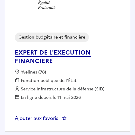
Gestion budgétaire et financière
EXPERT DE L'EXECUTION
FINANCIERE
Localisation :
Yvelines
(78)
Fonction publique :
Fonction publique de l'État
Employeur :
Service infrastructure de la défense (SID)
En ligne depuis le 11 mai 2026
Ajouter aux favoris
: EXPERT DE L'EXECUTION FINA