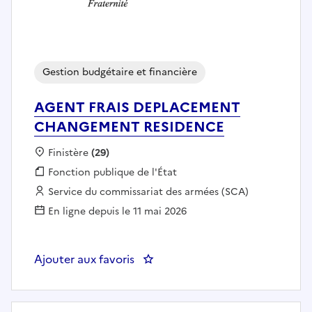
Gestion budgétaire et financière
AGENT FRAIS DEPLACEMENT
CHANGEMENT RESIDENCE
Localisation :
Finistère
(29)
Fonction publique :
Fonction publique de l'État
Employeur :
Service du commissariat des armées (SCA)
En ligne depuis le 11 mai 2026
Ajouter aux favoris
: AGENT FRAIS DEPLACEMENT