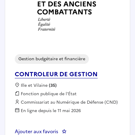
Gestion budgétaire et financière
CONTROLEUR DE GESTION
Localisation :
Ille et Vilaine
(35)
Fonction publique :
Fonction publique de l'État
Employeur :
Commissariat au Numérique de Défense (CND)
En ligne depuis le 11 mai 2026
Ajouter aux favoris
: CONTROLEUR DE GESTION