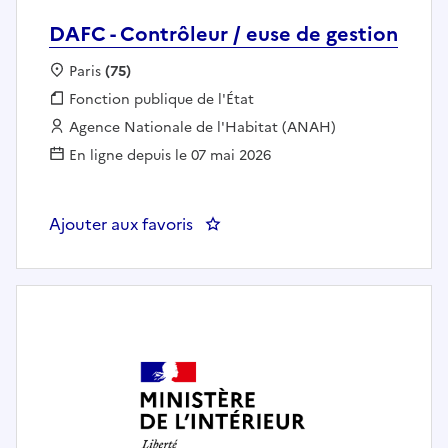
DAFC - Contrôleur / euse de gestion
Localisation :
Paris
(75)
Fonction publique :
Fonction publique de l'État
Employeur :
Agence Nationale de l'Habitat (ANAH)
En ligne depuis le 07 mai 2026
Ajouter aux favoris
: DAFC - Contrôleur / euse de ge