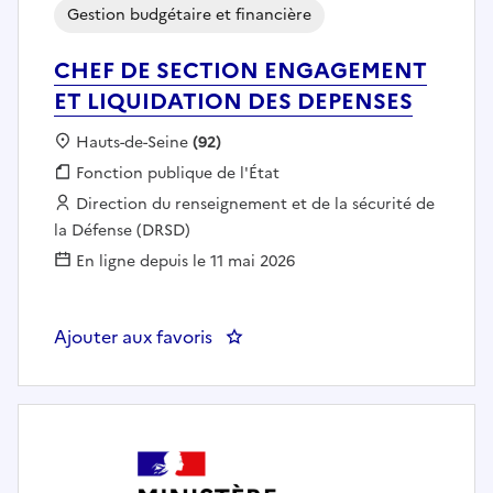
Gestion budgétaire et financière
CHEF DE SECTION ENGAGEMENT
ET LIQUIDATION DES DEPENSES
Localisation :
Hauts-de-Seine
(92)
Fonction publique :
Fonction publique de l'État
Employeur :
Direction du renseignement et de la sécurité de
la Défense (DRSD)
En ligne depuis le 11 mai 2026
Ajouter aux favoris
: CHEF DE SECTION ENGAGEME