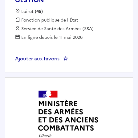
Localisation :
Loiret
(45)
Fonction publique :
Fonction publique de l'État
Employeur :
Service de Santé des Armées (SSA)
En ligne depuis le 11 mai 2026
Ajouter aux favoris
: ASSISTANT CONTROLE DE GE