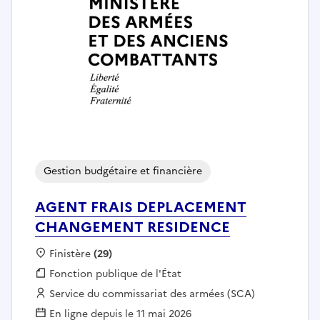
Gestion budgétaire et financière
AGENT FRAIS DEPLACEMENT
CHANGEMENT RESIDENCE
Localisation :
Finistère
(29)
Fonction publique :
Fonction publique de l'État
Employeur :
Service du commissariat des armées (SCA)
En ligne depuis le 11 mai 2026