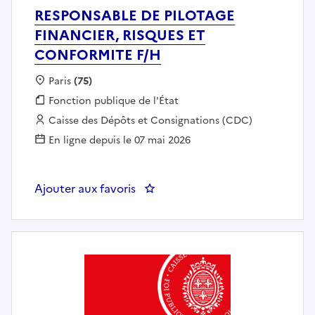
RESPONSABLE DE PILOTAGE
FINANCIER, RISQUES ET
CONFORMITE F/H
Localisation :
Paris
(75)
Fonction publique :
Fonction publique de l'État
Employeur :
Caisse des Dépôts et Consignations (CDC)
En ligne depuis le 07 mai 2026
Ajouter aux favoris
: RESPONSABLE DE PILOTAGE F