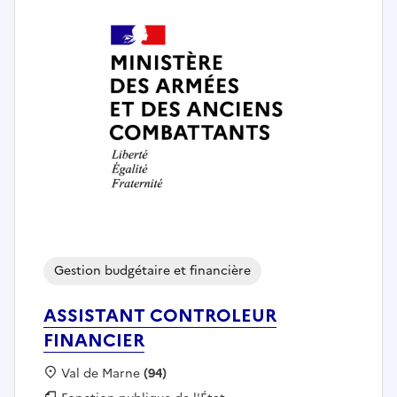
Gestion budgétaire et financière
ASSISTANT CONTROLEUR
FINANCIER
Localisation :
Val de Marne
(94)