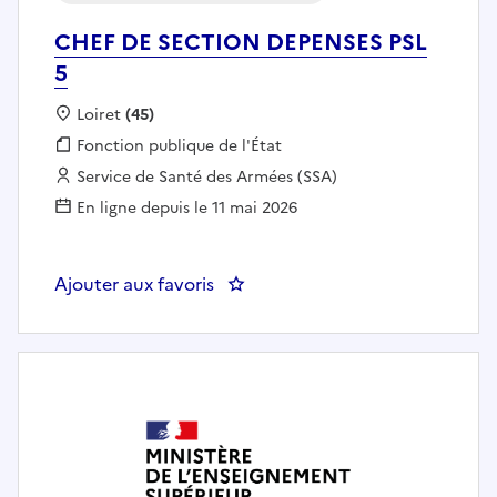
CHEF DE SECTION DEPENSES PSL
5
Localisation :
Loiret
(45)
Fonction publique :
Fonction publique de l'État
Employeur :
Service de Santé des Armées (SSA)
En ligne depuis le 11 mai 2026
Ajouter aux favoris
: CHEF DE SECTION DEPENSES P