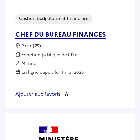
Gestion budgétaire et financière
CHEF DU BUREAU FINANCES
Localisation :
Paris
(75)
Fonction publique :
Fonction publique de l'État
Employeur :
Marine
En ligne depuis le 11 mai 2026
Ajouter aux favoris
: CHEF DU BUREAU FINANCES