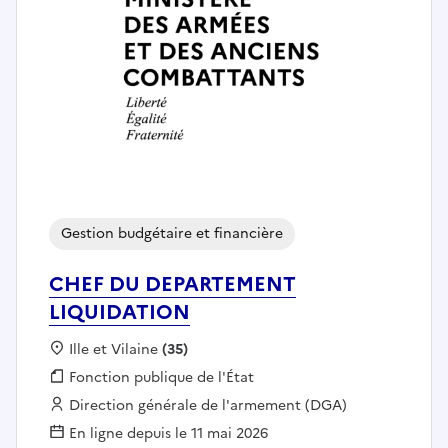
Gestion budgétaire et financière
CHEF DU DEPARTEMENT
LIQUIDATION
Localisation :
Ille et Vilaine
(35)
Fonction publique :
Fonction publique de l'État
Employeur :
Direction générale de l'armement (DGA)
En ligne depuis le 11 mai 2026