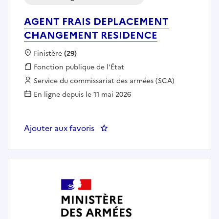
AGENT FRAIS DEPLACEMENT
CHANGEMENT RESIDENCE
Localisation :
Finistère
(29)
Fonction publique :
Fonction publique de l'État
Employeur :
Service du commissariat des armées (SCA)
En ligne depuis le 11 mai 2026
Ajouter aux favoris
: AGENT FRAIS DEPLACEMENT