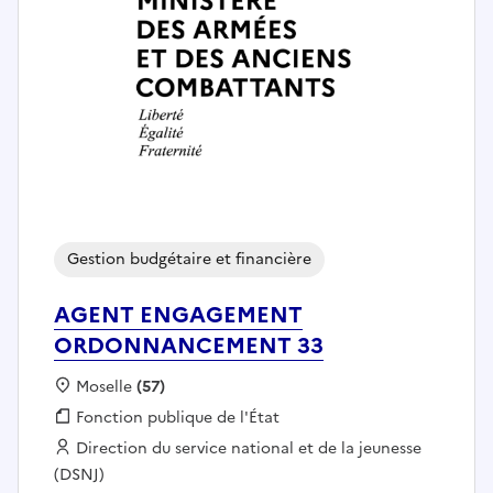
Gestion budgétaire et financière
AGENT ENGAGEMENT
ORDONNANCEMENT 33
Localisation :
Moselle
(57)
Fonction publique :
Fonction publique de l'État
Employeur :
Direction du service national et de la jeunesse
(DSNJ)