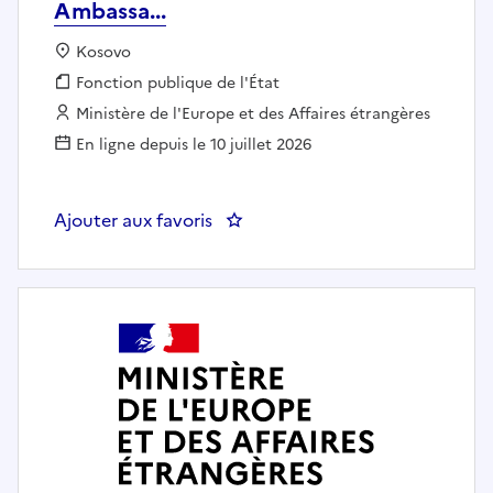
Ambassa...
Localisation :
Kosovo
Fonction publique :
Fonction publique de l'État
Employeur :
Ministère de l'Europe et des Affaires étrangères
En ligne depuis le 10 juillet 2026
Ajouter aux favoris
: Conseiller de coopération et d'a