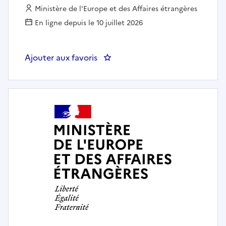
Employeur :
Ministère de l'Europe et des Affaires étrangères
En ligne depuis le 10 juillet 2026
Ajouter aux favoris
: Attaché culturel (F/H) - Institu