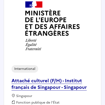
International
Attaché culturel (F/H) - Institut
français de Singapour - Singapour
Localisation :
Singapour
Fonction publique :
Fonction publique de l'État