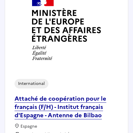
International
Attaché de coopération pour le
français (F/H) - Institut français
d'Espagne - Antenne de Bilbao
Localisation :
Espagne