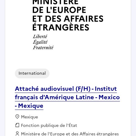
International
Attaché audiovisuel (F/H) - Institut
français d'Amérique Latine - Mexico
- Mexique
Localisation :
Mexique
Fonction publique :
Fonction publique de l'État
Employeur :
Ministère de l'Europe et des Affaires étrangères