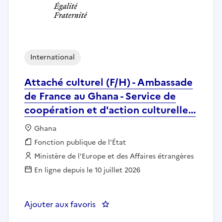
International
Attaché culturel (F/H) - Ambassade
de France au Ghana - Service de
coopération et d'action culturelle...
Localisation :
Ghana
Fonction publique :
Fonction publique de l'État
Employeur :
Ministère de l'Europe et des Affaires étrangères
En ligne depuis le 10 juillet 2026
Ajouter aux favoris
: Attaché culturel (F/H) - Ambass