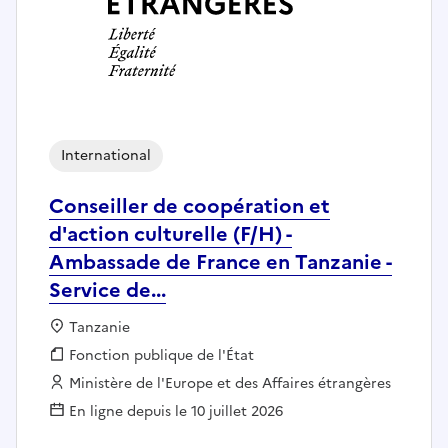
International
Conseiller de coopération et
d'action culturelle (F/H) -
Ambassade de France en Tanzanie -
Service de...
Localisation :
Tanzanie
Fonction publique :
Fonction publique de l'État
Employeur :
Ministère de l'Europe et des Affaires étrangères
En ligne depuis le 10 juillet 2026