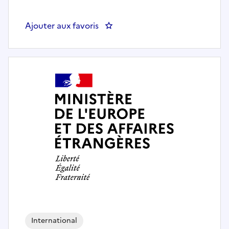
Ajouter aux favoris
: Attaché de Coopération (F/H) -
International