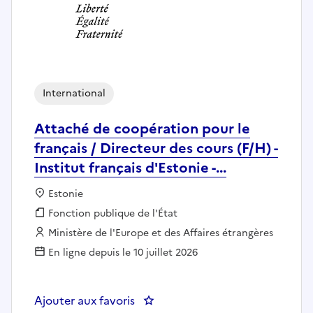
International
Attaché de coopération pour le
français / Directeur des cours (F/H) -
Institut français d'Estonie -...
Localisation :
Estonie
Fonction publique :
Fonction publique de l'État
Employeur :
Ministère de l'Europe et des Affaires étrangères
En ligne depuis le 10 juillet 2026
Ajouter aux favoris