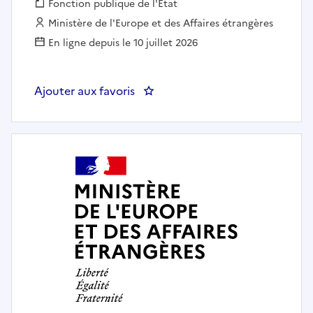
Fonction publique :
Fonction publique de l'État
Employeur :
Ministère de l'Europe et des Affaires étrangères
En ligne depuis le 10 juillet 2026
Ajouter aux favoris
: Attaché de coopération pour le 