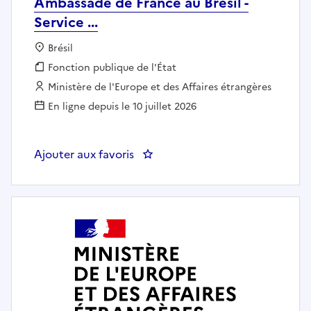
Ambassade de France au Brésil -
Service ...
Localisation :
Brésil
Fonction publique :
Fonction publique de l'État
Employeur :
Ministère de l'Europe et des Affaires étrangères
En ligne depuis le 10 juillet 2026
Ajouter aux favoris
: Attaché de coopération scientifi