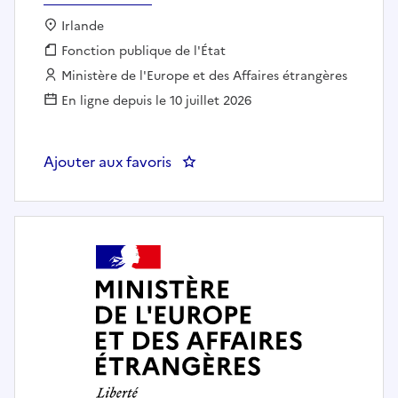
Localisation :
Irlande
Fonction publique :
Fonction publique de l'État
Employeur :
Ministère de l'Europe et des Affaires étrangères
En ligne depuis le 10 juillet 2026
Ajouter aux favoris
: Conseiller de coopération et d'a