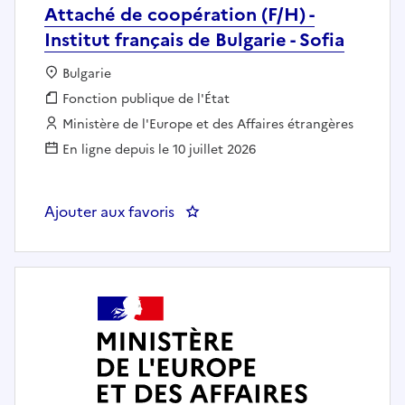
Attaché de coopération (F/H) -
Institut français de Bulgarie - Sofia
Localisation :
Bulgarie
Fonction publique :
Fonction publique de l'État
Employeur :
Ministère de l'Europe et des Affaires étrangères
En ligne depuis le 10 juillet 2026
Ajouter aux favoris
: Attaché de coopération (F/H) - I