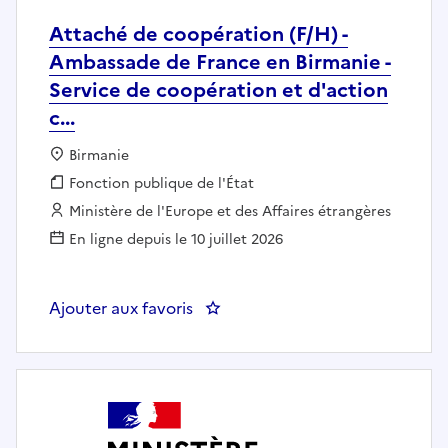
Attaché de coopération (F/H) -
Ambassade de France en Birmanie -
Service de coopération et d'action
c...
Localisation :
Birmanie
Fonction publique :
Fonction publique de l'État
Employeur :
Ministère de l'Europe et des Affaires étrangères
En ligne depuis le 10 juillet 2026
Ajouter aux favoris
: Attaché de coopération (F/H) -