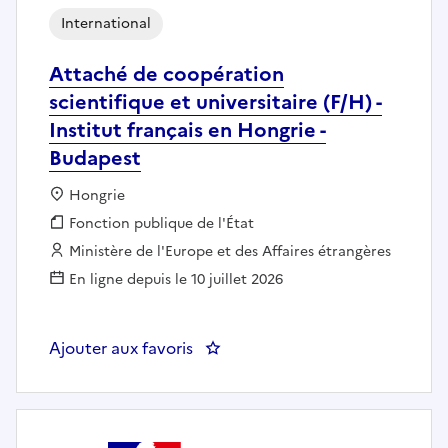
International
Attaché de coopération
scientifique et universitaire (F/H) -
Institut français en Hongrie -
Budapest
Localisation :
Hongrie
Fonction publique :
Fonction publique de l'État
Employeur :
Ministère de l'Europe et des Affaires étrangères
En ligne depuis le 10 juillet 2026
Ajouter aux favoris
: Attaché de coopération scientif