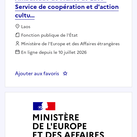
Service de coopération et d'action
cultu...
Localisation :
Laos
Fonction publique :
Fonction publique de l'État
Employeur :
Ministère de l'Europe et des Affaires étrangères
En ligne depuis le 10 juillet 2026
Ajouter aux favoris
: Attaché de coopération (F/H) -