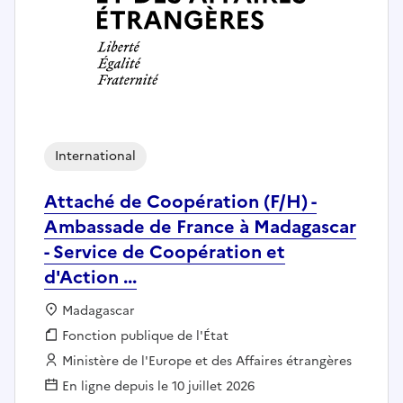
International
Attaché de Coopération (F/H) -
Ambassade de France à Madagascar
- Service de Coopération et
d'Action ...
Localisation :
Madagascar
Fonction publique :
Fonction publique de l'État
Employeur :
Ministère de l'Europe et des Affaires étrangères
En ligne depuis le 10 juillet 2026