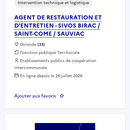
Intervention technique et logistique
AGENT DE RESTAURATION ET
D'ENTRETIEN - SIVOS BIRAC /
SAINT-COME / SAUVIAC
Localisation :
Gironde
(33)
Fonction publique :
Fonction publique Territoriale
Employeur :
Etablissements publics de coopération
intercommunale
En ligne depuis le 24 juillet 2026
Ajouter aux favoris
: AGENT DE RESTAURATION ET D