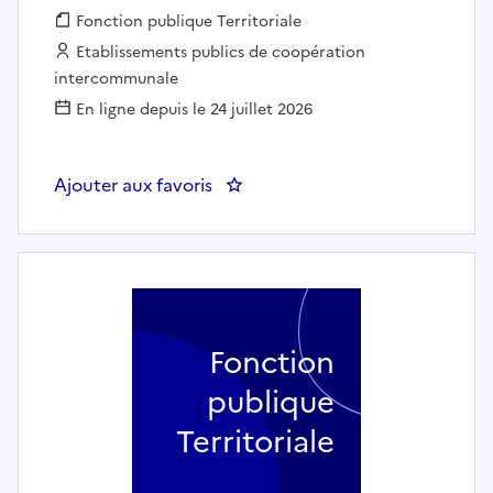
Fonction publique :
Fonction publique Territoriale
Employeur :
Etablissements publics de coopération
intercommunale
En ligne depuis le 24 juillet 2026
Ajouter aux favoris
: Electricien Signalisation Lumin
Fonction
publique
Territoriale