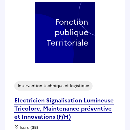
Fonction
publique
Territoriale
Intervention technique et logistique
Electricien Signalisation Lumineuse
Tricolore, Maintenance préventive
et Innovations (F/H)
Localisation :
Isère
(38)