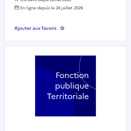
En ligne depuis le 24 juillet 2026
Ajouter aux favoris
: Responsable équipe territorial
Fonction
publique
Territoriale