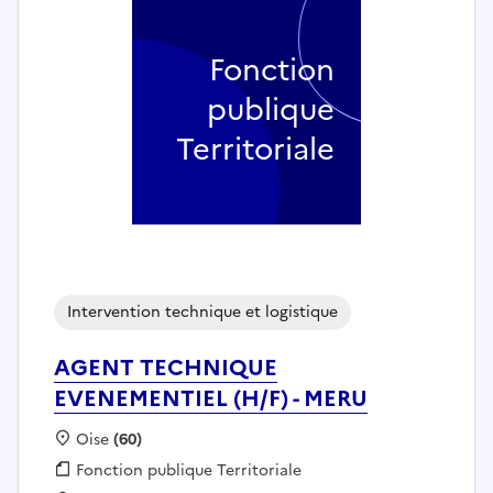
Fonction
publique
Territoriale
Intervention technique et logistique
AGENT TECHNIQUE
EVENEMENTIEL (H/F) - MERU
Localisation :
Oise
(60)
Fonction publique :
Fonction publique Territoriale