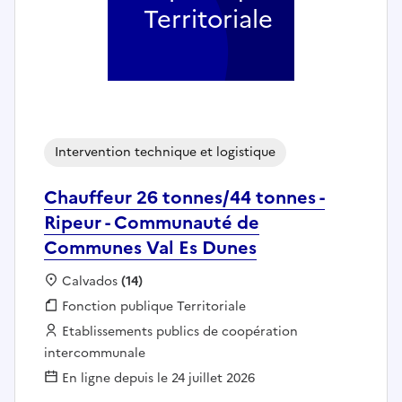
Territoriale
Intervention technique et logistique
Chauffeur 26 tonnes/44 tonnes -
Ripeur - Communauté de
Communes Val Es Dunes
Localisation :
Calvados
(14)
Fonction publique :
Fonction publique Territoriale
Employeur :
Etablissements publics de coopération
intercommunale
En ligne depuis le 24 juillet 2026