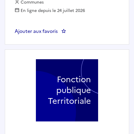
Employeur :
Communes
En ligne depuis le 24 juillet 2026
Ajouter aux favoris
: AGENT TECHNIQUE EVENEMENT
Fonction
publique
Territoriale