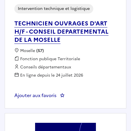
Intervention technique et logistique
TECHNICIEN OUVRAGES D'ART
H/F - CONSEIL DEPARTEMENTAL
DE LA MOSELLE
Localisation :
Moselle
(57)
Fonction publique :
Fonction publique Territoriale
Employeur :
Conseils départementaux
En ligne depuis le 24 juillet 2026
Ajouter aux favoris
: TECHNICIEN OUVRAGES D'ART