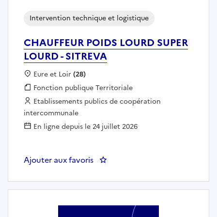
Intervention technique et logistique
CHAUFFEUR POIDS LOURD SUPER
LOURD - SITREVA
Localisation :
Eure et Loir
(28)
Fonction publique :
Fonction publique Territoriale
Employeur :
Etablissements publics de coopération
intercommunale
En ligne depuis le 24 juillet 2026
Ajouter aux favoris
: CHAUFFEUR POIDS LOURD SUP