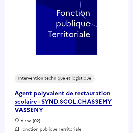
Fonction
publique
Territoriale
Intervention technique et logistique
Agent polyvalent de restauration
scolaire - SYND.SCOL.CHASSEMY
VASSENY
Localisation :
Aisne
(02)
Fonction publique :
Fonction publique Territoriale