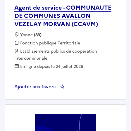
Agent de service - COMMUNAUTE
DE COMMUNES AVALLON
VEZELAY MORVAN (CCAVM)
Localisation :
Yonne
(89)
Fonction publique :
Fonction publique Territoriale
Employeur :
Etablissements publics de coopération
intercommunale
En ligne depuis le 24 juillet 2026
Ajouter aux favoris
: Agent de service - COMMU