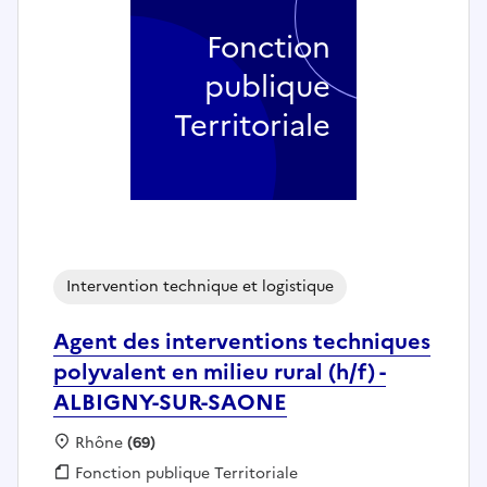
Fonction
publique
Territoriale
Intervention technique et logistique
Agent des interventions techniques
polyvalent en milieu rural (h/f) -
ALBIGNY-SUR-SAONE
Localisation :
Rhône
(69)
Fonction publique :
Fonction publique Territoriale