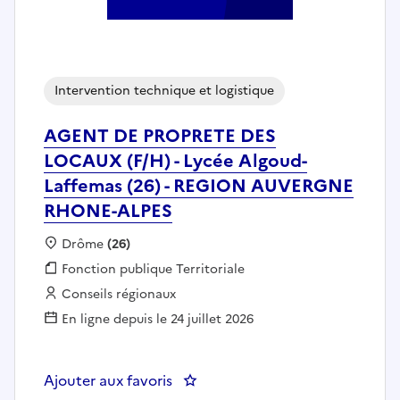
Intervention technique et logistique
AGENT DE PROPRETE DES
LOCAUX (F/H) - Lycée Algoud-
Laffemas (26) - REGION AUVERGNE
RHONE-ALPES
Localisation :
Drôme
(26)
Fonction publique :
Fonction publique Territoriale
Employeur :
Conseils régionaux
En ligne depuis le 24 juillet 2026
Ajouter aux favoris
: AGENT DE PROPRETE DES LOCA