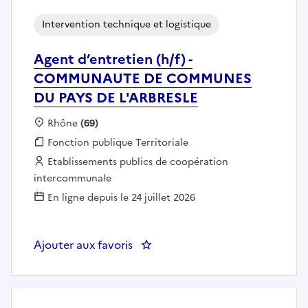
Intervention technique et logistique
Agent d’entretien (h/f) -
COMMUNAUTE DE COMMUNES
DU PAYS DE L'ARBRESLE
Localisation :
Rhône
(69)
Fonction publique :
Fonction publique Territoriale
Employeur :
Etablissements publics de coopération
intercommunale
En ligne depuis le 24 juillet 2026
Ajouter aux favoris
: Agent d’entretien (h/f) - 