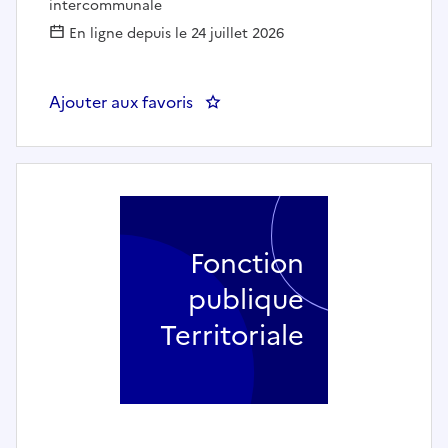
intercommunale
En ligne depuis le 24 juillet 2026
Ajouter aux favoris
: Un responsable de la régie ea
Fonction
publique
Territoriale