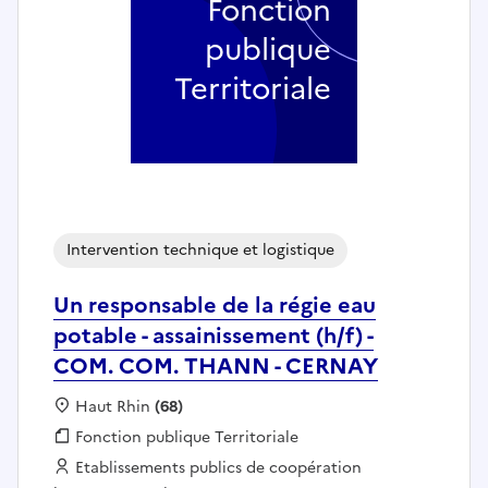
Fonction
publique
Territoriale
Intervention technique et logistique
Un responsable de la régie eau
potable - assainissement (h/f) -
COM. COM. THANN - CERNAY
Localisation :
Haut Rhin
(68)
Fonction publique :
Fonction publique Territoriale
Employeur :
Etablissements publics de coopération