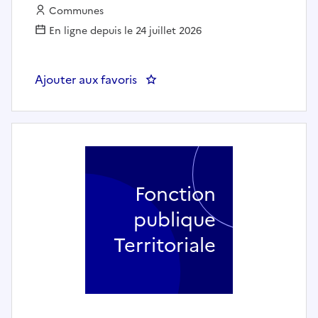
Employeur :
Communes
En ligne depuis le 24 juillet 2026
Ajouter aux favoris
: Agent des interventions techni
Fonction
publique
Territoriale