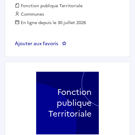
Fonction publique :
Fonction publique Territoriale
Employeur :
Communes
En ligne depuis le 30 juillet 2026
Ajouter aux favoris
: Agent des interventions techniq
Fonction
publique
Territoriale