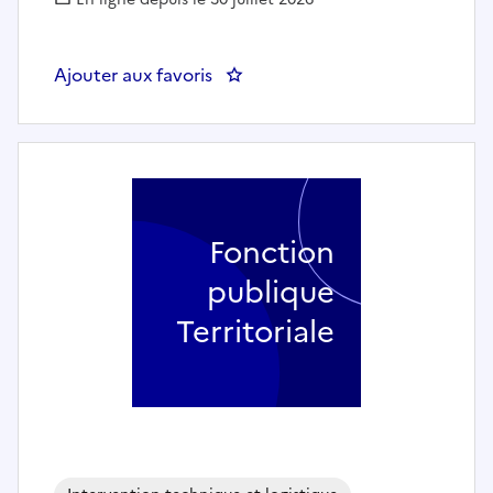
Ajouter aux favoris
: Adjoint technique polyvalent 
Fonction
publique
Territoriale