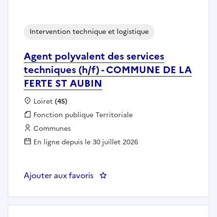
Intervention technique et logistique
Agent polyvalent des services
techniques (h/f) - COMMUNE DE LA
FERTE ST AUBIN
Localisation :
Loiret
(45)
Fonction publique :
Fonction publique Territoriale
Employeur :
Communes
En ligne depuis le 30 juillet 2026
Ajouter aux favoris
: Agent polyvalent des service