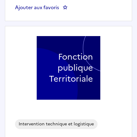
Ajouter aux favoris
: JARDINIER H/F - Mairie de BOI
Fonction
publique
Territoriale
Intervention technique et logistique