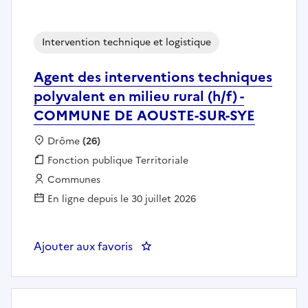
Intervention technique et logistique
Agent des interventions techniques
polyvalent en milieu rural (h/f) -
COMMUNE DE AOUSTE-SUR-SYE
Localisation :
Drôme
(26)
Fonction publique :
Fonction publique Territoriale
Employeur :
Communes
En ligne depuis le 30 juillet 2026
Ajouter aux favoris
: Agent des interventions techn