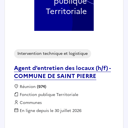
publique
Territoriale
Intervention technique et logistique
Agent d'entretien des locaux (h/f) -
COMMUNE DE SAINT PIERRE
Localisation :
Réunion
(974)
Fonction publique :
Fonction publique Territoriale
Employeur :
Communes
En ligne depuis le 30 juillet 2026