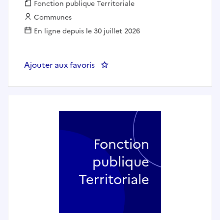
Fonction publique :
Fonction publique Territoriale
Employeur :
Communes
En ligne depuis le 30 juillet 2026
Ajouter aux favoris
: Adjoint technique territori
Fonction
publique
Territoriale