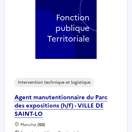
Fonction
publique
Territoriale
Intervention technique et logistique
Agent manutentionnaire du Parc
des expositions (h/f) - VILLE DE
SAINT-LO
Localisation :
Manche
(50)