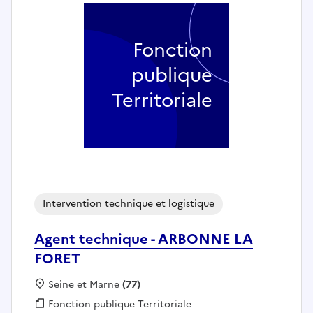
Fonction
publique
Territoriale
Intervention technique et logistique
Agent technique - ARBONNE LA
FORET
Localisation :
Seine et Marne
(77)
Fonction publique :
Fonction publique Territoriale