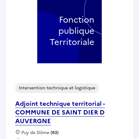
Fonction
publique
Territoriale
Intervention technique et logistique
Adjoint technique territorial -
COMMUNE DE SAINT DIER D
AUVERGNE
Localisation :
Puy de Dôme
(63)