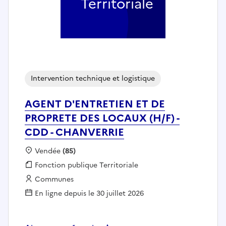
Territoriale
Intervention technique et logistique
AGENT D'ENTRETIEN ET DE
PROPRETE DES LOCAUX (H/F) -
CDD - CHANVERRIE
Localisation :
Vendée
(85)
Fonction publique :
Fonction publique Territoriale
Employeur :
Communes
En ligne depuis le 30 juillet 2026