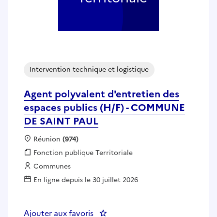
Intervention technique et logistique
Agent polyvalent d'entretien des
espaces publics (H/F) - COMMUNE
DE SAINT PAUL
Localisation :
Réunion
(974)
Fonction publique :
Fonction publique Territoriale
Employeur :
Communes
En ligne depuis le 30 juillet 2026
Ajouter aux favoris
: Agent polyvalent d'entretien