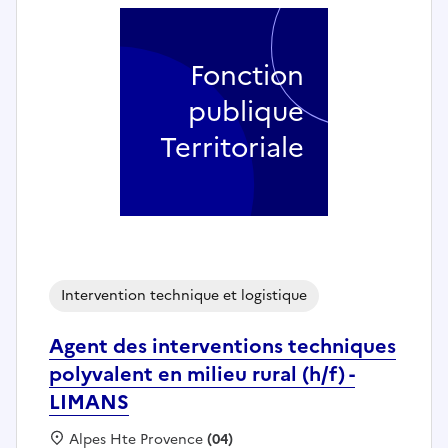
Fonction
publique
Territoriale
Intervention technique et logistique
Agent des interventions techniques
polyvalent en milieu rural (h/f) -
LIMANS
Localisation :
Alpes Hte Provence
(04)