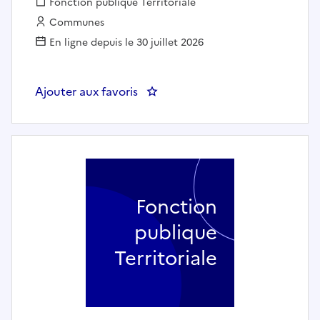
Fonction publique :
Fonction publique Territoriale
Employeur :
Communes
En ligne depuis le 30 juillet 2026
Ajouter aux favoris
Fonction
publique
Territoriale