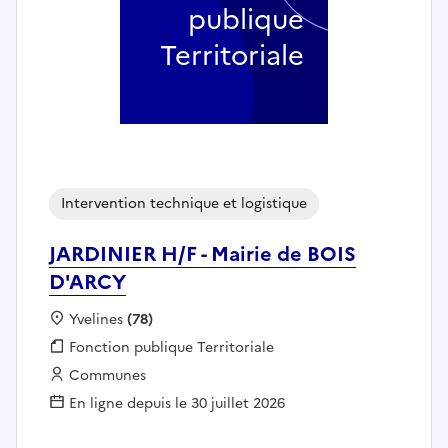
publique
Territoriale
Intervention technique et logistique
JARDINIER H/F - Mairie de BOIS
D'ARCY
Localisation :
Yvelines
(78)
Fonction publique :
Fonction publique Territoriale
Employeur :
Communes
En ligne depuis le 30 juillet 2026