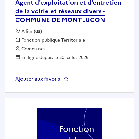
Agent d'exploitation et d'entretien
de la voirie et réseaux divers -
COMMUNE DE MONTLUCON
Localisation :
Allier
(03)
Fonction publique :
Fonction publique Territoriale
Employeur :
Communes
En ligne depuis le 30 juillet 2026
Ajouter aux favoris
: Agent d'exploitation et d'ent
Fonction