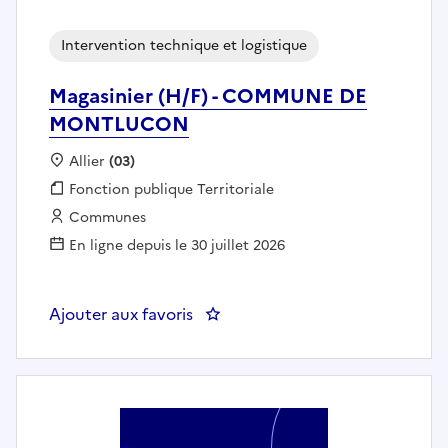
Intervention technique et logistique
Magasinier (H/F) - COMMUNE DE
MONTLUCON
Localisation :
Allier
(03)
Fonction publique :
Fonction publique Territoriale
Employeur :
Communes
En ligne depuis le 30 juillet 2026
Ajouter aux favoris
: Magasinier (H/F) - COMMUN