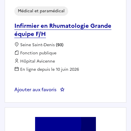
Médical et paramédical
Infirmier en Rhumatologie Grande
équipe F/H
Localisation :
Seine Saint-Denis
(93)
Fonction publique :
Fonction publique
Employeur :
Hôpital Avicenne
En ligne depuis le 10 juin 2026
Ajouter aux favoris
: Infirmier 