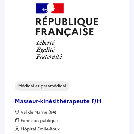
Médical et paramédical
Masseur-kinésithérapeute F/H
Localisation :
Val de Marne
(94)
Fonction publique :
Fonction publique
Employeur :
Hôpital Emile-Roux