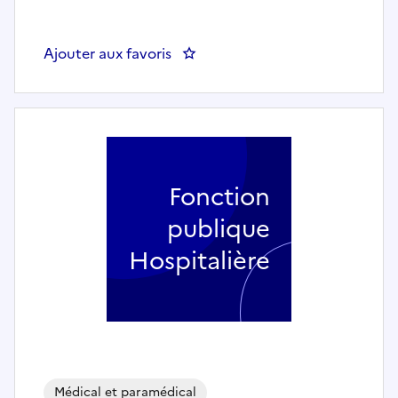
Ajouter aux favoris
: Infirmier Unité DOULEUR en 
Fonction
publique
Hospitalière
Médical et paramédical