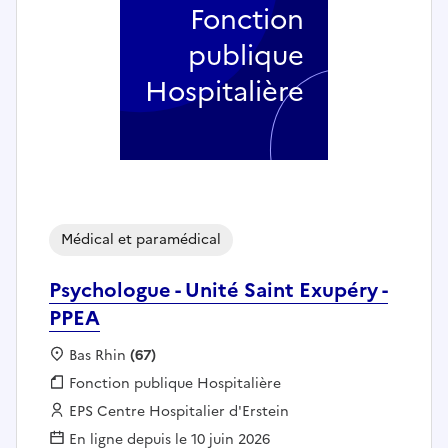
Fonction
publique
Hospitalière
Médical et paramédical
Psychologue - Unité Saint Exupéry -
PPEA
Localisation :
Bas Rhin
(67)
Fonction publique :
Fonction publique Hospitalière
Employeur :
EPS Centre Hospitalier d'Erstein
En ligne depuis le 10 juin 2026