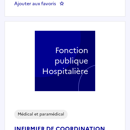
Ajouter aux favoris
: Médecin de santé au travail
Fonction
publique
Hospitalière
Médical et paramédical
INFIRMIER DE COORDINATION