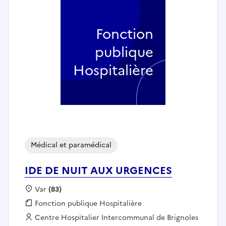
Fonction
publique
Hospitalière
Médical et paramédical
IDE DE NUIT AUX URGENCES
Localisation :
Var
(83)
Fonction publique :
Fonction publique Hospitalière
Employeur :
Centre Hospitalier Intercommunal de Brignoles