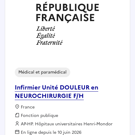
Médical et paramédical
Infirmier Unité DOULEUR en
NEUROCHIRURGIE F/H
Localisation :
France
Fonction publique :
Fonction publique
Employeur :
AP-HP. Hôpitaux universitaires Henri-Mondor
En ligne depuis le 10 juin 2026