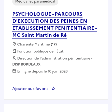
Médical et paramédical
PSYCHOLOGUE - PARCOURS
D'EXECUTION DES PEINES EN
ETABLISSEMENT PENITENTIAIRE -
MC Saint Martin de Ré
Localisation :
Charente Maritime
(17)
Fonction publique :
Fonction publique de l'État
Employeur :
Direction de l'administration pénitentiaire -
DISP BORDEAUX
En ligne depuis le 10 juin 2026
Ajouter aux favoris
: PSYCHOLOGUE - PARCOURS D'E