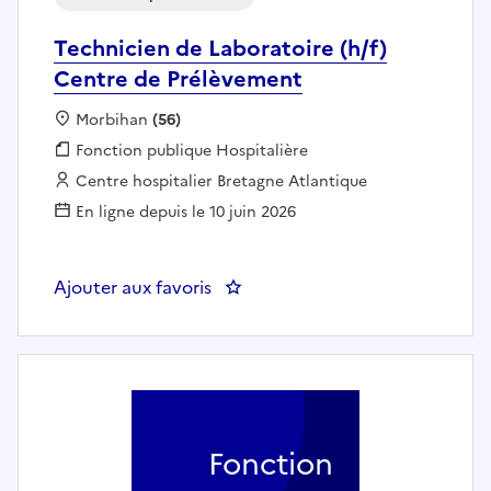
Technicien de Laboratoire (h/f)
Centre de Prélèvement
Localisation :
Morbihan
(56)
Fonction publique :
Fonction publique Hospitalière
Employeur :
Centre hospitalier Bretagne Atlantique
En ligne depuis le 10 juin 2026
Ajouter aux favoris
Fonction