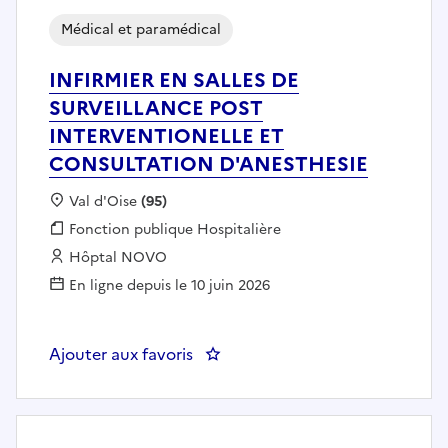
Médical et paramédical
INFIRMIER EN SALLES DE
SURVEILLANCE POST
INTERVENTIONELLE ET
CONSULTATION D'ANESTHESIE
Localisation :
Val d'Oise
(95)
Fonction publique :
Fonction publique Hospitalière
Employeur :
Hôptal NOVO
En ligne depuis le 10 juin 2026
Ajouter aux favoris
: INFIRMIER EN SALLES DE SU