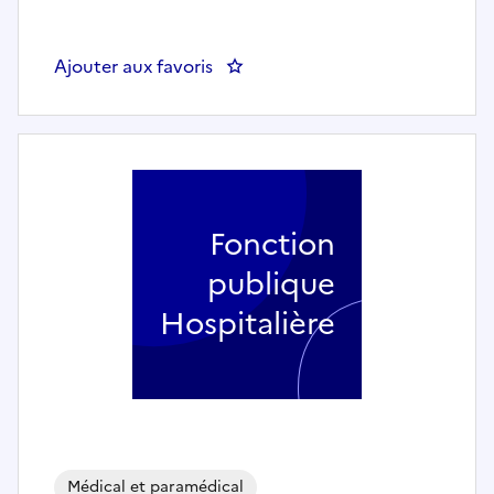
Ajouter aux favoris
: Psychologue - Unité Saint Exup
Fonction
publique
Hospitalière
Médical et paramédical