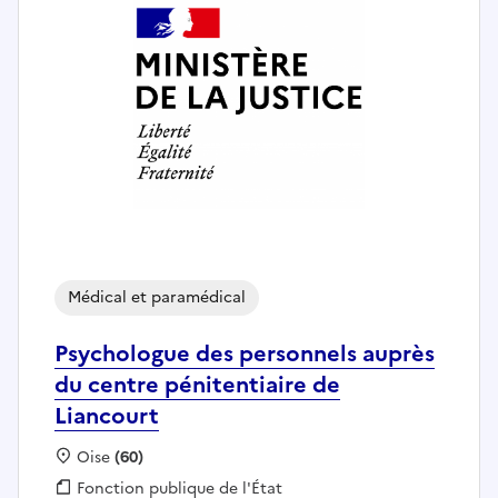
Médical et paramédical
Psychologue des personnels auprès
du centre pénitentiaire de
Liancourt
Localisation :
Oise
(60)
Fonction publique :
Fonction publique de l'État