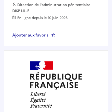
Employeur :
Direction de l'administration pénitentiaire -
DISP LILLE
En ligne depuis le 10 juin 2026
Ajouter aux favoris
: Psychologue des personnels aup