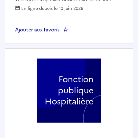
En ligne depuis le 10 juin 2026
Ajouter aux favoris
: Infirmier F/H à 100% de nuit au 
Fonction
publique
Hospitalière