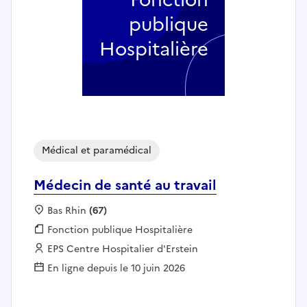
publique
Hospitalière
Médical et paramédical
Médecin de santé au travail
Localisation :
Bas Rhin
(67)
Fonction publique :
Fonction publique Hospitalière
Employeur :
EPS Centre Hospitalier d'Erstein
En ligne depuis le 10 juin 2026