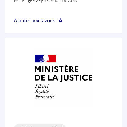
En ligne depuis le 10 juin 2026
Ajouter aux favoris
: Masseur-Kinésithérapeute H/F à