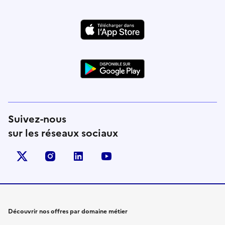
Suivez-nous
sur les réseaux sociaux
X (anciennement Twitter)
instagram
linkedin
youtube
Découvrir nos offres par domaine métier