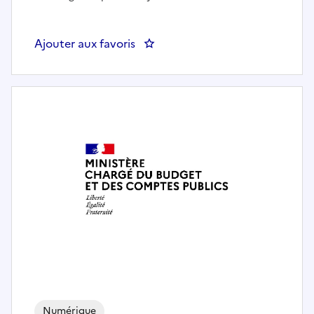
Ajouter aux favoris
: DGA-157 Chef(fe) du service in
Numérique