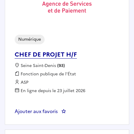
Numérique
CHEF DE PROJET H/F
Localisation :
Seine Saint-Denis
(93)
Fonction publique :
Fonction publique de l'État
Employeur :
ASP
En ligne depuis le 23 juillet 2026
Ajouter aux favoris
: CHEF DE PROJET H/F