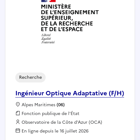
Recherche
Ingénieur Optique Adaptative (F/H)
Localisation :
Alpes Maritimes
(06)
Fonction publique :
Fonction publique de l'État
Employeur :
Observatoire de la Côte d'Azur (OCA)
En ligne depuis le 16 juillet 2026