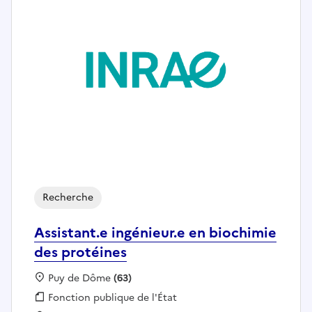
Recherche
Assistant.e ingénieur.e en biochimie
des protéines
Localisation :
Puy de Dôme
(63)
Fonction publique :
Fonction publique de l'État