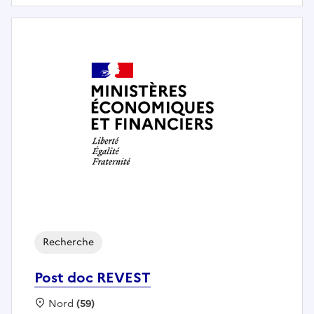
Recherche
Post doc REVEST
Localisation :
Nord
(59)