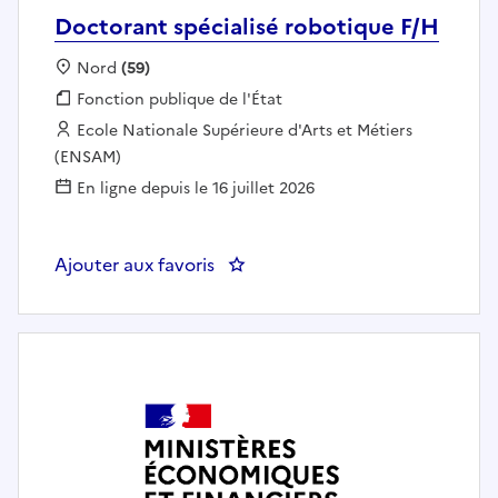
Doctorant spécialisé robotique F/H
Localisation :
Nord
(59)
Fonction publique :
Fonction publique de l'État
Employeur :
Ecole Nationale Supérieure d'Arts et Métiers
(ENSAM)
En ligne depuis le 16 juillet 2026
Ajouter aux favoris
: Doctorant spécialisé robotique