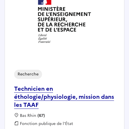
Recherche
Technicien en
éthologie/physiologie, mission dans
les TAAF
Localisation :
Bas Rhin
(67)
Fonction publique :
Fonction publique de l'État