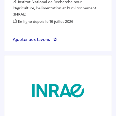
Employeur :
Institut National de Recherche pour
l'Agriculture, l'Alimentation et l'Environnement
(INRAE)
En ligne depuis le 16 juillet 2026
Ajouter aux favoris
: Assistant.e ingénieur.e en bioc