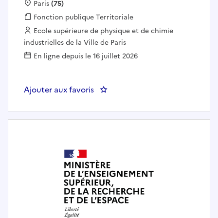
Localisation :
Paris
(75)
Fonction publique :
Fonction publique Territoriale
Employeur :
Ecole supérieure de physique et de chimie
industrielles de la Ville de Paris
En ligne depuis le 16 juillet 2026
Ajouter aux favoris
: Ingénieur chargé.e de recherche