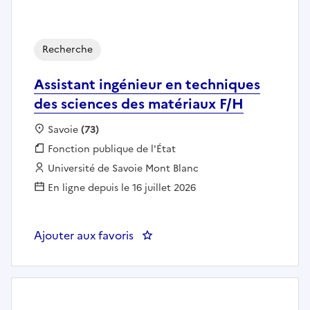
Recherche
Assistant ingénieur en techniques
des sciences des matériaux F/H
Localisation :
Savoie
(73)
Fonction publique :
Fonction publique de l'État
Employeur :
Université de Savoie Mont Blanc
En ligne depuis le 16 juillet 2026
Ajouter aux favoris
: Assistant ingénieur en techniq