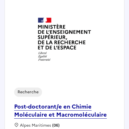
Recherche
Post-doctorant/e en Chimie
Moléculaire et Macromoléculaire
Localisation :
Alpes Maritimes
(06)