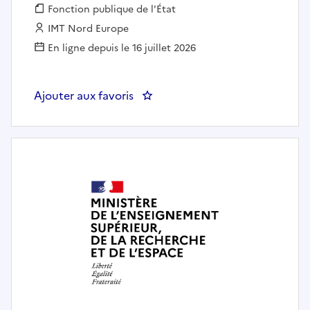
Fonction publique :
Fonction publique de l'État
Employeur :
IMT Nord Europe
En ligne depuis le 16 juillet 2026
Ajouter aux favoris
: Post doc REVEST