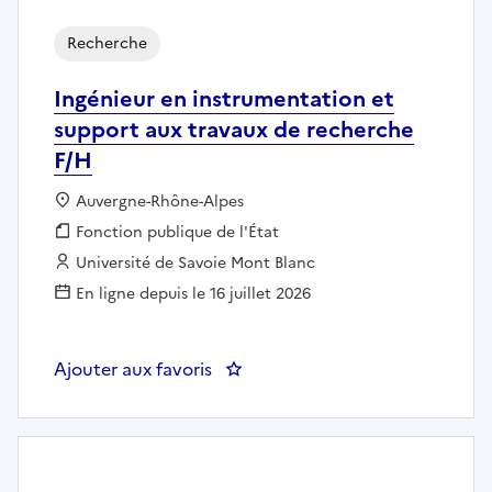
Recherche
Ingénieur en instrumentation et
support aux travaux de recherche
F/H
Localisation :
Auvergne-Rhône-Alpes
Fonction publique :
Fonction publique de l'État
Employeur :
Université de Savoie Mont Blanc
En ligne depuis le 16 juillet 2026
Ajouter aux favoris
: Ingénieur en instrumentation e