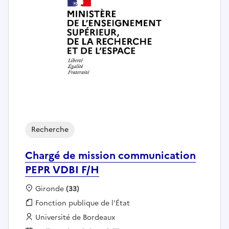
Recherche
Chargé de mission communication
PEPR VDBI F/H
Localisation :
Gironde
(33)
Fonction publique :
Fonction publique de l'État
Employeur :
Université de Bordeaux