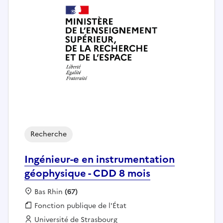
Recherche
Ingénieur-e en instrumentation
géophysique - CDD 8 mois
Localisation :
Bas Rhin
(67)
Fonction publique :
Fonction publique de l'État
Employeur :
Université de Strasbourg