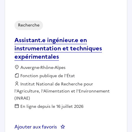
Recherche
Assistant.e ingénieur.e en
instrumentation et techniques
expérimentales
Localisation :
Auvergne-Rhône-Alpes
Fonction publique :
Fonction publique de l'État
Employeur :
Institut National de Recherche pour
l'Agriculture, l'Alimentation et l'Environnement
(INRAE)
En ligne depuis le 16 juillet 2026
Ajouter aux favoris
: Assistant.e ingénieur.e en ins