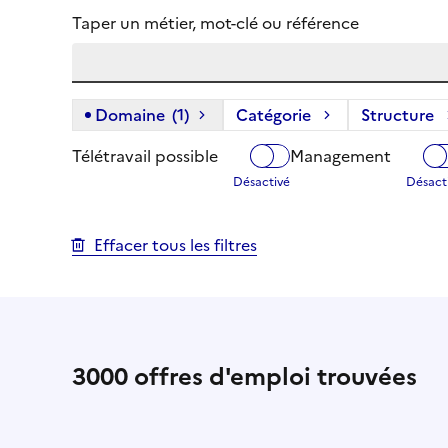
Taper un métier, mot-clé ou référence
Domaine
(1)
(1 filtre actif) :
Catégorie
Structure
Télétravail possible
Management
Effacer tous les filtres
3000
offres d'emploi trouvées