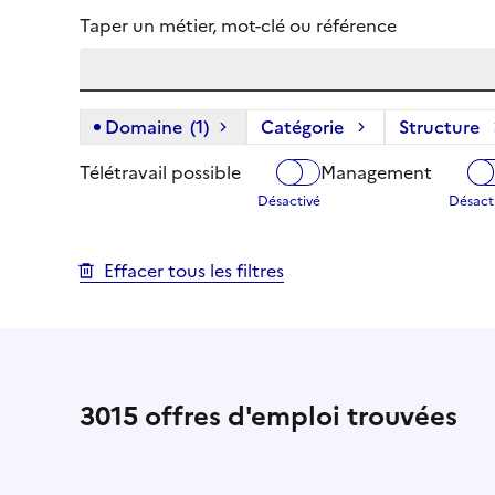
Taper un métier, mot-clé ou référence
Domaine
(1)
(1 filtre actif) :
Catégorie
Structure
Télétravail possible
Management
Effacer tous les filtres
3015
offres d'emploi trouvées