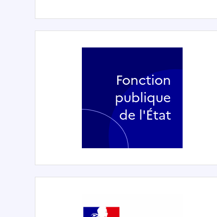
Fonction
publique
de l'État