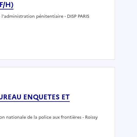
F/H)
 l'administration pénitentiaire - DISP PARIS
IP (F/H)
UREAU ENQUETES ET
eur :
on nationale de la police aux frontières - Roissy