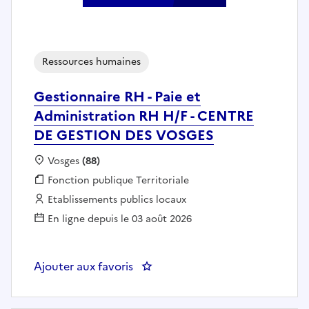
Ressources humaines
Gestionnaire RH - Paie et
Administration RH H/F - CENTRE
DE GESTION DES VOSGES
Localisation :
Vosges
(88)
Fonction publique :
Fonction publique Territoriale
Employeur :
Etablissements publics locaux
En ligne depuis le 03 août 2026
Ajouter aux favoris
: Gestionnaire RH - Paie et Ad