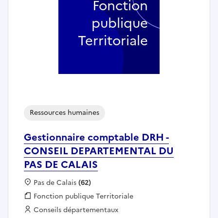
Fonction
publique
Territoriale
Ressources humaines
Gestionnaire comptable DRH -
CONSEIL DEPARTEMENTAL DU
PAS DE CALAIS
Localisation :
Pas de Calais
(62)
Fonction publique :
Fonction publique Territoriale
Employeur :
Conseils départementaux