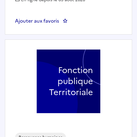
Ajouter aux favoris
: Assistant administratif, d’accue
Fonction
publique
Territoriale