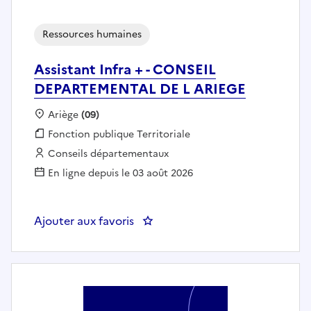
Ressources humaines
Assistant Infra + - CONSEIL
DEPARTEMENTAL DE L ARIEGE
Localisation :
Ariège
(09)
Fonction publique :
Fonction publique Territoriale
Employeur :
Conseils départementaux
En ligne depuis le 03 août 2026
Ajouter aux favoris
: Assistant Infra + - CONSEIL 