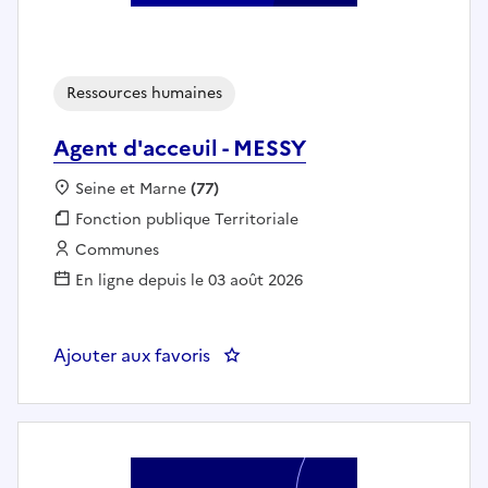
Ressources humaines
Agent d'acceuil - MESSY
Localisation :
Seine et Marne
(77)
Fonction publique :
Fonction publique Territoriale
Employeur :
Communes
En ligne depuis le 03 août 2026
Ajouter aux favoris
: Agent d'acceuil - MESSY