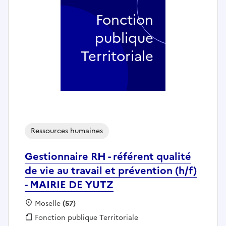
Fonction
publique
Territoriale
Ressources humaines
Gestionnaire RH - référent qualité
de vie au travail et prévention (h/f)
- MAIRIE DE YUTZ
Localisation :
Moselle
(57)
Fonction publique :
Fonction publique Territoriale