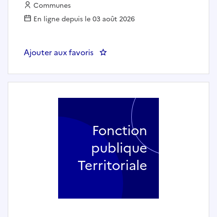
Employeur :
Communes
En ligne depuis le 03 août 2026
Ajouter aux favoris
Fonction
publique
Territoriale