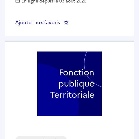
En ligne depuis le 03 août 2026
Ajouter aux favoris
: Secrétaire de mairie - Mairie
Fonction
publique
Territoriale