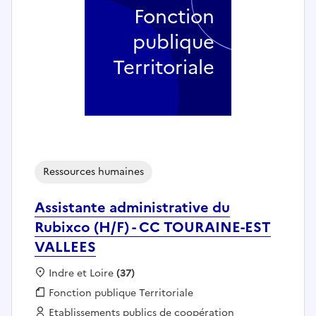
Fonction
publique
Territoriale
Ressources humaines
Assistante administrative du
Rubixco (H/F) - CC TOURAINE-EST
VALLEES
Localisation :
Indre et Loire
(37)
Fonction publique :
Fonction publique Territoriale
Employeur :
Etablissements publics de coopération