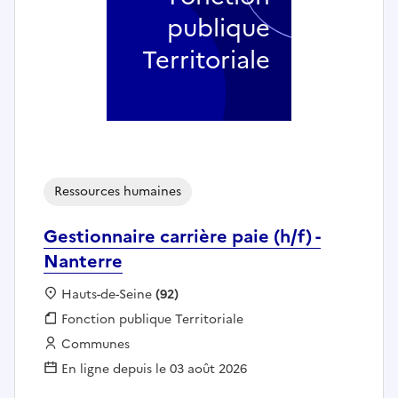
publique
Territoriale
Ressources humaines
Gestionnaire carrière paie (h/f) -
Nanterre
Localisation :
Hauts-de-Seine
(92)
Fonction publique :
Fonction publique Territoriale
Employeur :
Communes
En ligne depuis le 03 août 2026