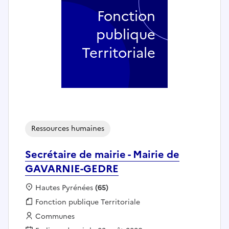
Fonction
publique
Territoriale
Ressources humaines
Secrétaire de mairie - Mairie de
GAVARNIE-GEDRE
Localisation :
Hautes Pyrénées
(65)
Fonction publique :
Fonction publique Territoriale
Employeur :
Communes