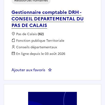
Ressources humaines
Gestionnaire comptable DRH -
CONSEIL DEPARTEMENTAL DU
PAS DE CALAIS
Localisation :
Pas de Calais
(62)
Fonction publique :
Fonction publique Territoriale
Employeur :
Conseils départementaux
En ligne depuis le 03 août 2026
Ajouter aux favoris
: Gestionnaire comptable DRH