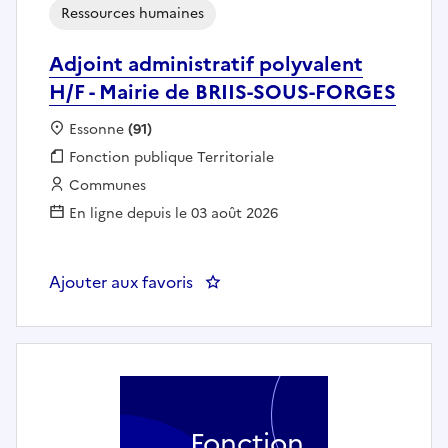
Ressources humaines
Adjoint administratif polyvalent
H/F - Mairie de BRIIS-SOUS-FORGES
Localisation :
Essonne
(91)
Fonction publique :
Fonction publique Territoriale
Employeur :
Communes
En ligne depuis le 03 août 2026
Ajouter aux favoris
Fonction