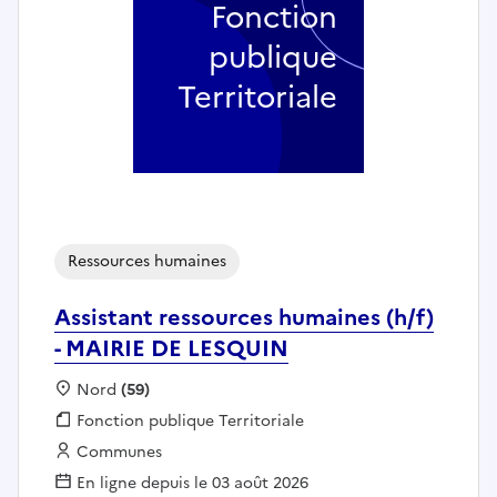
Fonction
publique
Territoriale
Ressources humaines
Assistant ressources humaines (h/f)
- MAIRIE DE LESQUIN
Localisation :
Nord
(59)
Fonction publique :
Fonction publique Territoriale
Employeur :
Communes
En ligne depuis le 03 août 2026