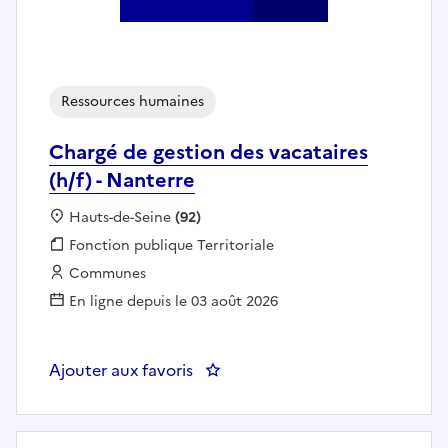
Ressources humaines
Chargé de gestion des vacataires
(h/f) - Nanterre
Localisation :
Hauts-de-Seine
(92)
Fonction publique :
Fonction publique Territoriale
Employeur :
Communes
En ligne depuis le 03 août 2026
Ajouter aux favoris