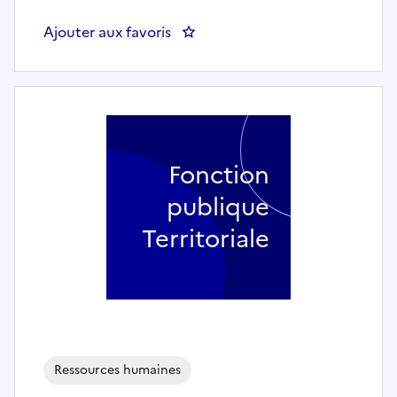
Ajouter aux favoris
: Gestionnaire carrière paie (h/f)
Fonction
publique
Territoriale
Ressources humaines