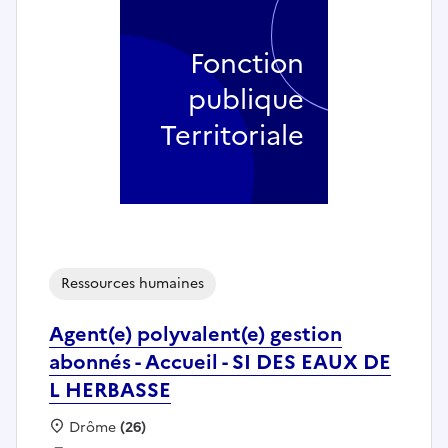
Fonction
publique
Territoriale
Ressources humaines
Agent(e) polyvalent(e) gestion
abonnés - Accueil - SI DES EAUX DE
L HERBASSE
Localisation :
Drôme
(26)