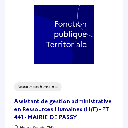
Fonction
publique
Territoriale
Ressources humaines
Assistant de gestion administrative
en Ressources Humaines (H/F) - PT
441 - MAIRIE DE PASSY
Localisation :
Haute Savoie
(74)