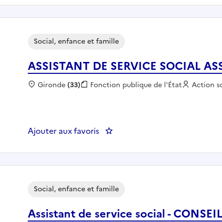
Social, enfance et famille
ASSISTANT DE SERVICE SOCIAL AS
Localisation :
Gironde
(33)
Fonction publique :
Fonction publique de l'État
Employeu
Action s
Ajouter aux favoris
: ASSISTANT DE SERVICE SOCI
Social, enfance et famille
Assistant de service social - CON