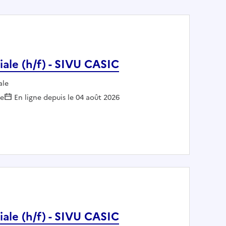
ciale (h/f) - SIVU CASIC
ale
le
En ligne depuis le 04 août 2026
vie sociale (h/f) - SIVU CASIC
ciale (h/f) - SIVU CASIC