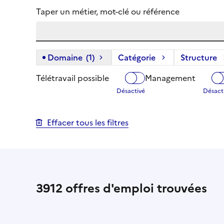
Taper un métier, mot-clé ou référence
Domaine
(1)
(1 filtre actif) :
Catégorie
Structure
Télétravail possible
Management
Effacer tous les filtres
3912
offres d'emploi trouvées