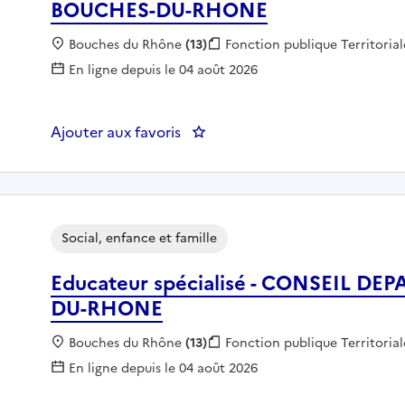
BOUCHES-DU-RHONE
Localisation :
Bouches du Rhône
(13)
Fonction publique :
Fonction publique Territorial
En ligne depuis le 04 août 2026
Ajouter aux favoris
: Assistant de service socia
Social, enfance et famille
Educateur spécialisé - CONSEIL 
DU-RHONE
Localisation :
Bouches du Rhône
(13)
Fonction publique :
Fonction publique Territorial
En ligne depuis le 04 août 2026