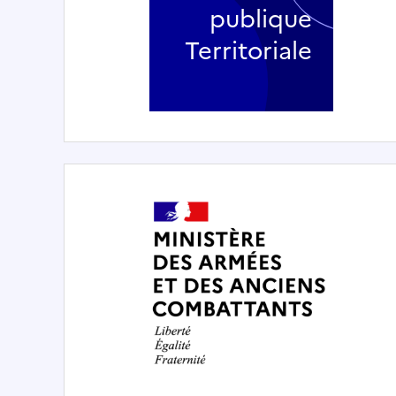
publique
Territoriale