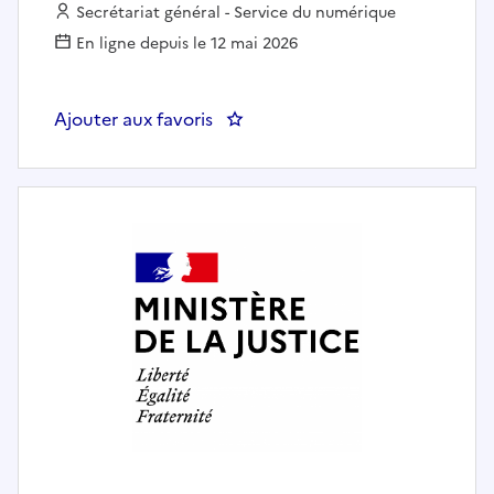
Employeur :
Secrétariat général - Service du numérique
En ligne depuis le 12 mai 2026
Ajouter aux favoris
: TECH LEAD (F/H)