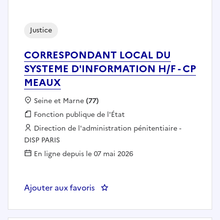
Justice
CORRESPONDANT LOCAL DU
SYSTEME D'INFORMATION H/F - CP
MEAUX
Localisation :
Seine et Marne
(77)
Fonction publique :
Fonction publique de l'État
Employeur :
Direction de l'administration pénitentiaire -
DISP PARIS
En ligne depuis le 07 mai 2026
Ajouter aux favoris
: CORRESPONDANT LOCAL DU S