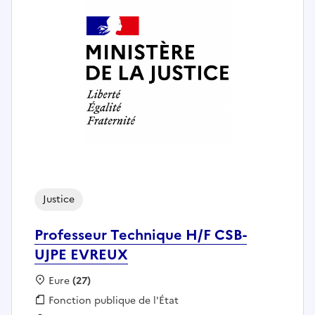
Justice
Professeur Technique H/F CSB-
UJPE EVREUX
Localisation :
Eure
(27)
Fonction publique :
Fonction publique de l'État