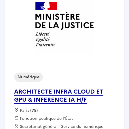
Numérique
ARCHITECTE INFRA CLOUD ET
GPU & INFERENCE IA H/F
Localisation :
Paris
(75)
Fonction publique :
Fonction publique de l'État
Employeur :
Secrétariat général - Service du numérique