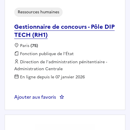
Ressources humaines
Gestionnaire de concours - Pôle DIP
TECH (RH1)
Localisation :
Paris
(75)
Fonction publique :
Fonction publique de l'État
Employeur :
Direction de l'administration pénitentiaire -
Administration Centrale
En ligne depuis le 07 janvier 2026
Ajouter aux favoris
: Gestionnaire de concours - Pôl