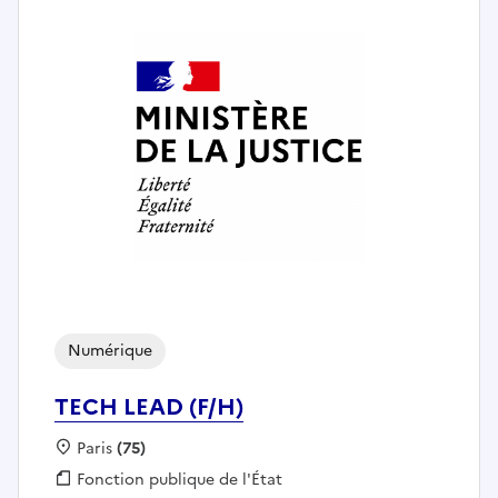
Numérique
TECH LEAD (F/H)
Localisation :
Paris
(75)
Fonction publique :
Fonction publique de l'État