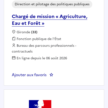
Direction et pilotage des politiques publiques
Chargé de mission « Agriculture,
Eau et Forêt »
Localisation :
Gironde
(33)
Fonction publique :
Fonction publique de l'État
Employeur :
Bureau des parcours professionnels -
contractuels
En ligne depuis le 06 août 2026
Ajouter aux favoris
: Chargé de mission « Agriculture