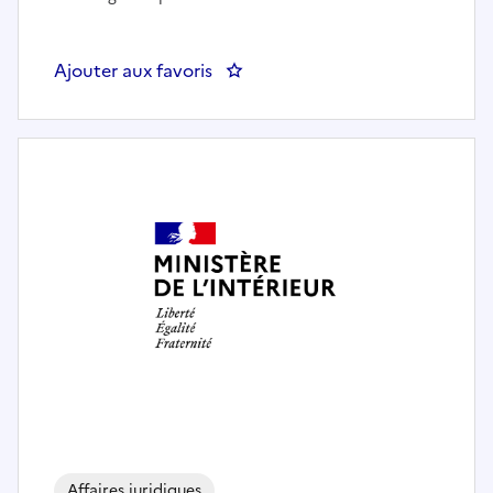
Ajouter aux favoris
: Aide soignante Médecine Nuclé
Affaires juridiques