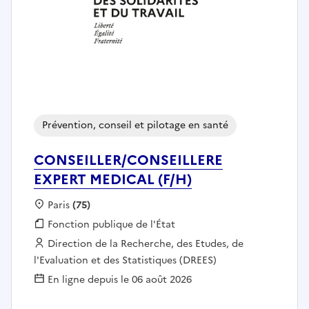
Prévention, conseil et pilotage en santé
CONSEILLER/CONSEILLERE
EXPERT MEDICAL (F/H)
Localisation :
Paris
(75)
Fonction publique :
Fonction publique de l'État
Employeur :
Direction de la Recherche, des Etudes, de
l'Evaluation et des Statistiques (DREES)
En ligne depuis le 06 août 2026