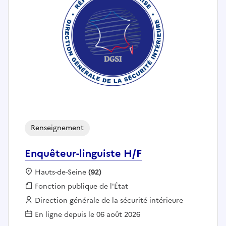
Renseignement
Enquêteur-linguiste H/F
Localisation :
Hauts-de-Seine
(92)
Fonction publique :
Fonction publique de l'État
Employeur :
Direction générale de la sécurité intérieure
En ligne depuis le 06 août 2026