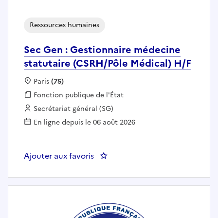
Ressources humaines
Sec Gen : Gestionnaire médecine
statutaire (CSRH/Pôle Médical) H/F
Localisation :
Paris
(75)
Fonction publique :
Fonction publique de l'État
Employeur :
Secrétariat général (SG)
En ligne depuis le 06 août 2026
Ajouter aux favoris
: Sec Gen : Gestionnaire médecin