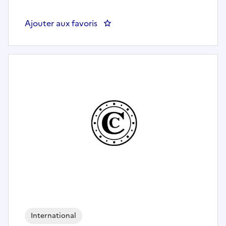
Ajouter aux favoris
: Enquêteur-linguiste H/F
International