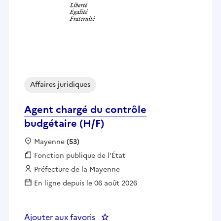
Affaires juridiques
Agent chargé du contrôle
budgétaire (H/F)
Localisation :
Mayenne
(53)
Fonction publique :
Fonction publique de l'État
Employeur :
Préfecture de la Mayenne
En ligne depuis le 06 août 2026
Ajouter aux favoris
: Agent chargé du contrôle budgé