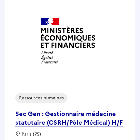
Ressources humaines
Sec Gen : Gestionnaire médecine
statutaire (CSRH/Pôle Médical) H/F
Localisation :
Paris
(75)