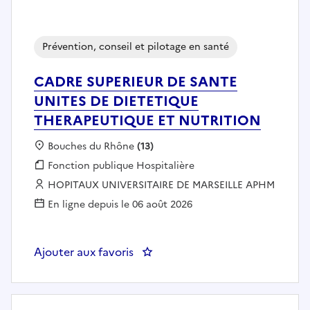
Prévention, conseil et pilotage en santé
CADRE SUPERIEUR DE SANTE
UNITES DE DIETETIQUE
THERAPEUTIQUE ET NUTRITION
Localisation :
Bouches du Rhône
(13)
Fonction publique :
Fonction publique Hospitalière
Employeur :
HOPITAUX UNIVERSITAIRE DE MARSEILLE APHM
En ligne depuis le 06 août 2026
Ajouter aux favoris
: CADRE SUPERIEUR DE SANTE 