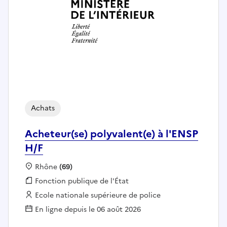
Achats
Acheteur(se) polyvalent(e) à l'ENSP
H/F
Localisation :
Rhône
(69)
Fonction publique :
Fonction publique de l'État
Employeur :
Ecole nationale supérieure de police
En ligne depuis le 06 août 2026