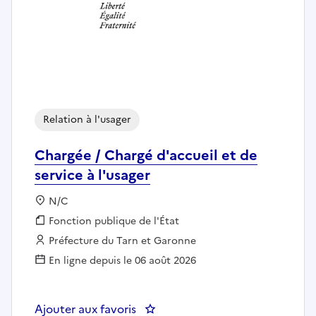
Relation à l'usager
Chargée / Chargé d'accueil et de
service à l'usager
Localisation :
N/C
Fonction publique :
Fonction publique de l'État
Employeur :
Préfecture du Tarn et Garonne
En ligne depuis le 06 août 2026
Ajouter aux favoris
: Chargée / Chargé d'accueil et de