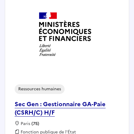
Ressources humaines
Sec Gen : Gestionnaire GA-Paie
(CSRH/C) H/F
Localisation :
Paris
(75)
Fonction publique :
Fonction publique de l'État