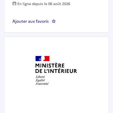
En ligne depuis le 06 août 2026
Ajouter aux favoris
: Adjoint(e) au chef du bureau des