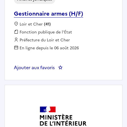
Gestionnaire armes (H/F)
Localisation :
Loir et Cher
(41)
Fonction publique :
Fonction publique de l'État
Employeur :
Préfecture du Loir et Cher
En ligne depuis le 06 août 2026
Ajouter aux favoris
: Gestionnaire armes (H/F)