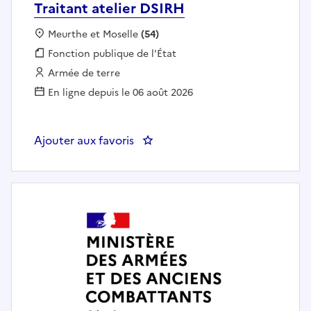
Traitant atelier DSIRH
Localisation :
Meurthe et Moselle
(54)
Fonction publique :
Fonction publique de l'État
Employeur :
Armée de terre
En ligne depuis le 06 août 2026
Ajouter aux favoris
: Traitant atelier DSIRH