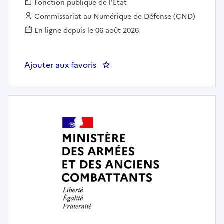
Fonction publique :
Fonction publique de l'État
Employeur :
Commissariat au Numérique de Défense (CND)
En ligne depuis le 06 août 2026
Ajouter aux favoris
: ARCHITECTE TECHNIQUE SI 