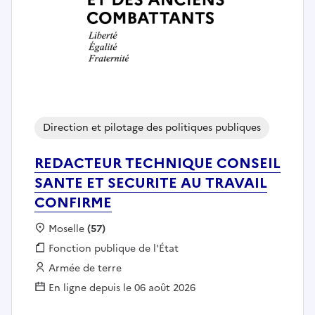
Direction et pilotage des politiques publiques
REDACTEUR TECHNIQUE CONSEIL
SANTE ET SECURITE AU TRAVAIL
CONFIRME
Localisation :
Moselle
(57)
Fonction publique :
Fonction publique de l'État
Employeur :
Armée de terre
En ligne depuis le 06 août 2026