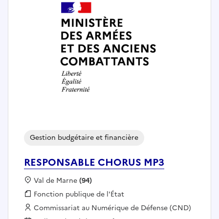
Gestion budgétaire et financière
RESPONSABLE CHORUS MP3
Localisation :
Val de Marne
(94)
Fonction publique :
Fonction publique de l'État
Employeur :
Commissariat au Numérique de Défense (CND)