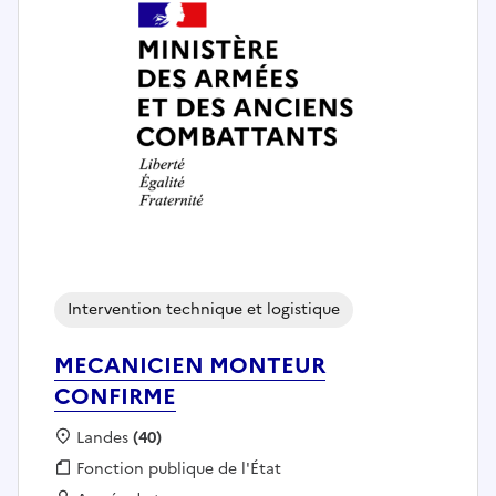
Intervention technique et logistique
MECANICIEN MONTEUR
CONFIRME
Localisation :
Landes
(40)
Fonction publique :
Fonction publique de l'État