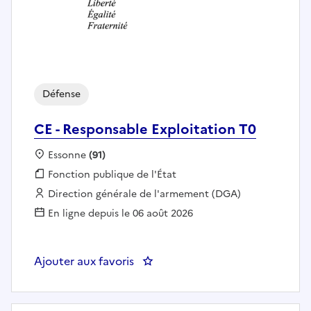
Défense
CE - Responsable Exploitation T0
Localisation :
Essonne
(91)
Fonction publique :
Fonction publique de l'État
Employeur :
Direction générale de l'armement (DGA)
En ligne depuis le 06 août 2026
Ajouter aux favoris
: CE - Responsable Exploitation 