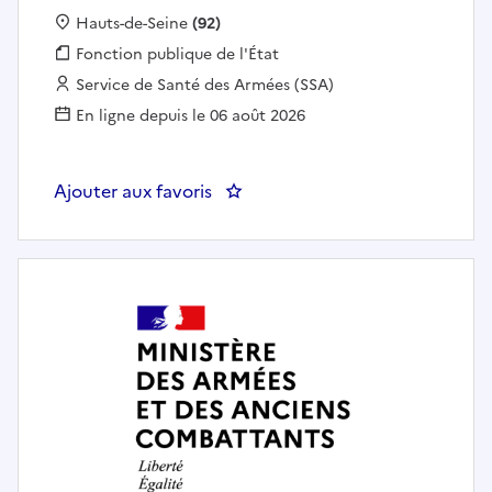
Localisation :
Hauts-de-Seine
(92)
Fonction publique :
Fonction publique de l'État
Employeur :
Service de Santé des Armées (SSA)
En ligne depuis le 06 août 2026
Ajouter aux favoris
: TECHNICIEN DE LABORATOIRE