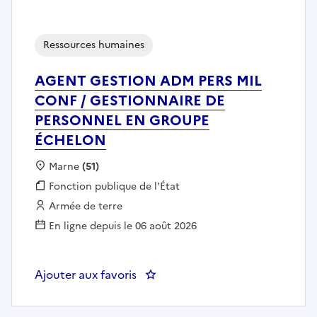
Ressources humaines
AGENT GESTION ADM PERS MIL
CONF / GESTIONNAIRE DE
PERSONNEL EN GROUPE
ÉCHELON
Localisation :
Marne
(51)
Fonction publique :
Fonction publique de l'État
Employeur :
Armée de terre
En ligne depuis le 06 août 2026
Ajouter aux favoris
: AGENT GESTION ADM PERS M