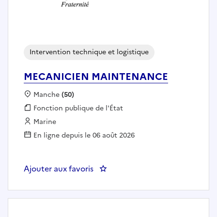
Intervention technique et logistique
MECANICIEN MAINTENANCE
Localisation :
Manche
(50)
Fonction publique :
Fonction publique de l'État
Employeur :
Marine
En ligne depuis le 06 août 2026
Ajouter aux favoris
: MECANICIEN MAINTENANCE