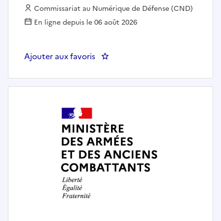
Employeur :
Commissariat au Numérique de Défense (CND)
En ligne depuis le 06 août 2026
Ajouter aux favoris
: CHARGE D'AFFAIRES