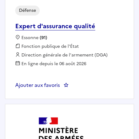
Défense
Expert d'assurance qualité
Localisation :
Essonne
(91)
Fonction publique :
Fonction publique de l'État
Employeur :
Direction générale de l'armement (DGA)
En ligne depuis le 06 août 2026
Ajouter aux favoris
: Expert d'assurance qualité