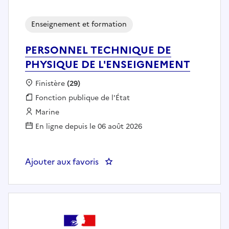
Enseignement et formation
PERSONNEL TECHNIQUE DE
PHYSIQUE DE L'ENSEIGNEMENT
Localisation :
Finistère
(29)
Fonction publique :
Fonction publique de l'État
Employeur :
Marine
En ligne depuis le 06 août 2026
Ajouter aux favoris
: PERSONNEL TECHNIQUE DE P