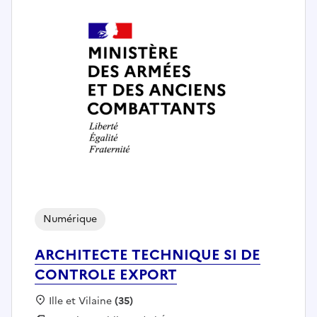
Numérique
ARCHITECTE TECHNIQUE SI DE
CONTROLE EXPORT
Localisation :
Ille et Vilaine
(35)