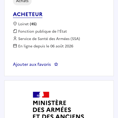
Achats
ACHETEUR
Localisation :
Loiret
(45)
Fonction publique :
Fonction publique de l'État
Employeur :
Service de Santé des Armées (SSA)
En ligne depuis le 06 août 2026
Ajouter aux favoris
: ACHETEUR