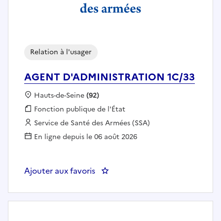
Relation à l'usager
AGENT D'ADMINISTRATION 1C/33
Localisation :
Hauts-de-Seine
(92)
Fonction publique :
Fonction publique de l'État
Employeur :
Service de Santé des Armées (SSA)
En ligne depuis le 06 août 2026
Ajouter aux favoris
: AGENT D'ADMINISTRATION 1C