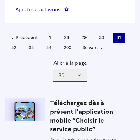
Ajouter aux favoris
: REDACTEUR TECHNIQUE CONS
Précédent
1
28
29
30
31
32
33
34
200
Suivant
Aller à la page
Téléchargez dès à
présent l'application
mobile “Choisir le
service public”
Avec l’application, retrouvez en