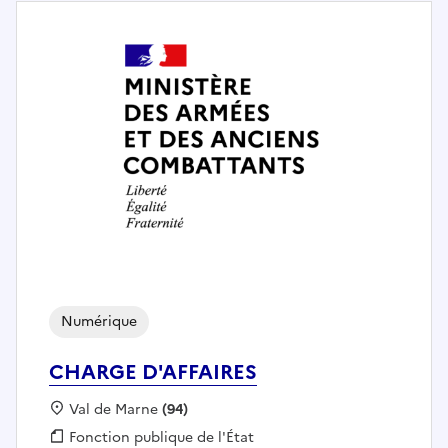
Numérique
CHARGE D'AFFAIRES
Localisation :
Val de Marne
(94)
Fonction publique :
Fonction publique de l'État