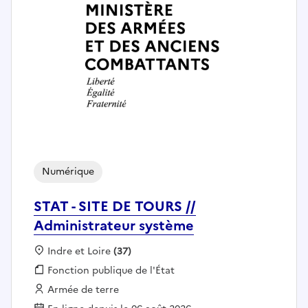
Numérique
STAT - SITE DE TOURS //
Administrateur système
Localisation :
Indre et Loire
(37)
Fonction publique :
Fonction publique de l'État
Employeur :
Armée de terre