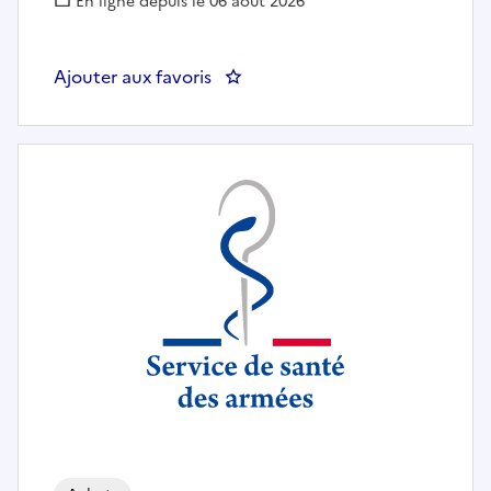
En ligne depuis le 06 août 2026
Ajouter aux favoris
: STAT - SITE DE TOURS // Admin