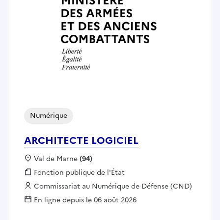
Numérique
ARCHITECTE LOGICIEL
Localisation :
Val de Marne
(94)
Fonction publique :
Fonction publique de l'État
Employeur :
Commissariat au Numérique de Défense (CND)
En ligne depuis le 06 août 2026