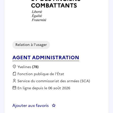
Relation à l'usager
AGENT ADMINISTRATION
Localisation :
Yvelines
(78)
Fonction publique :
Fonction publique de l'État
Employeur :
Service du commissariat des armées (SCA)
En ligne depuis le 06 août 2026
Ajouter aux favoris
: AGENT ADMINISTRATION