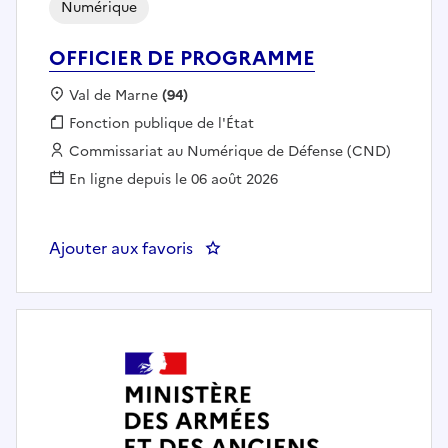
Numérique
OFFICIER DE PROGRAMME
Localisation :
Val de Marne
(94)
Fonction publique :
Fonction publique de l'État
Employeur :
Commissariat au Numérique de Défense (CND)
En ligne depuis le 06 août 2026
Ajouter aux favoris
: OFFICIER DE PROGRAMME