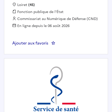
Localisation :
Loiret
(45)
Fonction publique :
Fonction publique de l'État
Employeur :
Commissariat au Numérique de Défense (CND)
En ligne depuis le 06 août 2026
Ajouter aux favoris
: TECHNICIEN ADMINISTRATEU