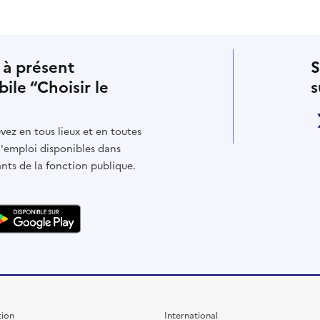
 à présent
S
bile “Choisir le
s
vez en tous lieux et en toutes
d'emploi disponibles dans
ants de la fonction publique.
ion
International