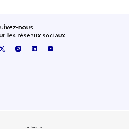
uivez-nous
ur les réseaux sociaux
X (anciennement Twitter)
instagram
linkedin
youtube
Recherche