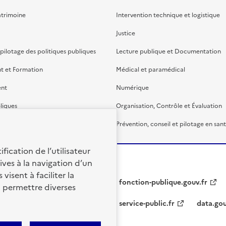
atrimoine
Intervention technique et logistique
Justice
 pilotage des politiques publiques
Lecture publique et Documentation
t et Formation
Médical et paramédical
ent
Numérique
liques
Organisation, Contrôle et Évaluation
étaire et financière
Prévention, conseil et pilotage en san
fication de l’utilisateur
ives à la navigation d’un
visent à faciliter la
fonction-publique.gouv.fr
à permettre diverses
service-public.fr
data.gou