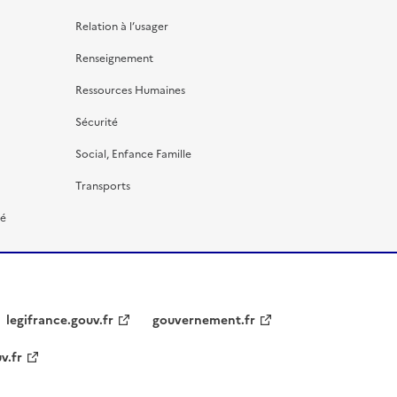
Relation à l’usager
Renseignement
Ressources Humaines
Sécurité
Social, Enfance Famille
Transports
té
legifrance.gouv.fr
gouvernement.fr
v.fr