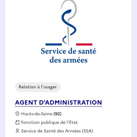
Relation à l'usager
AGENT D'ADMINISTRATION
Localisation :
Hauts-de-Seine
(92)
Fonction publique :
Fonction publique de l'État
Employeur :
Service de Santé des Armées (SSA)