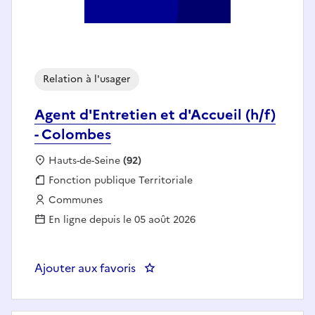
Relation à l'usager
Agent d'Entretien et d'Accueil (h/f)
- Colombes
Localisation :
Hauts-de-Seine
(92)
Fonction publique :
Fonction publique Territoriale
Employeur :
Communes
En ligne depuis le 05 août 2026
Ajouter aux favoris
: Agent d'Entretien et d'Accueil 