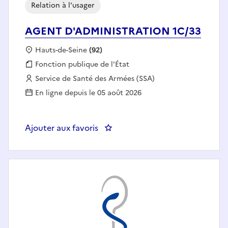
Relation à l'usager
AGENT D'ADMINISTRATION 1C/33
Localisation :
Hauts-de-Seine
(92)
Fonction publique :
Fonction publique de l'État
Employeur :
Service de Santé des Armées (SSA)
En ligne depuis le 05 août 2026
Ajouter aux favoris
: AGENT D'ADMINISTRATION 1C