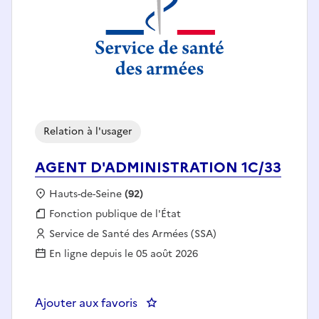
Relation à l'usager
AGENT D'ADMINISTRATION 1C/33
Localisation :
Hauts-de-Seine
(92)
Fonction publique :
Fonction publique de l'État
Employeur :
Service de Santé des Armées (SSA)
En ligne depuis le 05 août 2026
Ajouter aux favoris
: AGENT D'ADMINISTRATION 1C