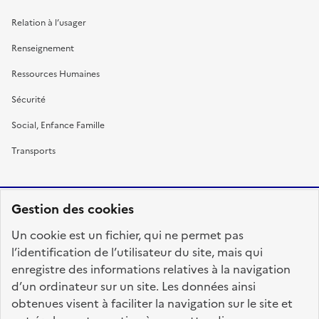
Relation à l’usager
Renseignement
Ressources Humaines
Sécurité
Social, Enfance Famille
Transports
Gestion des cookies
RÉPUBLIQUE
Un cookie est un fichier, qui ne permet pas
FRANÇAISE
l’identification de l’utilisateur du site, mais qui
enregistre des informations relatives à la navigation
d’un ordinateur sur un site. Les données ainsi
obtenues visent à faciliter la navigation sur le site et
fonction-publique.gouv.fr
legifrance.gouv.fr