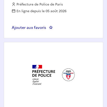
Employeur :
Préfecture de Police de Paris
En ligne depuis le 05 août 2026
Ajouter aux favoris
: SDPTS 2 NUIT BOBIGNY – Assis