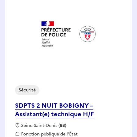
Sécurité
SDPTS 2 NUIT BOBIGNY –
Assistant(e) technique H/F
Localisation :
Seine Saint-Denis
(93)
Fonction publique :
Fonction publique de l'État