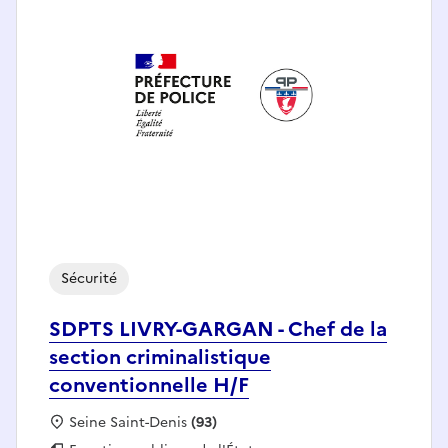
Sécurité
SDPTS LIVRY-GARGAN - Chef de la
section criminalistique
conventionnelle H/F
Localisation :
Seine Saint-Denis
(93)