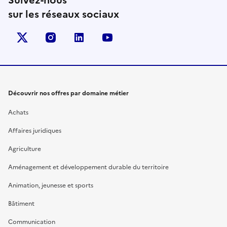
Suivez-nous
sur les réseaux sociaux
X (anciennement Twitter)
instagram
linkedin
youtube
Découvrir nos offres par domaine métier
Achats
Affaires juridiques
Agriculture
Aménagement et développement durable du territoire
Animation, jeunesse et sports
Bâtiment
Communication