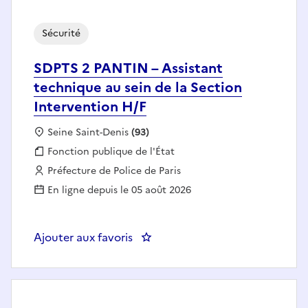
Sécurité
SDPTS 2 PANTIN – Assistant
technique au sein de la Section
Intervention H/F
Localisation :
Seine Saint-Denis
(93)
Fonction publique :
Fonction publique de l'État
Employeur :
Préfecture de Police de Paris
En ligne depuis le 05 août 2026
Ajouter aux favoris
: SDPTS 2 PANTIN – Assistant tec