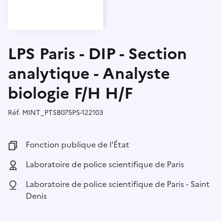
LPS Paris - DIP - Section
analytique - Analyste
biologie F/H H/F
Réf.
Référence :
MINT_PTSB075PS-122103
Fonction publique :
Fonction publique de l'État
Employeur :
Laboratoire de police scientifique de Paris
Localisation :
Laboratoire de police scientifique de Paris - Saint
Denis