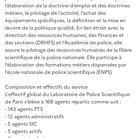
l’élaboration de la doctrine d’emploi et des doctrines
métiers, le pilotage de l’activité, l’achat des
équipements spécifiques, la définition et la mise en
œuvre de la politique qualité. En lien étroit avec la
direction des ressources humaines, des finances et
des soutiens (DRHFS) et l’Académie de police, elle
assure le pilotage des ressources humaines de la filière
scientifique de la police nationale. Elle participe à
l’élaboration des formations métiers dispensées par
l’école nationale de police scientifique (ENPS)
Composition et effectifs du service
L'effectif global du Laboratoire de Police Scientifique
de Paris s’élève à 168 agents répartis comme suit :
- 143 agents PTS
- 12 agents administratifs
- 5 agents SIC
- 5 agents actifs