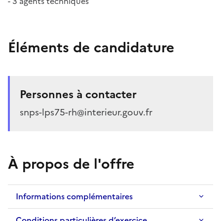
- 3 agents techniques
Éléments de candidature
Personnes à contacter
snps-lps75-rh@interieur.gouv.fr
À propos de l'offre
Informations complémentaires
Conditions particulières d’exercice