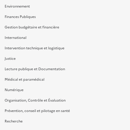
Environnement
Finances Publiques
Gestion budgétaire et financière
International
Intervention technique et logistique
Justice
Lecture publique et Documentation
Médical et paramédical
Numérique
Organisation, Contrôle et Évaluation
Prévention, conseil et pilotage en santé
Recherche