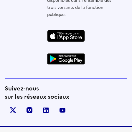
disponibles dans l'ensemble des
trois versants de la fonction
publique.
Suivez-nous
sur les réseaux sociaux
X (anciennement Twitter)
instagram
linkedin
youtube