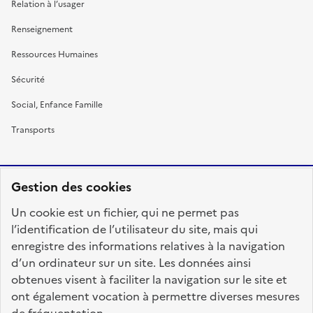
Relation à l’usager
Renseignement
Ressources Humaines
Sécurité
Social, Enfance Famille
Transports
Gestion des cookies
RÉPUBLIQUE
Un cookie est un fichier, qui ne permet pas
FRANÇAISE
l’identification de l’utilisateur du site, mais qui
enregistre des informations relatives à la navigation
d’un ordinateur sur un site. Les données ainsi
obtenues visent à faciliter la navigation sur le site et
fonction-publique.gouv.fr
legifrance.gouv.fr
ont également vocation à permettre diverses mesures