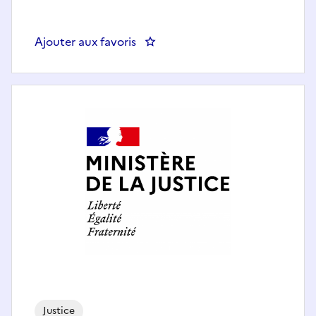
Ajouter aux favoris
: Attaché(e) de justice - du parq
Justice