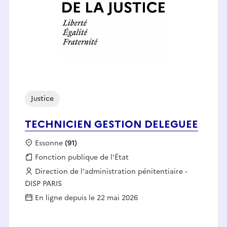
Justice
TECHNICIEN GESTION DELEGUEE
Localisation :
Essonne
(91)
Fonction publique :
Fonction publique de l'État
Employeur :
Direction de l'administration pénitentiaire -
DISP PARIS
En ligne depuis le 22 mai 2026