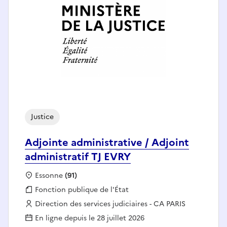
Justice
Adjointe administrative / Adjoint
administratif TJ EVRY
Localisation :
Essonne
(91)
Fonction publique :
Fonction publique de l'État
Employeur :
Direction des services judiciaires - CA PARIS
En ligne depuis le 28 juillet 2026