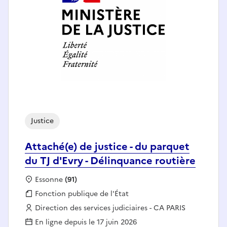
Justice
Attaché(e) de justice - du parquet
du TJ d'Evry - Délinquance routière
Localisation :
Essonne
(91)
Fonction publique :
Fonction publique de l'État
Employeur :
Direction des services judiciaires - CA PARIS
En ligne depuis le 17 juin 2026