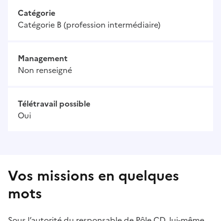
Catégorie
Catégorie B (profession intermédiaire)
Management
Non renseigné
Télétravail possible
Oui
Vos missions en quelques
mots
Sous l’autorité du responsable de Pôle CD, lui-même