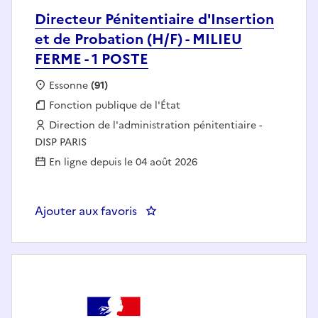
Directeur Pénitentiaire d'Insertion
et de Probation (H/F) - MILIEU
FERME - 1 POSTE
Localisation :
Essonne
(91)
Fonction publique :
Fonction publique de l'État
Employeur :
Direction de l'administration pénitentiaire -
DISP PARIS
En ligne depuis le 04 août 2026
Ajouter aux favoris
: Directeur Pénitentiaire d'Inser