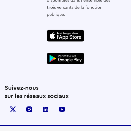
disponibles dans l'ensemble des
trois versants de la fonction
publique.
Suivez-nous
sur les réseaux sociaux
X (anciennement Twitter)
instagram
linkedin
youtube