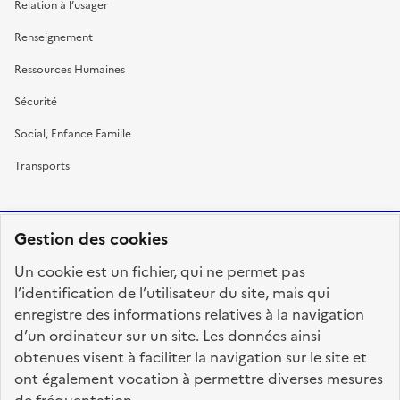
Relation à l’usager
Renseignement
Ressources Humaines
Sécurité
Social, Enfance Famille
Transports
Gestion des cookies
RÉPUBLIQUE
Un cookie est un fichier, qui ne permet pas
FRANÇAISE
l’identification de l’utilisateur du site, mais qui
enregistre des informations relatives à la navigation
d’un ordinateur sur un site. Les données ainsi
obtenues visent à faciliter la navigation sur le site et
fonction-publique.gouv.fr
legifrance.gouv.fr
ont également vocation à permettre diverses mesures