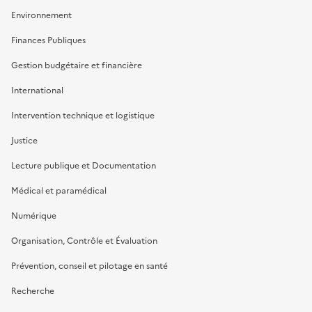
Environnement
Finances Publiques
Gestion budgétaire et financière
International
Intervention technique et logistique
Justice
Lecture publique et Documentation
Médical et paramédical
Numérique
Organisation, Contrôle et Évaluation
Prévention, conseil et pilotage en santé
Recherche