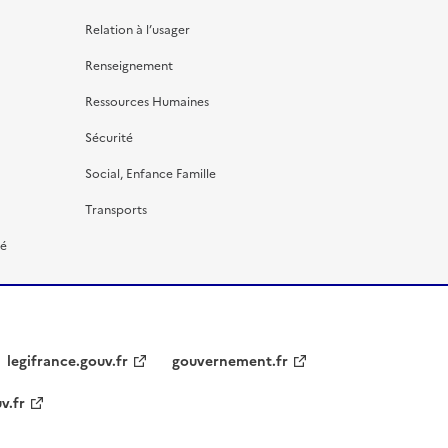
Relation à l’usager
Renseignement
Ressources Humaines
Sécurité
Social, Enfance Famille
Transports
té
legifrance.gouv.fr
gouvernement.fr
v.fr