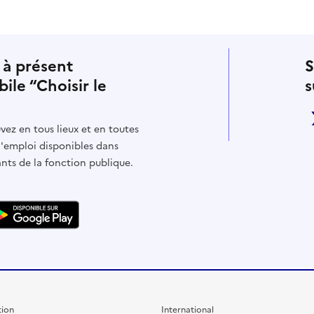
 à présent
S
bile “Choisir le
s
vez en tous lieux et en toutes
d'emploi disponibles dans
ants de la fonction publique.
ion
International