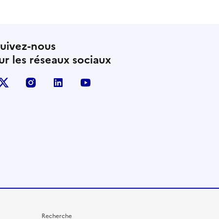
uivez-nous
ur les réseaux sociaux
X (anciennement Twitter)
instagram
linkedin
youtube
Recherche