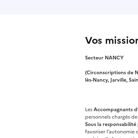
Vos missio
Secteur NANCY
(Circonscriptions de 
lès-Nancy, Jarville, Sa
Les
Accompagnants d’é
personnels chargés de 
Sous la responsabilit
favoriser l’autonomie d