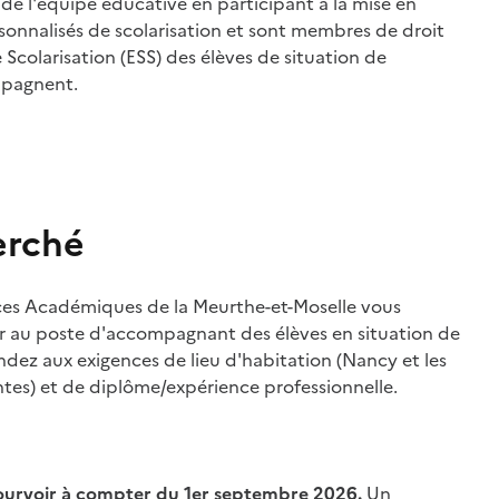
ie de l'équipe éducative en participant à la mise en
sonnalisés de scolarisation et sont membres de droit
 Scolarisation (ESS) des élèves de situation de
mpagnent.
erché
ices Académiques de la Meurthe-et-Moselle vous
 au poste d'accompagnant des élèves en situation de
dez aux exigences de lieu d'habitation (Nancy et les
s) et de diplôme/expérience professionnelle.
ourvoir à compter du 1er septembre 2026.
Un