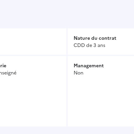
Nature du contrat
CDD de 3 ans
rie
Management
nseigné
Non