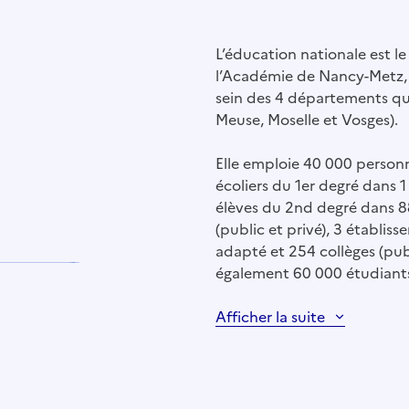
L’éducation nationale est l
l’Académie de Nancy-Metz, 
sein des 4 départements qu
Meuse, Moselle et Vosges).
Elle emploie 40 000 personn
écoliers du 1er degré dans 1
élèves du 2nd degré dans 88
(public et privé), 3 établi
adapté et 254 collèges (pub
également 60 000 étudiants
Afficher la suite