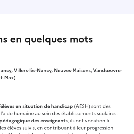
ns en quelques mots
Nancy, Villers-lès-Nancy, Neuves-Maisons, Vandœuvre-
int-Max)
lèves en situation de handicap
(AESH) sont des
l’aide humaine au sein des établissements scolaires.
é pédagogique des enseignants
, ils ont vocation à
es élèves suivis, en contribuant à leur progression