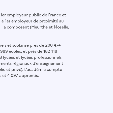
e 1er employeur public de France et
le 1er employeur de proximité au
i la composent (Meurthe et Moselle,
els et scolarise près de 200 474
 989 écoles, et près de 182 118
 lycées et lycées professionnels
ssements régionaux d’enseignement
lic et privé). L’académie compte
 et 4 097 apprentis.