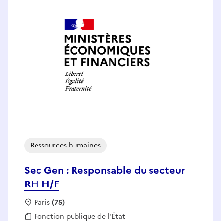
Ressources humaines
Sec Gen : Responsable du secteur
RH H/F
Localisation :
Paris
(75)
Fonction publique :
Fonction publique de l'État