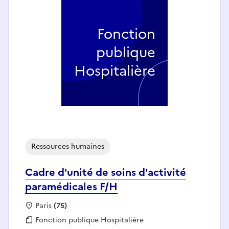
Fonction
publique
Hospitalière
Ressources humaines
Cadre d'unité de soins d'activité
paramédicales F/H
Localisation :
Paris
(75)
Fonction publique :
Fonction publique Hospitalière