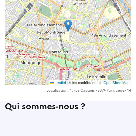
Leaflet
| ©️️ les contributeurs d’
OpenStreetMap
Localisation : 1, rue Cabanis 75674 Paris cedex 14
Qui sommes-nous ?