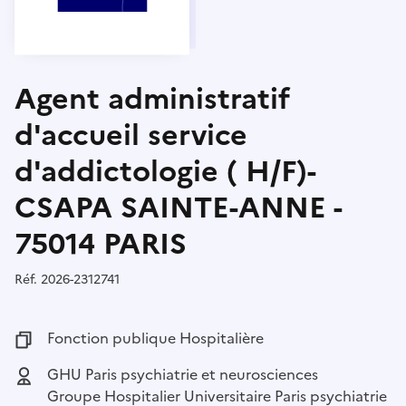
Agent administratif
d'accueil service
d'addictologie ( H/F)-
CSAPA SAINTE-ANNE -
75014 PARIS
Réf.
Référence :
2026-2312741
Fonction publique :
Fonction publique Hospitalière
Employeur :
GHU Paris psychiatrie et neurosciences
Groupe Hospitalier Universitaire Paris psychiatrie