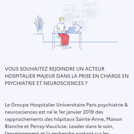
VOUS SOUHAITEZ REJOINDRE UN ACTEUR
HOSPITALIER MAJEUR DANS LA PRISE EN CHARGE EN
PSYCHIATRIE ET NEUROSCIENCES ?
Le Groupe Hospitalier Universitaire Paris psychiatrie &
neurosciences est né le 1er janvier 2019 des
rapprochements des hôpitaux Sainte-Anne, Maison
Blanche et Perray-Vaucluse. Leader dans le soin,
l’enseignement et la recherche portant sur les