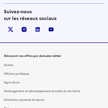
Suivez-nous
sur les réseaux sociaux
X (anciennement Twitter)
instagram
linkedin
youtube
Découvrir nos offres par domaine métier
Achats
Affaires juridiques
Agriculture
Aménagement et développement durable du territoire
Animation, jeunesse et sports