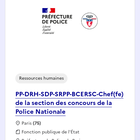
Ressources humaines
PP-DRH-SDP-SRPP-BCERSC-Chef(fe)
de la section des concours de la
Police Nationale
Localisation :
Paris
(75)
Fonction publique :
Fonction publique de l'État