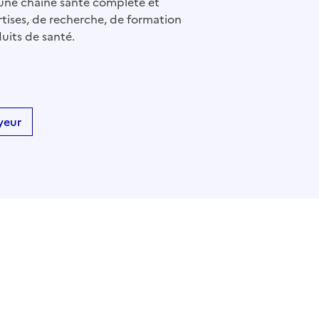
n une chaîne santé complète et
tises, de recherche, de formation
uits de santé.
yeur