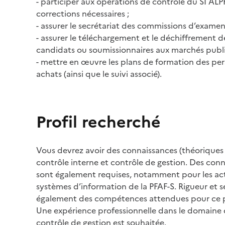
- participer aux opérations de contrôle du SI A
corrections nécessaires ;
- assurer le secrétariat des commissions d’examen
- assurer le téléchargement et le déchiffrement de
candidats ou soumissionnaires aux marchés publi
- mettre en œuvre les plans de formation des per
achats (ainsi que le suivi associé).
Profil recherché
Vous devrez avoir des connaissances (théoriques 
contrôle interne et contrôle de gestion. Des con
sont également requises, notamment pour les ac
systèmes d’information de la PFAF-S. Rigueur et s
également des compétences attendues pour ce 
Une expérience professionnelle dans le domaine 
contrôle de gestion est souhaitée.