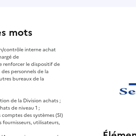
es mots
on/contrôle interne achat
hargé de
 renforcer le dispositif de
 des personnels de la
autres bureaux de la
tion de la Division achats ;
hats de niveau 1 ;
des comptes des systèmes (SI)
 fournisseurs, utilisateurs,
Élémen