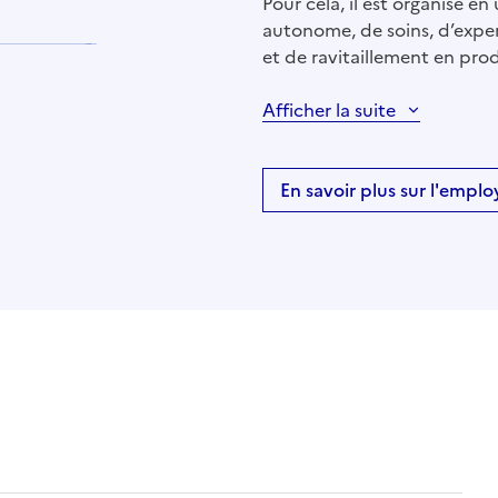
Pour cela, il est organisé e
autonome, de soins, d’exper
et de ravitaillement en prod
Afficher la suite
En savoir plus sur l'emplo