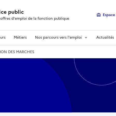
ice public
Espace 
 offres d'emploi de la fonction publique
urs
Métiers
Nos parcours vers l'emploi
Actualités
TION DES MARCHES