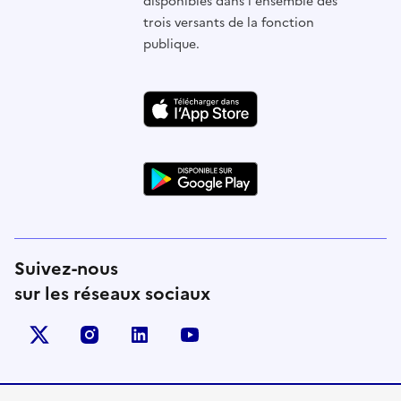
disponibles dans l'ensemble des
trois versants de la fonction
publique.
Suivez-nous
sur les réseaux sociaux
X (anciennement Twitter)
instagram
linkedin
youtube