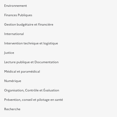
Environnement
Finances Publiques
Gestion budgétaire et financière
International
Intervention technique et logistique
Justice
Lecture publique et Documentation
Médical et paramédical
Numérique
Organisation, Contrôle et Évaluation
Prévention, conseil et pilotage en santé
Recherche