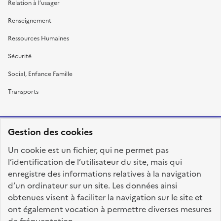
Relation à l’usager
Renseignement
Ressources Humaines
Sécurité
Social, Enfance Famille
Transports
Gestion des cookies
RÉPUBLIQUE
Un cookie est un fichier, qui ne permet pas
FRANÇAISE
l’identification de l’utilisateur du site, mais qui
enregistre des informations relatives à la navigation
d’un ordinateur sur un site. Les données ainsi
obtenues visent à faciliter la navigation sur le site et
fonction-publique.gouv.fr
legifrance.gouv.fr
ont également vocation à permettre diverses mesures