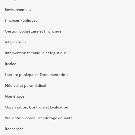
Environnement
Finances Publiques
Gestion budgétaire et financière
International
Intervention technique et logistique
Justice
Lecture publique et Documentation
Médical et paramédical
Numérique
Organisation, Contrôle et Évaluation
Prévention, conseil et pilotage en santé
Recherche