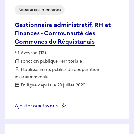
Ressources humaines
Gestionnaire administratif, RH et
Finances - Communauté des
Communes du Réquistanais
Localisation :
Aveyron
(12)
Fonction publique :
Fonction publique Territoriale
Employeur :
Etablissements publics de coopération
intercommunale
En ligne depuis le 29 juillet 2026
Ajouter aux favoris
: Gestionnaire administratif, 