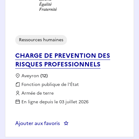
Ressources humaines
CHARGE DE PREVENTION DES
RISQUES PROFESSIONNELS
Localisation :
Aveyron
(12)
Fonction publique :
Fonction publique de l'État
Employeur :
Armée de terre
En ligne depuis le 03 juillet 2026
Ajouter aux favoris
: CHARGE DE PREVENTION DES