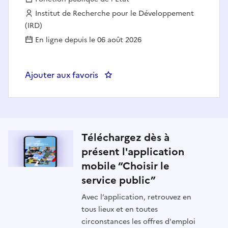
Employeur :
Institut de Recherche pour le Développement
(IRD)
En ligne depuis le 06 août 2026
Ajouter aux favoris
: Gestionnaire administratif F/H
Téléchargez dès à
présent l'application
mobile “Choisir le
service public”
Avec l’application, retrouvez en
tous lieux et en toutes
circonstances les offres d'emploi