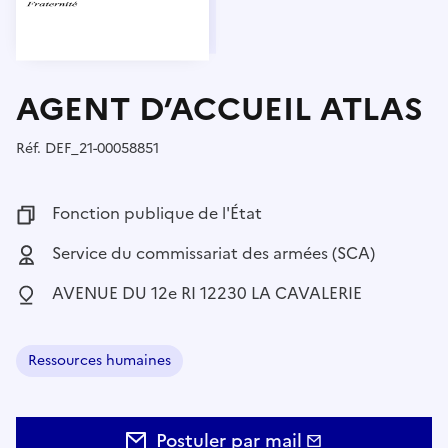
AGENT D’ACCUEIL ATLAS
Réf.
Référence :
DEF_21-00058851
Fonction publique :
Fonction publique de l'État
Employeur :
Service du commissariat des armées (SCA)
Localisation :
AVENUE DU 12e RI 12230 LA CAVALERIE
Ressources humaines
Domaine :
Postuler par mail