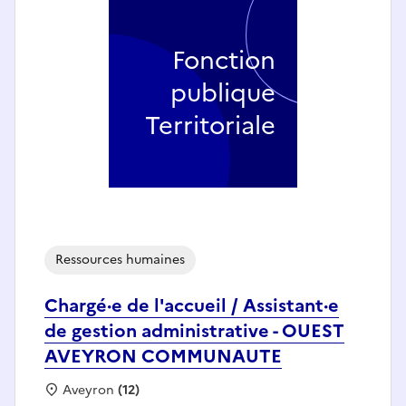
Fonction
publique
Territoriale
Ressources humaines
Chargé·e de l'accueil / Assistant·e
de gestion administrative - OUEST
AVEYRON COMMUNAUTE
Localisation :
Aveyron
(12)