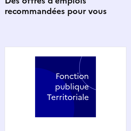
Des offres d'emplois
recommandées pour vous
Fonction
publique
Territoriale