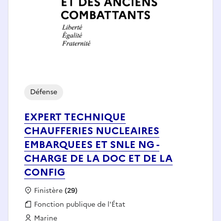
Défense
EXPERT TECHNIQUE
CHAUFFERIES NUCLEAIRES
EMBARQUEES ET SNLE NG -
CHARGE DE LA DOC ET DE LA
CONFIG
Localisation :
Finistère
(29)
Fonction publique :
Fonction publique de l'État
Employeur :
Marine