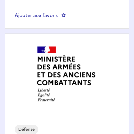
Ajouter aux favoris
: AUDITEUR QU
Défense