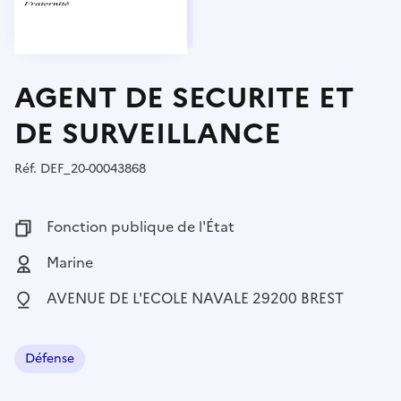
AGENT DE SECURITE ET
DE SURVEILLANCE
Réf.
Référence :
DEF_20-00043868
Fonction publique :
Fonction publique de l'État
Employeur :
Marine
Localisation :
AVENUE DE L'ECOLE NAVALE 29200 BREST
Défense
Domaine :