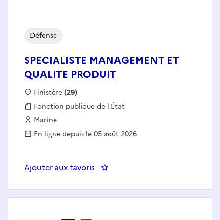
Défense
SPECIALISTE MANAGEMENT ET
QUALITE PRODUIT
Localisation :
Finistère
(29)
Fonction publique :
Fonction publique de l'État
Employeur :
Marine
En ligne depuis le 05 août 2026
Ajouter aux favoris
: SPECIALISTE MANAGEMENT E