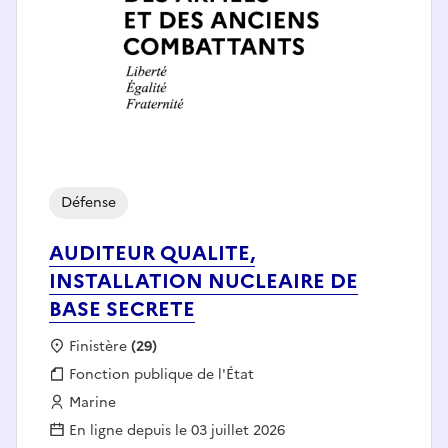
Défense
AUDITEUR QUALITE,
INSTALLATION NUCLEAIRE DE
BASE SECRETE
Localisation :
Finistère
(29)
Fonction publique :
Fonction publique de l'État
Employeur :
Marine
En ligne depuis le 03 juillet 2026