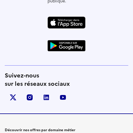
publique.
Suivez-nous
sur les réseaux sociaux
X (anciennement Twitter)
instagram
linkedin
youtube
Découvrir nos offres par domaine métier