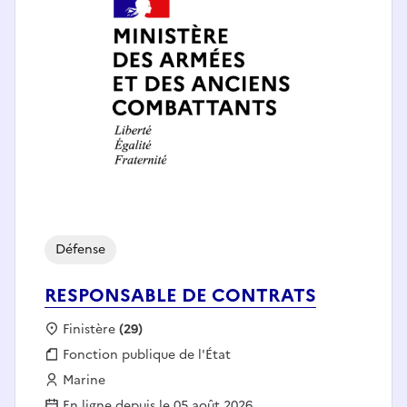
Défense
RESPONSABLE DE CONTRATS
Localisation :
Finistère
(29)
Fonction publique :
Fonction publique de l'État
Employeur :
Marine
En ligne depuis le 05 août 2026