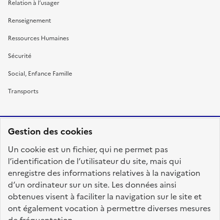
Relation à l’usager
Renseignement
Ressources Humaines
Sécurité
Social, Enfance Famille
Transports
Gestion des cookies
RÉPUBLIQUE
Un cookie est un fichier, qui ne permet pas
FRANÇAISE
l’identification de l’utilisateur du site, mais qui
enregistre des informations relatives à la navigation
d’un ordinateur sur un site. Les données ainsi
obtenues visent à faciliter la navigation sur le site et
fonction-publique.gouv.fr
legifrance.gouv.fr
ont également vocation à permettre diverses mesures