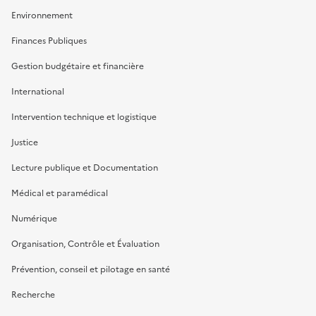
Environnement
Finances Publiques
Gestion budgétaire et financière
International
Intervention technique et logistique
Justice
Lecture publique et Documentation
Médical et paramédical
Numérique
Organisation, Contrôle et Évaluation
Prévention, conseil et pilotage en santé
Recherche