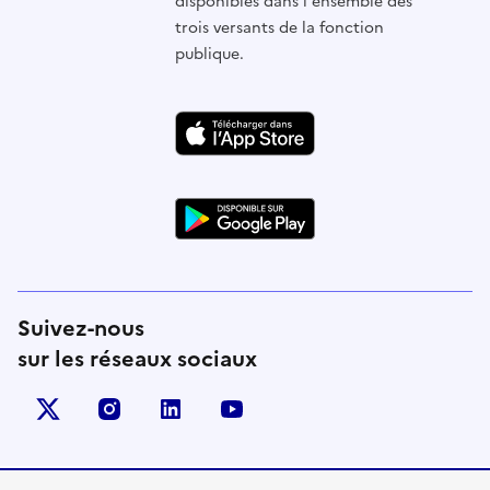
disponibles dans l'ensemble des
trois versants de la fonction
publique.
Suivez-nous
sur les réseaux sociaux
X (anciennement Twitter)
instagram
linkedin
youtube