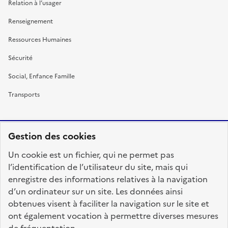
Relation à l’usager
Renseignement
Ressources Humaines
Sécurité
Social, Enfance Famille
Transports
Gestion des cookies
RÉPUBLIQUE
Un cookie est un fichier, qui ne permet pas
FRANÇAISE
l’identification de l’utilisateur du site, mais qui
enregistre des informations relatives à la navigation
d’un ordinateur sur un site. Les données ainsi
obtenues visent à faciliter la navigation sur le site et
fonction-publique.gouv.fr
legifrance.gouv.fr
ont également vocation à permettre diverses mesures