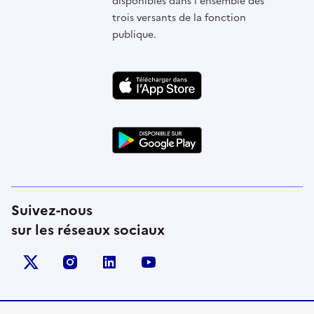
disponibles dans l'ensemble des
trois versants de la fonction
publique.
Suivez-nous
sur les réseaux sociaux
X (anciennement Twitter)
instagram
linkedin
youtube