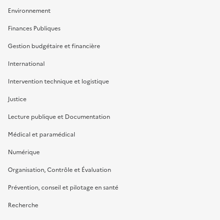
Environnement
Finances Publiques
Gestion budgétaire et financière
International
Intervention technique et logistique
Justice
Lecture publique et Documentation
Médical et paramédical
Numérique
Organisation, Contrôle et Évaluation
Prévention, conseil et pilotage en santé
Recherche