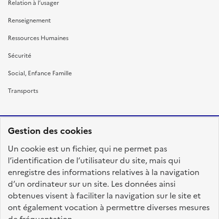
Relation à l’usager
Renseignement
Ressources Humaines
Sécurité
Social, Enfance Famille
Transports
Gestion des cookies
RÉPUBLIQUE
Un cookie est un fichier, qui ne permet pas
FRANÇAISE
l’identification de l’utilisateur du site, mais qui
enregistre des informations relatives à la navigation
d’un ordinateur sur un site. Les données ainsi
obtenues visent à faciliter la navigation sur le site et
fonction-publique.gouv.fr
legifrance.gouv.fr
ont également vocation à permettre diverses mesures