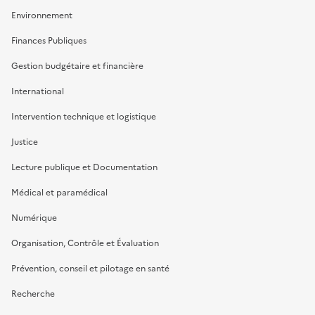
Environnement
Finances Publiques
Gestion budgétaire et financière
International
Intervention technique et logistique
Justice
Lecture publique et Documentation
Médical et paramédical
Numérique
Organisation, Contrôle et Évaluation
Prévention, conseil et pilotage en santé
Recherche