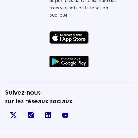
disponibles dans l'ensemble des
trois versants de la fonction
publique.
Suivez-nous
sur les réseaux sociaux
X (anciennement Twitter)
instagram
linkedin
youtube