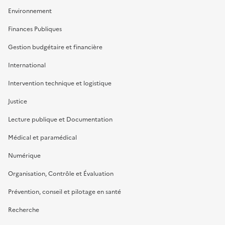
Environnement
Finances Publiques
Gestion budgétaire et financière
International
Intervention technique et logistique
Justice
Lecture publique et Documentation
Médical et paramédical
Numérique
Organisation, Contrôle et Évaluation
Prévention, conseil et pilotage en santé
Recherche