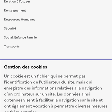
Relation à l’usager
Renseignement
Ressources Humaines
Sécurité
Social, Enfance Famille
Transports
Gestion des cookies
RÉPUBLIQUE
Un cookie est un fichier, qui ne permet pas
FRANÇAISE
l’identification de l’utilisateur du site, mais qui
enregistre des informations relatives à la navigation
d’un ordinateur sur un site. Les données ainsi
obtenues visent à faciliter la navigation sur le site et
fonction-publique.gouv.fr
legifrance.gouv.fr
ont également vocation à permettre diverses mesures