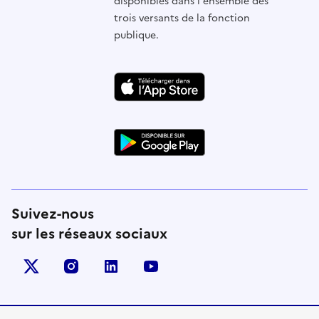
disponibles dans l'ensemble des
trois versants de la fonction
publique.
Suivez-nous
sur les réseaux sociaux
X (anciennement Twitter)
instagram
linkedin
youtube